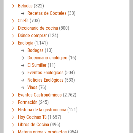
Bebidas
(322)
Recetas de Cócteles
(33)
Chefs
(703)
Diccionario de cocina
(800)
Dónde comprar
(124)
Enología
(1.141)
Bodegas
(13)
Diccionario enológico
(16)
El Sumiller
(11)
Eventos Enológicos
(504)
Noticias Enológicas
(533)
Vinos
(76)
Eventos Gastronómicos
(2.762)
Formación
(245)
Historia de la gastronomía
(121)
Hoy Cocinas Tú
(1.657)
Libros de Cocina
(496)
Materia prima y productos
(954)