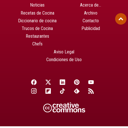
Noticias
Acerca de…
Recetas de Cocina
Archivo
Diccionario de cocina
Contacto
Trucos de Cocina
Publicidad
Restaurantes
Chefs
Aviso Legal
Condiciones de Uso