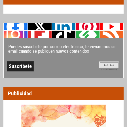
Puedes suscribirte por correo electrónico, te enviaremos un
email cuando se publiquen nuevos contenidos
114.111
SUSCRIPTORES
Publicidad