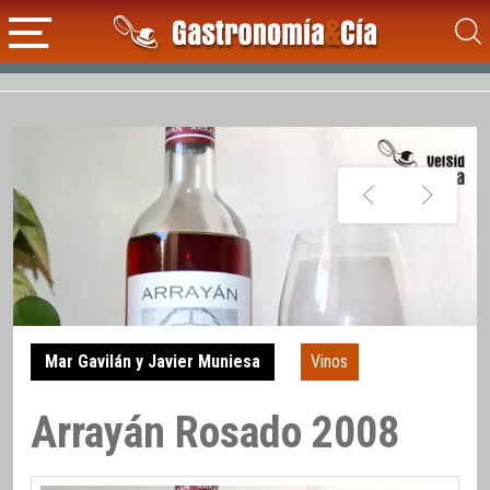
Mar Gavilán y Javier Muniesa
Vinos
Arrayán Rosado 2008