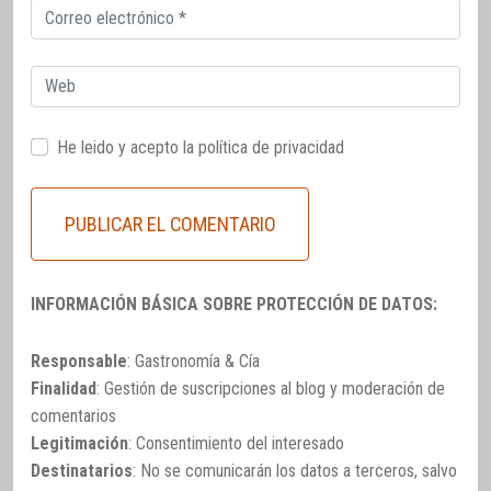
Correo
electrónico
Web
He leido y acepto la
política de privacidad
INFORMACIÓN BÁSICA SOBRE PROTECCIÓN DE DATOS:
Responsable
: Gastronomía & Cía
Finalidad
: Gestión de suscripciones al blog y moderación de
comentarios
Legitimación
: Consentimiento del interesado
Destinatarios
: No se comunicarán los datos a terceros, salvo