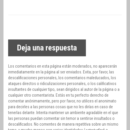
Deja una respuesta
Los comentarios en esta página están moderados, no aparecerán
inmediatamente en la página al ser enviados. Evita, por favor, las
descalificaciones personales, los comentarios maleducados, los
ataques directos o ridiculizaciones personales, o los calificativos
insultantes de cualquier tipo, sean dirigidos al autor de la página o a
cualquier otro comentarista. Estás en tu perfecto derecho de
comentar anónimamente, pero por favor, no utilices el anonimato
para decirles a las personas cosas que no les dirías en caso de
tenerlas delante. Intenta mantener un ambiente agradable en el que
las personas puedan comentar sin temor a sentirse insultados o
descalificados. No comentes de manera repetitiva sobre un mismo
tema, y mucho menos con varias identidades (
astroturfing
) o