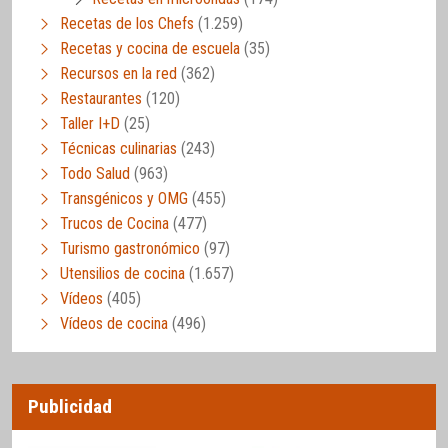
Recetas de los Chefs
(1.259)
Recetas y cocina de escuela
(35)
Recursos en la red
(362)
Restaurantes
(120)
Taller I+D
(25)
Técnicas culinarias
(243)
Todo Salud
(963)
Transgénicos y OMG
(455)
Trucos de Cocina
(477)
Turismo gastronómico
(97)
Utensilios de cocina
(1.657)
Vídeos
(405)
Vídeos de cocina
(496)
Publicidad