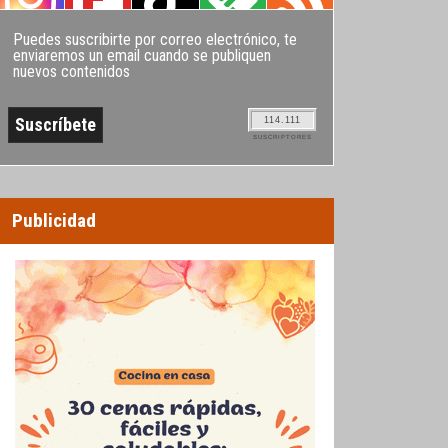
Puedes suscribirte por correo electrónico, te
enviaremos un email cuando se publiquen
nuevos contenidos
114.111
SUSCRIPTORES
Publicidad