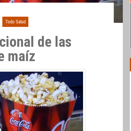
Todo Salud
cional de las
e maíz