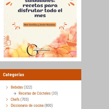
Categorías
Bebidas
(322)
Recetas de Cócteles
(33)
Chefs
(703)
Diccionario de cocina
(800)