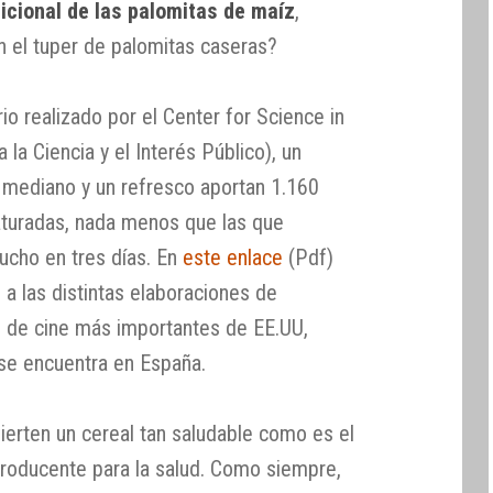
ricional de las palomitas de maíz
,
 el tuper de palomitas caseras?
io realizado por el Center for Science in
 la Ciencia y el Interés Público), un
mediano y un refresco aportan 1.160
aturadas, nada menos que las que
cho en tres días. En
este enlace
(Pdf)
o a las distintas elaboraciones de
s de cine más importantes de EE.UU,
se encuentra en España.
erten un cereal tan saludable como es el
roducente para la salud. Como siempre,