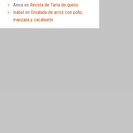
Ainoa
en
Receta de Tarta de queso
Isabel
en
Ensalada de arroz con pollo,
manzana y cacahuete