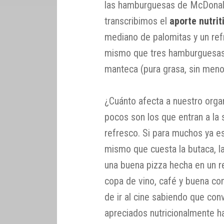
las hamburguesas de McDonald’
transcribimos el
aporte nutrit
mediano de palomitas y un ref
mismo que tres hamburguesas ‘
manteca (pura grasa, sin meno
¿Cuánto afecta a nuestro organ
pocos son los que entran a la s
refresco. Si para muchos ya es 
mismo que cuesta la butaca, l
una buena pizza hecha en un r
copa de vino, café y buena co
de ir al cine sabiendo que con
apreciados nutricionalmente h