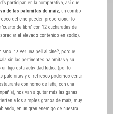
s participan en la comparativa, así que
ivo de las palomitas de maíz
, un combo
resco del cine pueden proporcionar lo
cuarto de libra’ con 12 cucharadas de
spreciar el elevado contenido en sodio).
ismo ir a ver una peli al cine?, porque
ala sin las pertinentes palomitas y su
un lujo esta actividad lúdica (por lo
as palomitas y el refresco podemos cenar
estaurante con horno de leña, con una
mpañía), nos van a quitar más las ganas
vierten a los simples granos de maíz, muy
ablando, en un gran enemigo de nuestra