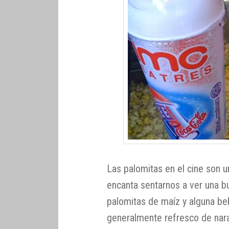
Las palomitas en el cine son u
encanta sentarnos a ver una b
palomitas de maíz y alguna be
generalmente refresco de nara