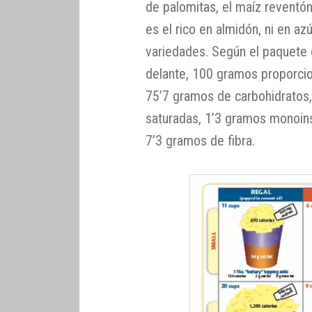
de palomitas, el maíz reventón
es el rico en almidón, ni en a
variedades. Según el paquete 
delante, 100 gramos proporcio
75’7 gramos de carbohidratos
saturadas, 1’3 gramos monoins
7’3 gramos de fibra.