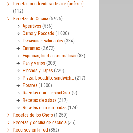
Recetas con freidora de aire (airfryer)
(112)
Recetas de Cocina
(6.926)
Aperitivos
(556)
Carne y Pescado
(1.030)
Desayunos saludables
(334)
Entrantes
(2.672)
Especias, hierbas aromáticas
(83)
Pan y varios
(208)
Pinchos y Tapas
(220)
Pizza, bocadillo, sandwich…
(217)
Postres
(1.500)
Recetas con FussionCook
(9)
Recetas de salsas
(317)
Recetas en microondas
(174)
Recetas de los Chefs
(1.259)
Recetas y cocina de escuela
(35)
Recursos en la red
(362)