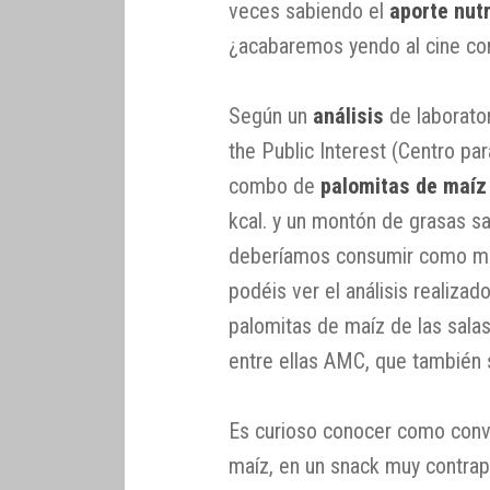
veces sabiendo el
aporte nut
¿acabaremos yendo al cine con
Según un
análisis
de laborator
the Public Interest (Centro para
combo de
palomitas de maíz
kcal. y un montón de grasas s
deberíamos consumir como mu
podéis ver el análisis realizad
palomitas de maíz de las sala
entre ellas AMC, que también 
Es curioso conocer como convi
maíz, en un snack muy contrap