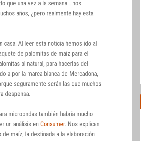
rdo que una vez a la semana… nos
 muchos años, ¿pero realmente hay esta
casa. Al leer esta noticia hemos ido al
quete de palomitas de maíz para el
omitas al natural, para hacerlas del
do a por la marca blanca de Mercadona,
orque seguramente serán las que muchos
ra despensa.
para microondas también habría mucho
er un análisis en
Consumer
. Nos explican
s de maíz, la destinada a la elaboración