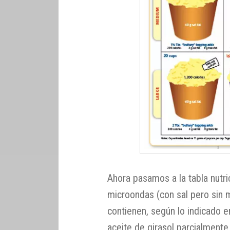
Ahora pasamos a la tabla nutri
microondas (con sal pero sin m
contienen, según lo indicado e
aceite de girasol parcialment