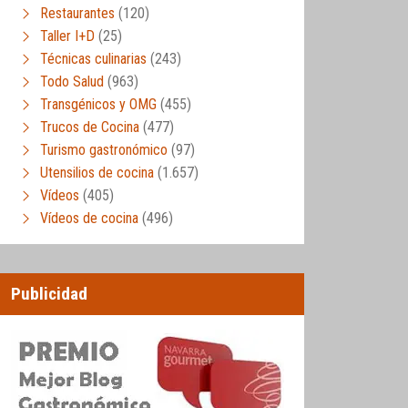
Restaurantes
(120)
Taller I+D
(25)
Técnicas culinarias
(243)
Todo Salud
(963)
Transgénicos y OMG
(455)
Trucos de Cocina
(477)
Turismo gastronómico
(97)
Utensilios de cocina
(1.657)
Vídeos
(405)
Vídeos de cocina
(496)
Publicidad