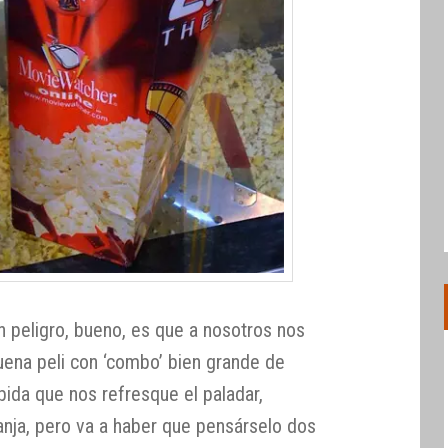
n peligro, bueno, es que a nosotros nos
uena peli con ‘combo’ bien grande de
bida que nos refresque el paladar,
nja, pero va a haber que pensárselo dos