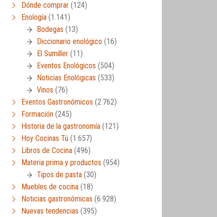
Dónde comprar
(124)
Enología
(1.141)
Bodegas
(13)
Diccionario enológico
(16)
El Sumiller
(11)
Eventos Enológicos
(504)
Noticias Enológicas
(533)
Vinos
(76)
Eventos Gastronómicos
(2.762)
Formación
(245)
Historia de la gastronomía
(121)
Hoy Cocinas Tú
(1.657)
Libros de Cocina
(496)
Materia prima y productos
(954)
Tipos de pasta
(30)
Muebles de cocina
(18)
Noticias gastronómicas
(6.928)
Nuevas tendencias
(395)