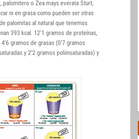
, palomitero o Zea mays everata Sturt,
zúcar ni en grasa como pueden ser otras
de palomitas al natural que tenemos
nan 393 kcal. 12’1 gramos de proteínas,
, 4’6 gramos de grasas (0’7 gramos
aturadas y 2’2 gramos poliinsaturadas) y