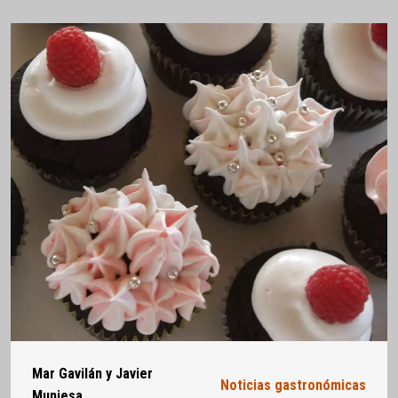
Mar Gavilán y Javier
Noticias gastronómicas
Muniesa