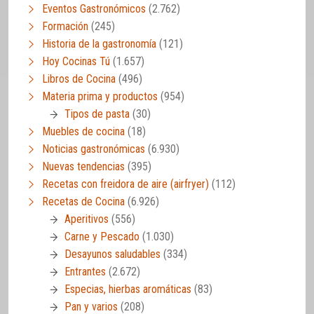
Eventos Gastronómicos
(2.762)
Formación
(245)
Historia de la gastronomía
(121)
Hoy Cocinas Tú
(1.657)
Libros de Cocina
(496)
Materia prima y productos
(954)
Tipos de pasta
(30)
Muebles de cocina
(18)
Noticias gastronómicas
(6.930)
Nuevas tendencias
(395)
Recetas con freidora de aire (airfryer)
(112)
Recetas de Cocina
(6.926)
Aperitivos
(556)
Carne y Pescado
(1.030)
Desayunos saludables
(334)
Entrantes
(2.672)
Especias, hierbas aromáticas
(83)
Pan y varios
(208)