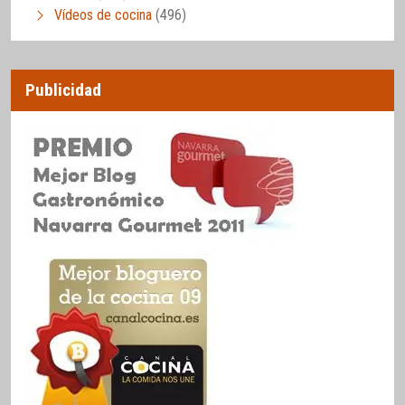
Vídeos de cocina
(496)
Publicidad