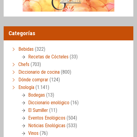
Categorías
Bebidas
(322)
Recetas de Cócteles
(33)
Chefs
(703)
Diccionario de cocina
(800)
Dónde comprar
(124)
Enología
(1.141)
Bodegas
(13)
Diccionario enológico
(16)
El Sumiller
(11)
Eventos Enológicos
(504)
Noticias Enológicas
(533)
Vinos
(76)