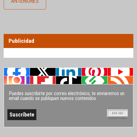
ANTERIORES
Publicidad
Puedes suscribirte por correo electrónico, te enviaremos un
email cuando se publiquen nuevos contenidos
114.111
SUSCRIPTORES