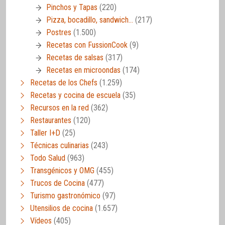
Pinchos y Tapas
(220)
Pizza, bocadillo, sandwich…
(217)
Postres
(1.500)
Recetas con FussionCook
(9)
Recetas de salsas
(317)
Recetas en microondas
(174)
Recetas de los Chefs
(1.259)
Recetas y cocina de escuela
(35)
Recursos en la red
(362)
Restaurantes
(120)
Taller I+D
(25)
Técnicas culinarias
(243)
Todo Salud
(963)
Transgénicos y OMG
(455)
Trucos de Cocina
(477)
Turismo gastronómico
(97)
Utensilios de cocina
(1.657)
Vídeos
(405)