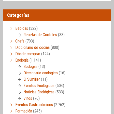
Categorías
Bebidas
(322)
Recetas de Cócteles
(33)
Chefs
(703)
Diccionario de cocina
(800)
Dónde comprar
(124)
Enología
(1.141)
Bodegas
(13)
Diccionario enológico
(16)
El Sumiller
(11)
Eventos Enológicos
(504)
Noticias Enológicas
(533)
Vinos
(76)
Eventos Gastronómicos
(2.762)
Formación
(245)