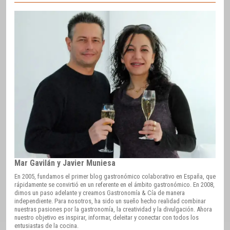
Mar Gavilán y Javier Muniesa
En 2005, fundamos el primer blog gastronómico colaborativo en España, que
rápidamente se convirtió en un referente en el ámbito gastronómico. En 2008,
dimos un paso adelante y creamos Gastronomía & Cía de manera
independiente. Para nosotros, ha sido un sueño hecho realidad combinar
nuestras pasiones por la gastronomía, la creatividad y la divulgación. Ahora
nuestro objetivo es inspirar, informar, deleitar y conectar con todos los
entusiastas de la cocina.