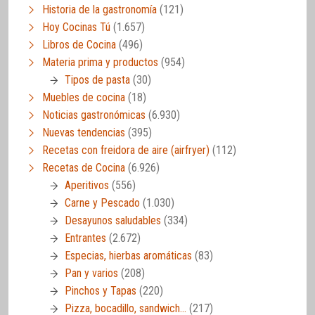
Historia de la gastronomía
(121)
Hoy Cocinas Tú
(1.657)
Libros de Cocina
(496)
Materia prima y productos
(954)
Tipos de pasta
(30)
Muebles de cocina
(18)
Noticias gastronómicas
(6.930)
Nuevas tendencias
(395)
Recetas con freidora de aire (airfryer)
(112)
Recetas de Cocina
(6.926)
Aperitivos
(556)
Carne y Pescado
(1.030)
Desayunos saludables
(334)
Entrantes
(2.672)
Especias, hierbas aromáticas
(83)
Pan y varios
(208)
Pinchos y Tapas
(220)
Pizza, bocadillo, sandwich…
(217)