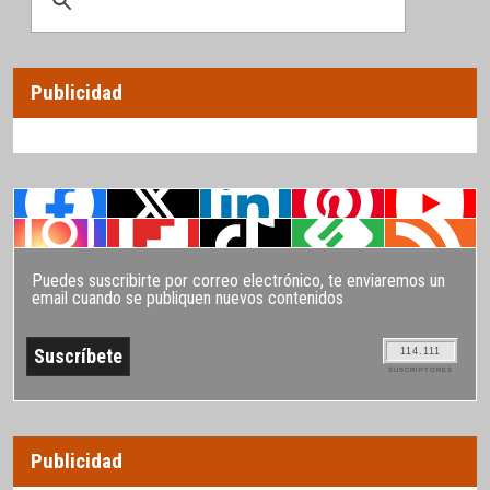
Publicidad
Puedes suscribirte por correo electrónico, te enviaremos un
email cuando se publiquen nuevos contenidos
114.111
SUSCRIPTORES
Publicidad