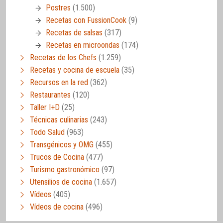
Postres
(1.500)
Recetas con FussionCook
(9)
Recetas de salsas
(317)
Recetas en microondas
(174)
Recetas de los Chefs
(1.259)
Recetas y cocina de escuela
(35)
Recursos en la red
(362)
Restaurantes
(120)
Taller I+D
(25)
Técnicas culinarias
(243)
Todo Salud
(963)
Transgénicos y OMG
(455)
Trucos de Cocina
(477)
Turismo gastronómico
(97)
Utensilios de cocina
(1.657)
Vídeos
(405)
Vídeos de cocina
(496)