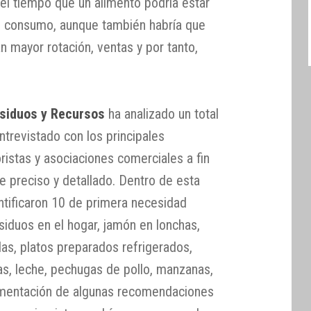
el tiempo que un alimento podría estar
u consumo, aunque también habría que
 mayor rotación, ventas y por tanto,
siduos y Recursos
ha analizado un total
trevistado con los principales
ristas y asociaciones comerciales a fin
e preciso y detallado. Dentro de esta
ntificaron 10 de primera necesidad
esiduos en el hogar, jamón en lonchas,
das, platos preparados refrigerados,
s, leche, pechugas de pollo, manzanas,
ementación de algunas recomendaciones