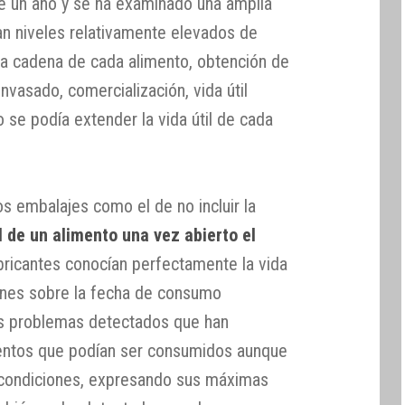
de un año y se ha examinado una amplia
n niveles relativamente elevados de
 la cadena de cada alimento, obtención de
envasado, comercialización, vida útil
 se podía extender la vida útil de cada
s embalajes como el de no incluir la
l de un alimento una vez abierto el
abricantes conocían perfectamente la vida
iones sobre la fecha de consumo
os problemas detectados que han
mentos que podían ser consumidos aunque
 condiciones, expresando sus máximas