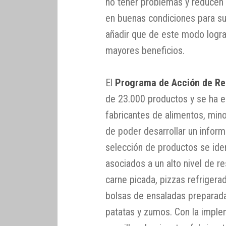
no tener problemas y reducen 
en buenas condiciones para s
añadir que de este modo logran
mayores beneficios.
El
Programa de Acción de Re
de 23.000 productos y se ha en
fabricantes de alimentos, mino
de poder desarrollar un inform
selección de productos se ide
asociados a un alto nivel de r
carne picada, pizzas refrigera
bolsas de ensaladas preparada
patatas y zumos. Con la impl