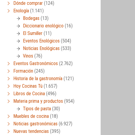
Dónde comprar
(124)
Enología
(1.141)
Bodegas
(13)
Diccionario enológico
(16)
El Sumiller
(11)
Eventos Enológicos
(504)
Noticias Enológicas
(533)
Vinos
(76)
Eventos Gastronómicos
(2.762)
Formación
(245)
Historia de la gastronomía
(121)
Hoy Cocinas Tú
(1.657)
Libros de Cocina
(496)
Materia prima y productos
(954)
Tipos de pasta
(30)
Muebles de cocina
(18)
Noticias gastronómicas
(6.927)
Nuevas tendencias
(395)