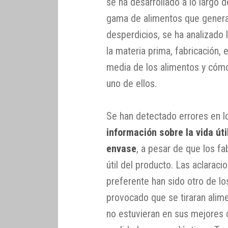
se ha desarrollado a lo largo 
gama de alimentos que genera
desperdicios, se ha analizado
la materia prima, fabricación, 
media de los alimentos y cómo
uno de ellos.
Se han detectado errores en lo
información sobre la vida úti
envase
, a pesar de que los f
útil del producto. Las aclarac
preferente han sido otro de l
provocado que se tiraran ali
no estuvieran en sus mejores