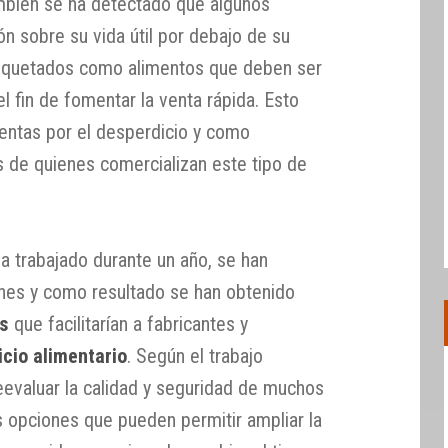
mbién se ha detectado que algunos
n sobre su vida útil por debajo de su
 etiquetados como alimentos que deben ser
 fin de fomentar la venta rápida. Esto
entas por el desperdicio y como
 de quienes comercializan este tipo de
a trabajado durante un año, se han
ones y como resultado se han obtenido
s
que facilitarían a fabricantes y
icio alimentario
. Según el trabajo
eevaluar la calidad y seguridad de muchos
as opciones que pueden permitir ampliar la