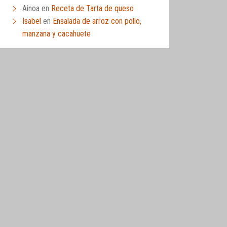
Ainoa
en
Receta de Tarta de queso
Isabel
en
Ensalada de arroz con pollo,
manzana y cacahuete