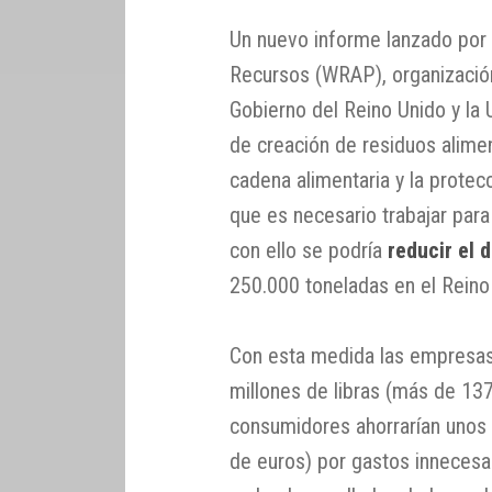
Un nuevo informe lanzado por
Recursos (WRAP), organización
Gobierno del Reino Unido y la
de creación de residuos aliment
cadena alimentaria y la protec
que es necesario trabajar par
con ello se podría
reducir el 
250.000 toneladas en el Reino
Con esta medida las empresas 
millones de libras (más de 137
consumidores ahorrarían unos 
de euros) por gastos innecesar