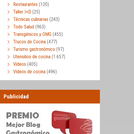
Restaurantes
(120)
Taller I+D
(25)
Técnicas culinarias
(243)
Todo Salud
(963)
Transgénicos y OMG
(455)
Trucos de Cocina
(477)
Turismo gastronómico
(97)
Utensilios de cocina
(1.657)
Vídeos
(405)
Vídeos de cocina
(496)
Publicidad