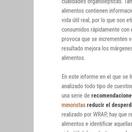
cualidades organolépticas. Ta
alimentos contienen informació
vida útil real, por lo que son
consumidos rápidamente con el
provoca que se incrementen v
resultado mejora los márgenes
alimentos.
En este informe en el que se h
analizado todo tipo de cuesti
una serie de
recomendacione
minoristas
reducir el desperd
realizado por WRAP, hay que r
alimentos e identificar aquell