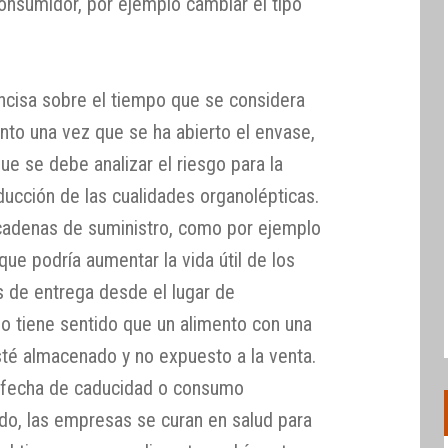
 consumidor, por ejemplo cambiar el tipo
oncisa sobre el tiempo que se considera
nto una vez que se ha abierto el envase,
e se debe analizar el riesgo para la
educción de las cualidades organolépticas.
 cadenas de suministro, como por ejemplo
que podría aumentar la vida útil de los
s de entrega desde el lugar de
 No tiene sentido que un alimento con una
esté almacenado y no expuesto a la venta.
a fecha de caducidad o consumo
o, las empresas se curan en salud para