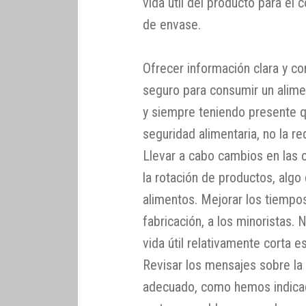
vida útil del producto para el
de envase.
Ofrecer información clara y c
seguro para consumir un alime
y siempre teniendo presente qu
seguridad alimentaria, no la r
Llevar a cabo cambios en las
la rotación de productos, algo 
alimentos. Mejorar los tiempo
fabricación, a los minoristas.
vida útil relativamente corta 
Revisar los mensajes sobre l
adecuado, como hemos indicad