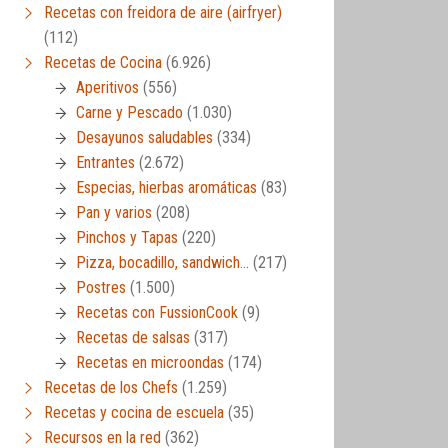
Recetas con freidora de aire (airfryer)
(112)
Recetas de Cocina
(6.926)
Aperitivos
(556)
Carne y Pescado
(1.030)
Desayunos saludables
(334)
Entrantes
(2.672)
Especias, hierbas aromáticas
(83)
Pan y varios
(208)
Pinchos y Tapas
(220)
Pizza, bocadillo, sandwich…
(217)
Postres
(1.500)
Recetas con FussionCook
(9)
Recetas de salsas
(317)
Recetas en microondas
(174)
Recetas de los Chefs
(1.259)
Recetas y cocina de escuela
(35)
Recursos en la red
(362)