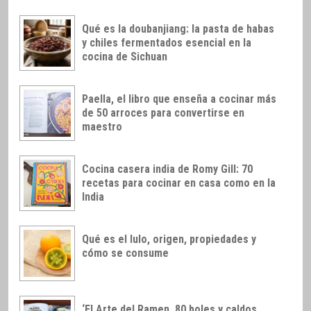
Qué es la doubanjiang: la pasta de habas
y chiles fermentados esencial en la
cocina de Sichuan
Paella, el libro que enseña a cocinar más
de 50 arroces para convertirse en
maestro
Cocina casera india de Romy Gill: 70
recetas para cocinar en casa como en la
India
Qué es el lulo, origen, propiedades y
cómo se consume
‘El Arte del Ramen, 80 boles y caldos