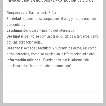
INFORMACIÓN BÁSICA SOBRE PROTECCIÓN DE DATOS:
Responsable
: Gastronomía & Cía
Finalidad
: Gestión de suscripciones al blog y moderación de
comentarios
Legitimación
: Consentimiento del interesado
Destinatarios
: No se comunicarán los datos a terceros, salvo
por una obligación legal.
Derechos
: Acceder, rectificar y suprimir los datos, así como
otros derechos, como se explica en la información adicional.
Información adicional
: Puede consultar la información
detallada sobre la protección de datos
aquí
.