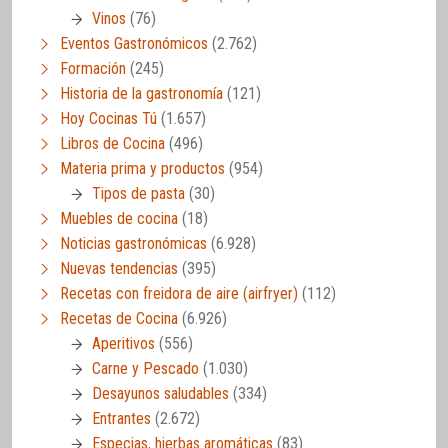
Vinos
(76)
Eventos Gastronómicos
(2.762)
Formación
(245)
Historia de la gastronomía
(121)
Hoy Cocinas Tú
(1.657)
Libros de Cocina
(496)
Materia prima y productos
(954)
Tipos de pasta
(30)
Muebles de cocina
(18)
Noticias gastronómicas
(6.928)
Nuevas tendencias
(395)
Recetas con freidora de aire (airfryer)
(112)
Recetas de Cocina
(6.926)
Aperitivos
(556)
Carne y Pescado
(1.030)
Desayunos saludables
(334)
Entrantes
(2.672)
Especias, hierbas aromáticas
(83)