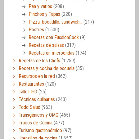
Pan y varios
(208)
Pinchos y Tapas
(220)
Pizza, bocadillo, sandwich…
(217)
Postres
(1.500)
Recetas con FussionCook
(9)
Recetas de salsas
(317)
Recetas en microondas
(174)
Recetas de los Chefs
(1.259)
Recetas y cocina de escuela
(35)
Recursos en la red
(362)
Restaurantes
(120)
Taller I+D
(25)
Técnicas culinarias
(243)
Todo Salud
(963)
Transgénicos y OMG
(455)
Trucos de Cocina
(477)
Turismo gastronómico
(97)
Utensilios de cocina
(1.657)