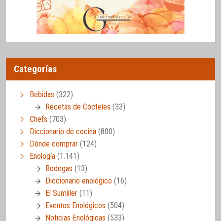
Categorías
Bebidas
(322)
Recetas de Cócteles
(33)
Chefs
(703)
Diccionario de cocina
(800)
Dónde comprar
(124)
Enología
(1.141)
Bodegas
(13)
Diccionario enológico
(16)
El Sumiller
(11)
Eventos Enológicos
(504)
Noticias Enológicas
(533)