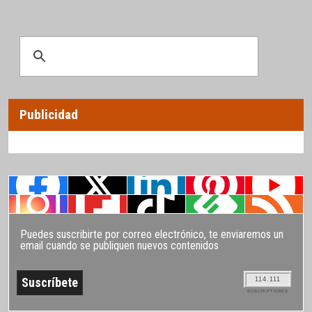
Publicidad
Puedes suscribirte por correo electrónico, te enviaremos un
email cuando se publiquen nuevos contenidos
114.111
SUSCRIPTORES