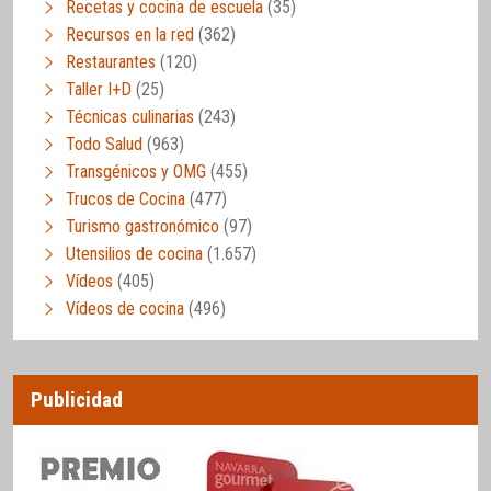
Recetas y cocina de escuela
(35)
Recursos en la red
(362)
Restaurantes
(120)
Taller I+D
(25)
Técnicas culinarias
(243)
Todo Salud
(963)
Transgénicos y OMG
(455)
Trucos de Cocina
(477)
Turismo gastronómico
(97)
Utensilios de cocina
(1.657)
Vídeos
(405)
Vídeos de cocina
(496)
Publicidad