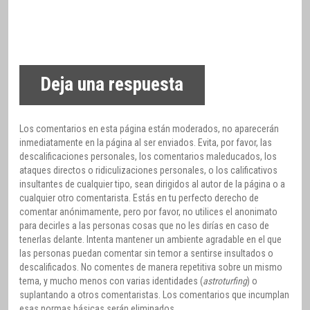
Deja una respuesta
Los comentarios en esta página están moderados, no aparecerán
inmediatamente en la página al ser enviados. Evita, por favor, las
descalificaciones personales, los comentarios maleducados, los
ataques directos o ridiculizaciones personales, o los calificativos
insultantes de cualquier tipo, sean dirigidos al autor de la página o a
cualquier otro comentarista. Estás en tu perfecto derecho de
comentar anónimamente, pero por favor, no utilices el anonimato
para decirles a las personas cosas que no les dirías en caso de
tenerlas delante. Intenta mantener un ambiente agradable en el que
las personas puedan comentar sin temor a sentirse insultados o
descalificados. No comentes de manera repetitiva sobre un mismo
tema, y mucho menos con varias identidades (
astroturfing
) o
suplantando a otros comentaristas. Los comentarios que incumplan
esas normas básicas serán eliminados.