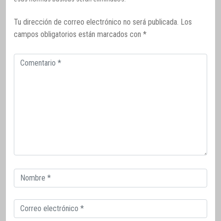
Tu dirección de correo electrónico no será publicada.
Los
campos obligatorios están marcados con
*
Comentario
Correo
electrónico
Correo
electrónico