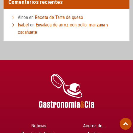
Comentarios recientes
Ainoa
en
Receta de Tarta de queso
Isabel
en
Ensalada de arroz con pollo, manzana y
cacahuete
Noticias
Acerca de…