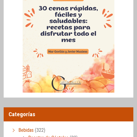
Categorías
Bebidas
(322)