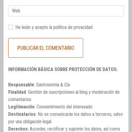
Web
He leido y acepto la
política de privacidad
INFORMACIÓN BÁSICA SOBRE PROTECCIÓN DE DATOS:
Responsable
: Gastronomía & Cía
Finalidad
: Gestión de suscripciones al blog y moderación de
comentarios
Legitimación
: Consentimiento del interesado
Destinatarios
: No se comunicarán los datos a terceros, salvo
por una obligación legal.
Derechos
: Acceder, rectificar y suprimir los datos, así como