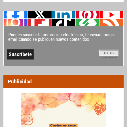
Puedes suscribirte por correo electrónico, te enviaremos un
email cuando se publiquen nuevos contenidos
114.111
SUSCRIPTORES
Publicidad