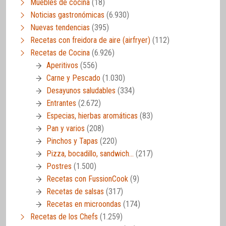
Muebles de cocina
(18)
Noticias gastronómicas
(6.930)
Nuevas tendencias
(395)
Recetas con freidora de aire (airfryer)
(112)
Recetas de Cocina
(6.926)
Aperitivos
(556)
Carne y Pescado
(1.030)
Desayunos saludables
(334)
Entrantes
(2.672)
Especias, hierbas aromáticas
(83)
Pan y varios
(208)
Pinchos y Tapas
(220)
Pizza, bocadillo, sandwich…
(217)
Postres
(1.500)
Recetas con FussionCook
(9)
Recetas de salsas
(317)
Recetas en microondas
(174)
Recetas de los Chefs
(1.259)