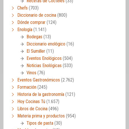
Recetas de Cócteles
(33)
Chefs
(703)
Diccionario de cocina
(800)
Dónde comprar
(124)
Enología
(1.141)
Bodegas
(13)
Diccionario enológico
(16)
El Sumiller
(11)
Eventos Enológicos
(504)
Noticias Enológicas
(533)
Vinos
(76)
Eventos Gastronómicos
(2.762)
Formación
(245)
Historia de la gastronomía
(121)
Hoy Cocinas Tú
(1.657)
Libros de Cocina
(496)
Materia prima y productos
(954)
Tipos de pasta
(30)