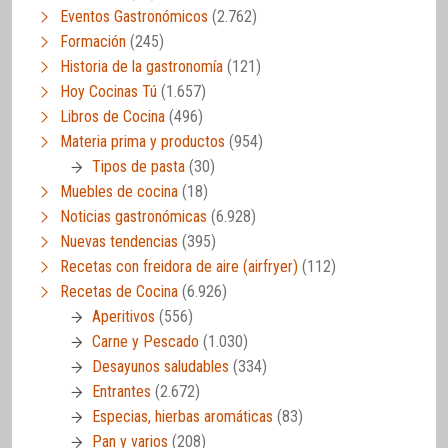
Eventos Gastronómicos
(2.762)
Formación
(245)
Historia de la gastronomía
(121)
Hoy Cocinas Tú
(1.657)
Libros de Cocina
(496)
Materia prima y productos
(954)
Tipos de pasta
(30)
Muebles de cocina
(18)
Noticias gastronómicas
(6.928)
Nuevas tendencias
(395)
Recetas con freidora de aire (airfryer)
(112)
Recetas de Cocina
(6.926)
Aperitivos
(556)
Carne y Pescado
(1.030)
Desayunos saludables
(334)
Entrantes
(2.672)
Especias, hierbas aromáticas
(83)
Pan y varios
(208)