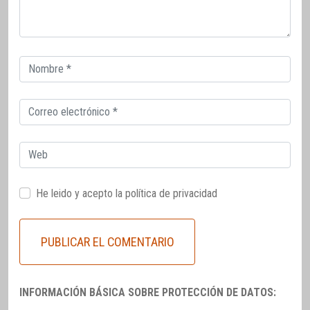
Correo
electrónico
Correo
electrónico
Web
He leido y acepto la
política de privacidad
INFORMACIÓN BÁSICA SOBRE PROTECCIÓN DE DATOS: