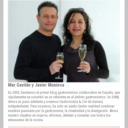
Mar Gavilán y Javier Muniesa
En 2005, fundamos el primer blog gastronómico colaborativo en España, que
rápidamente se convirtió en un referente en el ámbito gastronómico. En 2008,
dimos un paso adelante y creamos Gastronomía & Cía de manera
independiente. Para nosotros, ha sido un sueño hecho realidad combinar
nuestras pasiones por la gastronomía, la creatividad y la divulgación. Ahora
nuestro objetivo es inspirar, informar, deleitar y conectar con todos los
entusiastas de la cocina.