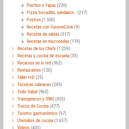
Pinchos y Tapas
(220)
Pizza, bocadillo, sandwich…
(217)
Postres
(1.500)
Recetas con FussionCook
(9)
Recetas de salsas
(317)
Recetas en microondas
(174)
Recetas de los Chefs
(1.259)
Recetas y cocina de escuela
(35)
Recursos en la red
(362)
Restaurantes
(120)
Taller I+D
(25)
Técnicas culinarias
(243)
Todo Salud
(963)
Transgénicos y OMG
(455)
Trucos de Cocina
(477)
Turismo gastronómico
(97)
Utensilios de cocina
(1.657)
Vídeos
(405)