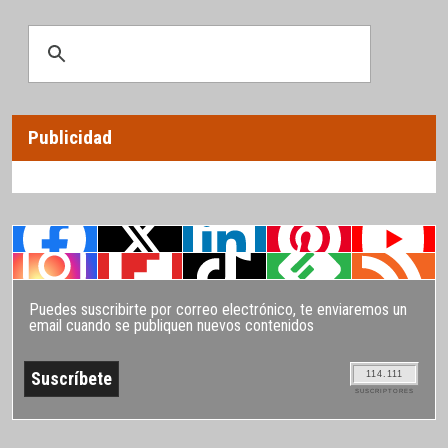
Publicidad
Puedes suscribirte por correo electrónico, te enviaremos un
email cuando se publiquen nuevos contenidos
114.111
SUSCRIPTORES