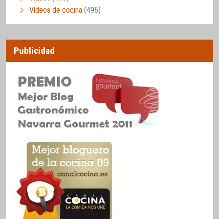
Vídeos de cocina
(496)
Publicidad