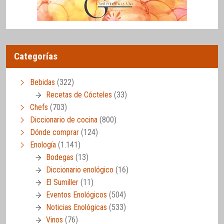
Categorías
Bebidas
(322)
Recetas de Cócteles
(33)
Chefs
(703)
Diccionario de cocina
(800)
Dónde comprar
(124)
Enología
(1.141)
Bodegas
(13)
Diccionario enológico
(16)
El Sumiller
(11)
Eventos Enológicos
(504)
Noticias Enológicas
(533)
Vinos
(76)