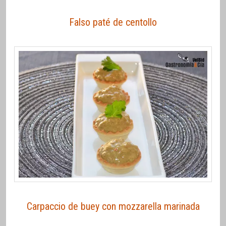
Falso paté de centollo
Carpaccio de buey con mozzarella marinada