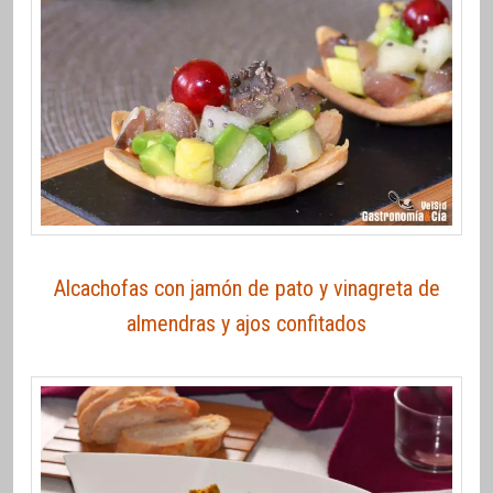
Alcachofas con jamón de pato y vinagreta de
almendras y ajos confitados