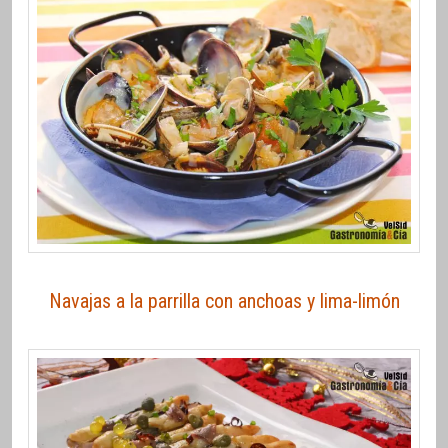
Navajas a la parrilla con anchoas y lima-limón