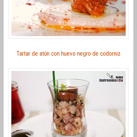
Tartar de atún con huevo negro de codorniz