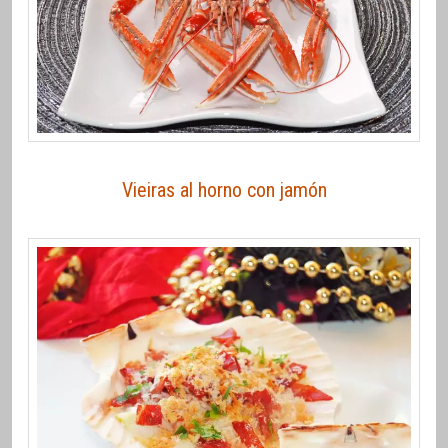
Vieiras al horno con jamón