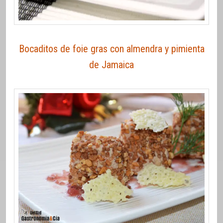
Bocaditos de foie gras con almendra y pimienta
de Jamaica