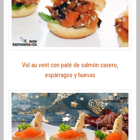
Vol au vent con paté de salmón casero,
espárragos y huevas