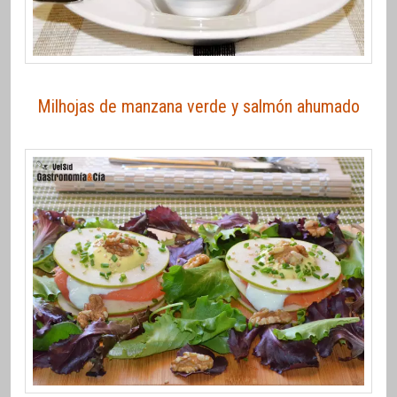
Milhojas de manzana verde y salmón ahumado