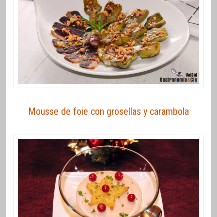
Mousse de foie con grosellas y carambola