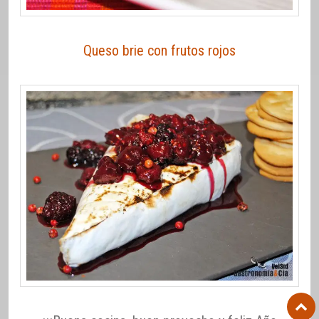
Queso brie con frutos rojos