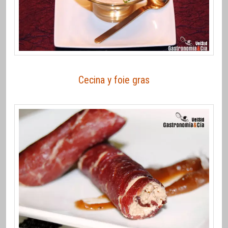
Cecina y foie gras