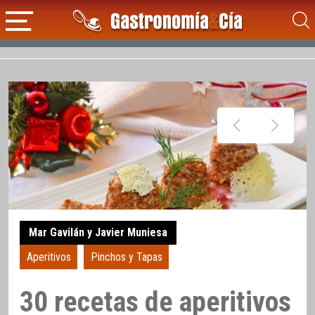
Mar Gavilán y Javier Muniesa
Aperitivos
Pinchos y Tapas
30 recetas de aperitivos