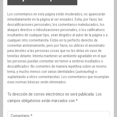
Los comentarios en esta página están moderados, no aparecerán
inmediatamente en la página al ser enviados. Evita, por favor, las
descalificaciones personales, los comentarios maleducados, los
ataques directos o ridiculizaciones personales, o los calificativos
insultantes de cualquier tipo, sean dirigidos al autor de la página o a
cualquier otro comentarista. Estás en tu perfecto derecho de
comentar anónimamente, pero por favor, no utilices el anonimato
para decirles a las personas cosas que no les dirías en caso de
tenerlas delante. Intenta mantener un ambiente agradable en el que
las personas puedan comentar sin temor a sentirse insultados o
descalificados. No comentes de manera repetitiva sobre un mismo
tema, y mucho menos con varias identidades (
astroturfing
) o
suplantando a otros comentaristas. Los comentarios que incumplan
esas normas básicas serán eliminados.
Tu dirección de correo electrónico no será publicada.
Los
campos obligatorios están marcados con
*
Comentario