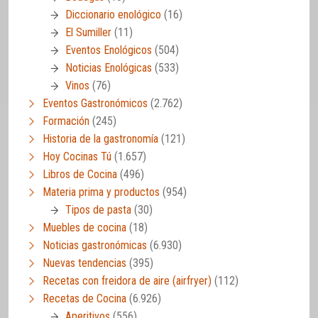
Diccionario enológico
(16)
El Sumiller
(11)
Eventos Enológicos
(504)
Noticias Enológicas
(533)
Vinos
(76)
Eventos Gastronómicos
(2.762)
Formación
(245)
Historia de la gastronomía
(121)
Hoy Cocinas Tú
(1.657)
Libros de Cocina
(496)
Materia prima y productos
(954)
Tipos de pasta
(30)
Muebles de cocina
(18)
Noticias gastronómicas
(6.930)
Nuevas tendencias
(395)
Recetas con freidora de aire (airfryer)
(112)
Recetas de Cocina
(6.926)
Aperitivos
(556)