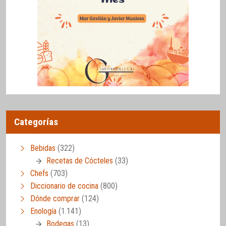
Categorías
Bebidas
(322)
Recetas de Cócteles
(33)
Chefs
(703)
Diccionario de cocina
(800)
Dónde comprar
(124)
Enología
(1.141)
Bodegas
(13)