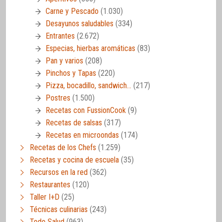
Carne y Pescado
(1.030)
Desayunos saludables
(334)
Entrantes
(2.672)
Especias, hierbas aromáticas
(83)
Pan y varios
(208)
Pinchos y Tapas
(220)
Pizza, bocadillo, sandwich…
(217)
Postres
(1.500)
Recetas con FussionCook
(9)
Recetas de salsas
(317)
Recetas en microondas
(174)
Recetas de los Chefs
(1.259)
Recetas y cocina de escuela
(35)
Recursos en la red
(362)
Restaurantes
(120)
Taller I+D
(25)
Técnicas culinarias
(243)
Todo Salud
(963)