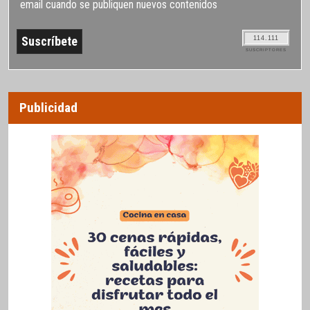
email cuando se publiquen nuevos contenidos
114.111
SUSCRIPTORES
Publicidad