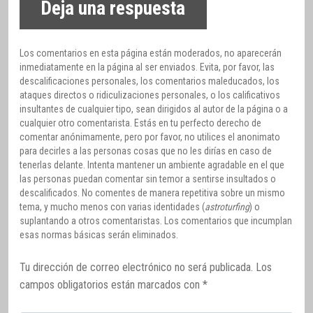
Deja una respuesta
Los comentarios en esta página están moderados, no aparecerán
inmediatamente en la página al ser enviados. Evita, por favor, las
descalificaciones personales, los comentarios maleducados, los
ataques directos o ridiculizaciones personales, o los calificativos
insultantes de cualquier tipo, sean dirigidos al autor de la página o a
cualquier otro comentarista. Estás en tu perfecto derecho de
comentar anónimamente, pero por favor, no utilices el anonimato
para decirles a las personas cosas que no les dirías en caso de
tenerlas delante. Intenta mantener un ambiente agradable en el que
las personas puedan comentar sin temor a sentirse insultados o
descalificados. No comentes de manera repetitiva sobre un mismo
tema, y mucho menos con varias identidades (
astroturfing
) o
suplantando a otros comentaristas. Los comentarios que incumplan
esas normas básicas serán eliminados.
Tu dirección de correo electrónico no será publicada.
Los
campos obligatorios están marcados con
*