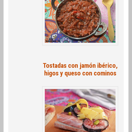
Tostadas con jamón ibérico,
higos y queso con cominos