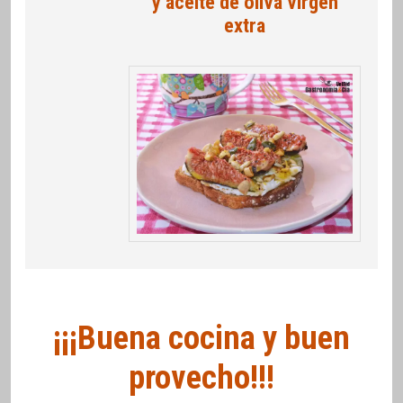
y aceite de oliva virgen
extra
¡¡¡Buena cocina y buen
provecho!!!