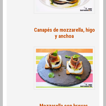
Canapés de mozzarella, higo
y anchoa
Mozzarella con brevas,