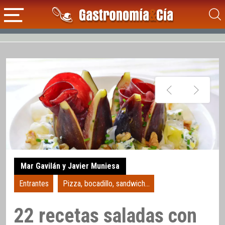
Mar Gavilán y Javier Muniesa
Entrantes
Pizza, bocadillo, sandwich...
22 recetas saladas con