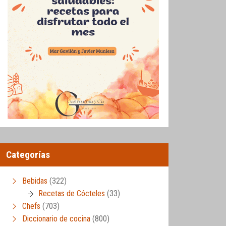
Categorías
Bebidas
(322)
Recetas de Cócteles
(33)
Chefs
(703)
Diccionario de cocina
(800)