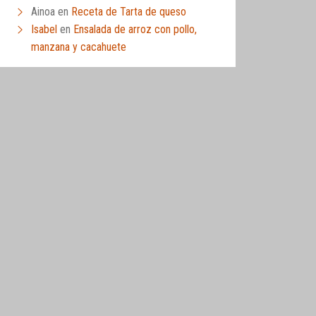
Ainoa
en
Receta de Tarta de queso
Isabel
en
Ensalada de arroz con pollo,
manzana y cacahuete