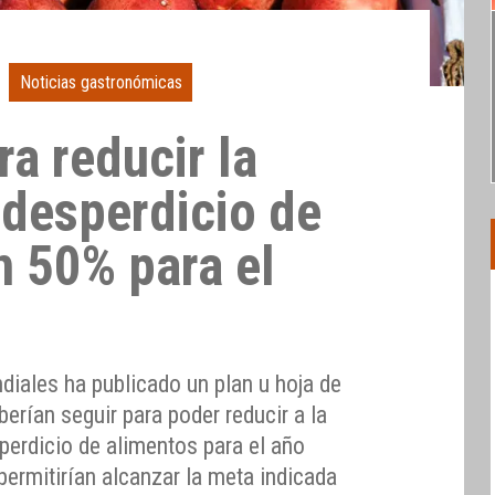
Noticias gastronómicas
a reducir la
 desperdicio de
n 50% para el
diales ha publicado un plan u hoja de
erían seguir para poder reducir a la
sperdicio de alimentos para el año
ermitirían alcanzar la meta indicada