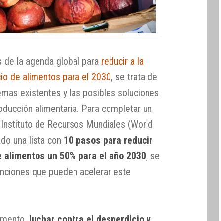
 de la agenda global para
reducir a la
cio de alimentos para el 2030
, se trata de
emas existentes y las posibles soluciones
oducción alimentaria. Para completar un
 Instituto de Recursos Mundiales (World
ado una lista con
10 pasos para reducir
de alimentos un 50% para el año 2030
, se
venciones que pueden acelerar este
omento,
luchar contra el desperdicio y