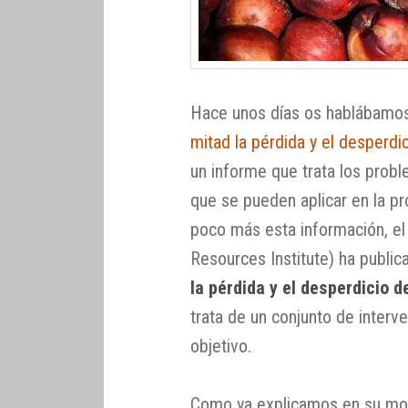
Hace unos días os hablábamos
mitad la pérdida y el desperdi
un informe que trata los probl
que se pueden aplicar en la pr
poco más esta información, el
Resources Institute) ha public
la pérdida y el desperdicio 
trata de un conjunto de inter
objetivo.
Como ya explicamos en su m