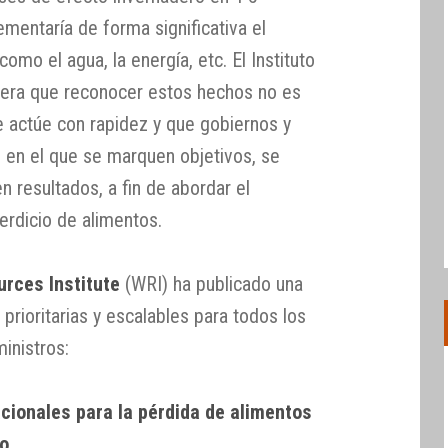
ementaría de forma significativa el
mo el agua, la energía, etc. El Instituto
era que reconocer estos hechos no es
e actúe con rapidez y que gobiernos y
en el que se marquen objetivos, se
 resultados, a fin de abordar el
erdicio de alimentos.
rces Institute
(WRI) ha publicado una
 prioritarias y escalables para todos los
inistros:
acionales para la pérdida de alimentos
io