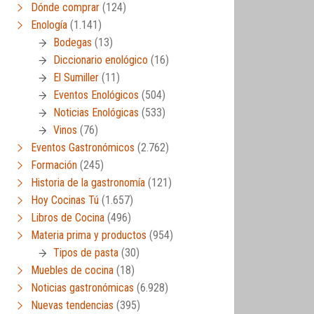
Dónde comprar
(124)
Enología
(1.141)
Bodegas
(13)
Diccionario enológico
(16)
El Sumiller
(11)
Eventos Enológicos
(504)
Noticias Enológicas
(533)
Vinos
(76)
Eventos Gastronómicos
(2.762)
Formación
(245)
Historia de la gastronomía
(121)
Hoy Cocinas Tú
(1.657)
Libros de Cocina
(496)
Materia prima y productos
(954)
Tipos de pasta
(30)
Muebles de cocina
(18)
Noticias gastronómicas
(6.928)
Nuevas tendencias
(395)