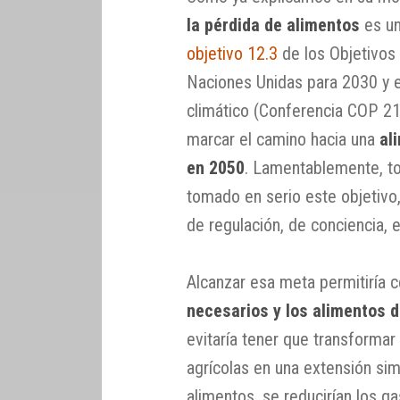
la pérdida de alimentos
es un
objetivo 12.3
de los Objetivos
Naciones Unidas para 2030 y e
climático (Conferencia COP 21
marcar el camino hacia una
al
en 2050
. Lamentablemente, t
tomado en serio este objetivo
de regulación, de conciencia, e
Alcanzar esa meta permitiría c
necesarios y los alimentos d
evitaría tener que transformar
agrícolas en una extensión sim
alimentos, se reducirían los g