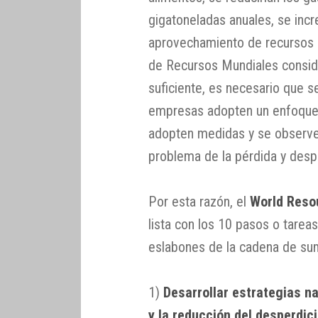
gigatoneladas anuales, se incr
aprovechamiento de recursos co
de Recursos Mundiales consid
suficiente, es necesario que s
empresas adopten un enfoque 
adopten medidas y se observen
problema de la pérdida y desp
Por esta razón, el
World Resou
lista con los 10 pasos o tareas
eslabones de la cadena de sum
1)
Desarrollar estrategias n
y la reducción del desperdic