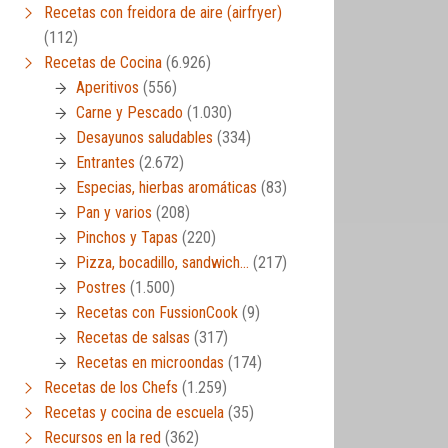
Recetas con freidora de aire (airfryer)
(112)
Recetas de Cocina
(6.926)
Aperitivos
(556)
Carne y Pescado
(1.030)
Desayunos saludables
(334)
Entrantes
(2.672)
Especias, hierbas aromáticas
(83)
Pan y varios
(208)
Pinchos y Tapas
(220)
Pizza, bocadillo, sandwich…
(217)
Postres
(1.500)
Recetas con FussionCook
(9)
Recetas de salsas
(317)
Recetas en microondas
(174)
Recetas de los Chefs
(1.259)
Recetas y cocina de escuela
(35)
Recursos en la red
(362)