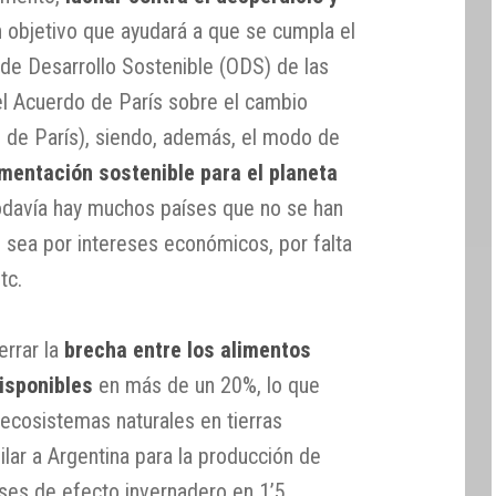
 objetivo que ayudará a que se cumpla el
 de Desarrollo Sostenible (ODS) de las
l Acuerdo de París sobre el cambio
 de París), siendo, además, el modo de
imentación sostenible para el planeta
odavía hay muchos países que no se han
, sea por intereses económicos, por falta
tc.
errar la
brecha entre los alimentos
isponibles
en más de un 20%, lo que
 ecosistemas naturales en tierras
ilar a Argentina para la producción de
ases de efecto invernadero en 1’5