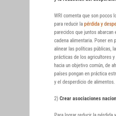
WRI comenta que son pocos lo
para reducir la
pérdida y despe
parecidos que juntos abarcan e
cadena alimentaria. Poner en p
alinear las políticas públicas, 
prácticas de los agricultores
hacia un objetivo común, de a
países pongan en práctica estr
y el desperdicio de alimentos.
2)
Crear asociaciones nacion
Para lograr reducir la pérdida 