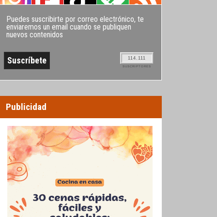
Puedes suscribirte por correo electrónico, te
enviaremos un email cuando se publiquen
nuevos contenidos
114.111
SUSCRIPTORES
Publicidad