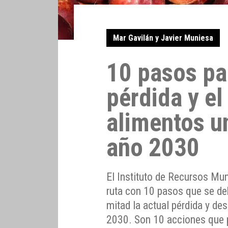
Mar Gavilán y Javier Muniesa
10 pasos par
pérdida y el
alimentos u
año 2030
El Instituto de Recursos Mun
ruta con 10 pasos que se deb
mitad la actual pérdida y de
2030. Son 10 acciones que p