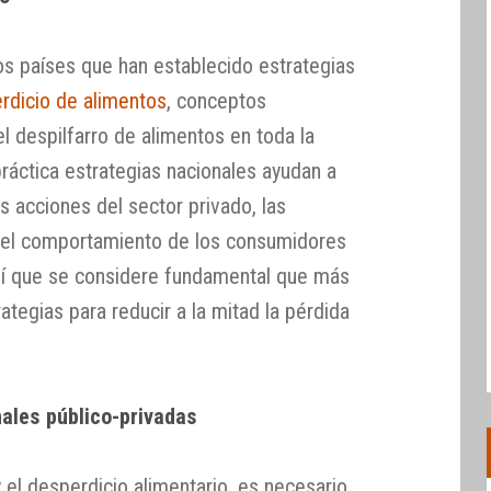
s países que han establecido estrategias
rdicio de alimentos
, conceptos
l despilfarro de alimentos en toda la
ráctica estrategias nacionales ayudan a
las acciones del sector privado, las
 y el comportamiento de los consumidores
hí que se considere fundamental que más
ategias para reducir a la mitad la pérdida
ales público-privadas
y el desperdicio alimentario, es necesario