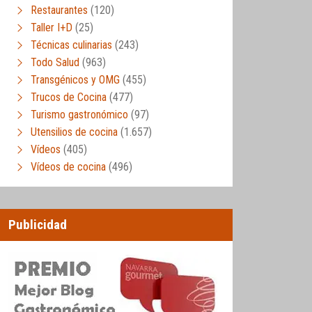
Restaurantes
(120)
Taller I+D
(25)
Técnicas culinarias
(243)
Todo Salud
(963)
Transgénicos y OMG
(455)
Trucos de Cocina
(477)
Turismo gastronómico
(97)
Utensilios de cocina
(1.657)
Vídeos
(405)
Vídeos de cocina
(496)
Publicidad