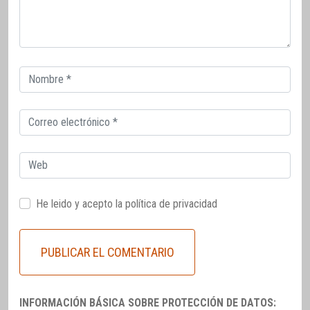
Correo
electrónico
Correo
electrónico
Web
He leido y acepto la
política de privacidad
INFORMACIÓN BÁSICA SOBRE PROTECCIÓN DE DATOS: