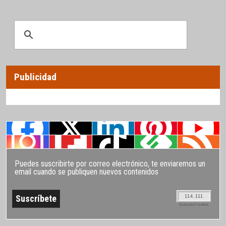
Publicidad
Puedes suscribirte por correo electrónico, te enviaremos un
email cuando se publiquen nuevos contenidos
114.111
SUSCRIPTORES