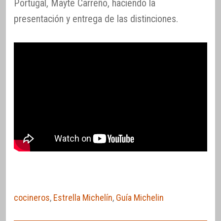
Portugal, Mayte Carreño, haciendo la
presentación y entrega de las distinciones.
cocineros
,
Estrella Michelín
,
Guía Michelin