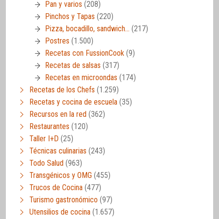
Pan y varios
(208)
Pinchos y Tapas
(220)
Pizza, bocadillo, sandwich…
(217)
Postres
(1.500)
Recetas con FussionCook
(9)
Recetas de salsas
(317)
Recetas en microondas
(174)
Recetas de los Chefs
(1.259)
Recetas y cocina de escuela
(35)
Recursos en la red
(362)
Restaurantes
(120)
Taller I+D
(25)
Técnicas culinarias
(243)
Todo Salud
(963)
Transgénicos y OMG
(455)
Trucos de Cocina
(477)
Turismo gastronómico
(97)
Utensilios de cocina
(1.657)