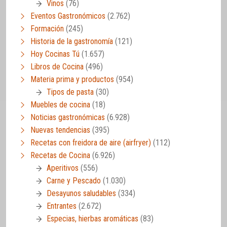
Vinos
(76)
Eventos Gastronómicos
(2.762)
Formación
(245)
Historia de la gastronomía
(121)
Hoy Cocinas Tú
(1.657)
Libros de Cocina
(496)
Materia prima y productos
(954)
Tipos de pasta
(30)
Muebles de cocina
(18)
Noticias gastronómicas
(6.928)
Nuevas tendencias
(395)
Recetas con freidora de aire (airfryer)
(112)
Recetas de Cocina
(6.926)
Aperitivos
(556)
Carne y Pescado
(1.030)
Desayunos saludables
(334)
Entrantes
(2.672)
Especias, hierbas aromáticas
(83)