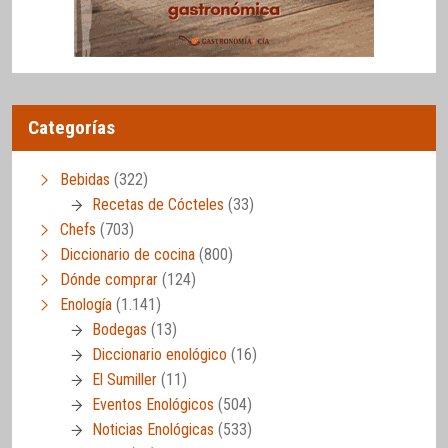
Categorías
Bebidas
(322)
Recetas de Cócteles
(33)
Chefs
(703)
Diccionario de cocina
(800)
Dónde comprar
(124)
Enología
(1.141)
Bodegas
(13)
Diccionario enológico
(16)
El Sumiller
(11)
Eventos Enológicos
(504)
Noticias Enológicas
(533)