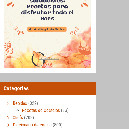
Categorías
Bebidas
(322)
Recetas de Cócteles
(33)
Chefs
(703)
Diccionario de cocina
(800)