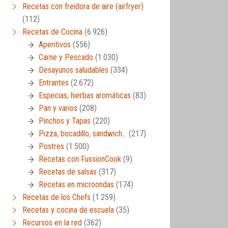
Recetas con freidora de aire (airfryer)
(112)
Recetas de Cocina
(6.926)
Aperitivos
(556)
Carne y Pescado
(1.030)
Desayunos saludables
(334)
Entrantes
(2.672)
Especias, hierbas aromáticas
(83)
Pan y varios
(208)
Pinchos y Tapas
(220)
Pizza, bocadillo, sandwich…
(217)
Postres
(1.500)
Recetas con FussionCook
(9)
Recetas de salsas
(317)
Recetas en microondas
(174)
Recetas de los Chefs
(1.259)
Recetas y cocina de escuela
(35)
Recursos en la red
(362)