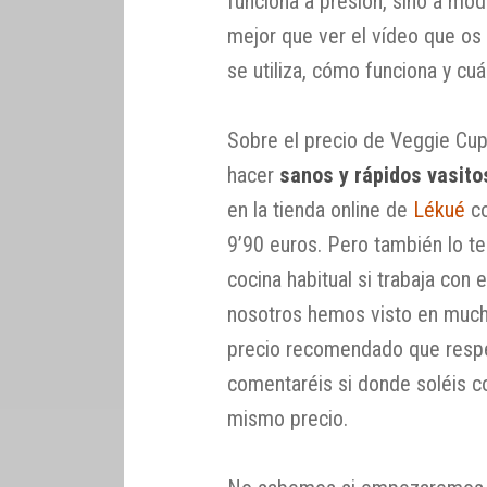
funciona a presión, sino a mo
mejor que ver el vídeo que os
se utiliza, cómo funciona y cuá
Sobre el precio de Veggie Cup
hacer
sanos y rápidos vasito
en la tienda online de
Lékué
c
9’90 euros. Pero también lo te
cocina habitual si trabaja con
nosotros hemos visto en mucha
precio recomendado que respe
comentaréis si donde soléis c
mismo precio.