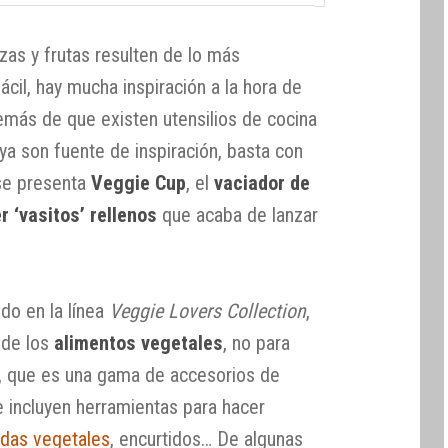
izas y frutas resulten de lo más
cil, hay mucha inspiración a la hora de
emás de que existen utensilios de cocina
 ya son fuente de inspiración, basta con
 se presenta
Veggie Cup
, el
vaciador de
r ‘vasitos’ rellenos
que acaba de lanzar
ido en la línea
Veggie Lovers Collection
,
 de los
alimentos vegetales
, no para
a, que es una gama de accesorios de
e incluyen herramientas para hacer
idas vegetales
, encurtidos… De algunas