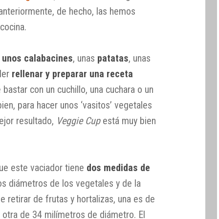
anteriormente, de hecho, las hemos
cocina.
r unos calabacines
, unas
patatas
, unas
der
rellenar y preparar una receta
 bastar con un cuchillo, una cuchara o un
bien, para hacer unos ‘vasitos’ vegetales
ejor resultado,
Veggie Cup
está muy bien
ue este vaciador tiene
dos medidas de
os diámetros de los vegetales y de la
 retirar de frutas y hortalizas, una es de
 otra de 34 milímetros de diámetro. El