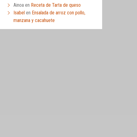
Ainoa
en
Receta de Tarta de queso
Isabel
en
Ensalada de arroz con pollo,
manzana y cacahuete