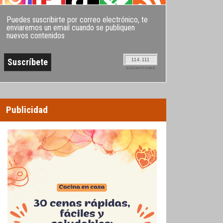
Puedes suscribirte por correo electrónico, te
enviaremos un email cuando se publiquen
nuevos contenidos
114.111
SUSCRIPTORES
Publicidad