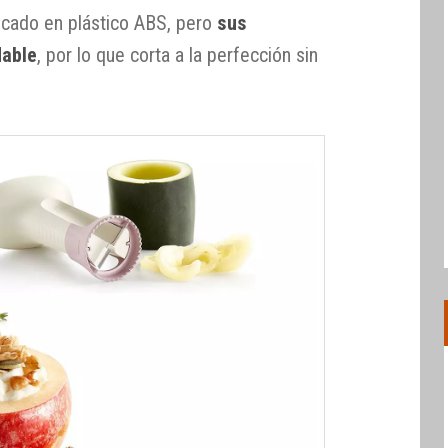
ricado en plástico ABS, pero
sus
dable
, por lo que corta a la perfección sin