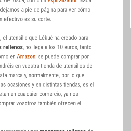
do de rosca, como un
espiralizador
. Nada
 dejamos a pie de página para ver cómo
n efectivo es su corte.
, el utensilio que Lékué ha creado para
s rellenos
, no llega a los 10 euros, tanto
omo en
Amazon
, se puede comprar por
ndréis en vuestra tienda de utensilios de
 esta marca y, normalmente, por lo que
s ocasiones y en distintas tiendas, es el
tan en cualquier comercio, ya nos
omprar vosotros también ofrecen el