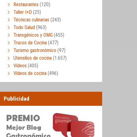
Restaurantes
(120)
Taller I+D
(25)
Técnicas culinarias
(243)
Todo Salud
(963)
Transgénicos y OMG
(455)
Trucos de Cocina
(477)
Turismo gastronómico
(97)
Utensilios de cocina
(1.657)
Vídeos
(405)
Vídeos de cocina
(496)
Publicidad