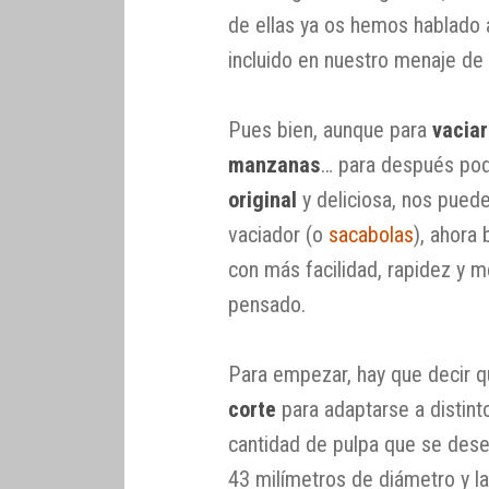
de ellas ya os hemos hablado 
incluido en nuestro menaje de 
Pues bien, aunque para
vacia
manzanas
… para después po
original
y deliciosa, nos puede
vaciador (o
sacabolas
), ahora 
con más facilidad, rapidez y m
pensado.
Para empezar, hay que decir q
corte
para adaptarse a distint
cantidad de pulpa que se desee
43 milímetros de diámetro y la