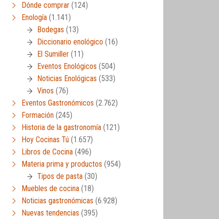
Dónde comprar
(124)
Enología
(1.141)
Bodegas
(13)
Diccionario enológico
(16)
El Sumiller
(11)
Eventos Enológicos
(504)
Noticias Enológicas
(533)
Vinos
(76)
Eventos Gastronómicos
(2.762)
Formación
(245)
Historia de la gastronomía
(121)
Hoy Cocinas Tú
(1.657)
Libros de Cocina
(496)
Materia prima y productos
(954)
Tipos de pasta
(30)
Muebles de cocina
(18)
Noticias gastronómicas
(6.928)
Nuevas tendencias
(395)