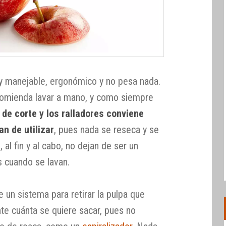
y manejable, ergonómico y no pesa nada.
recomienda lavar a mano, y como siempre
de corte y los ralladores conviene
an de utilizar
, pues nada se reseca y se
al fin y al cabo, no dejan de ser un
s cuando se lavan.
e un sistema para retirar la pulpa que
te cuánta se quiere sacar, pues no