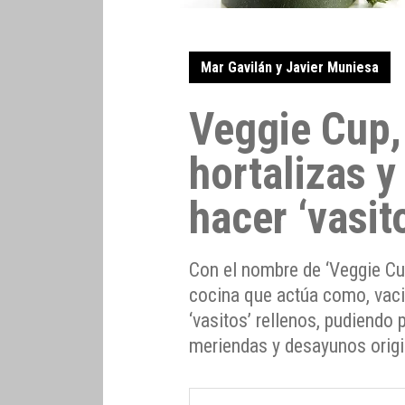
Mar Gavilán y Javier Muniesa
Veggie Cup,
hortalizas y
hacer ‘vasit
Con el nombre de ‘Veggie Cu
cocina que actúa como, vacia
‘vasitos’ rellenos, pudiendo 
meriendas y desayunos origi