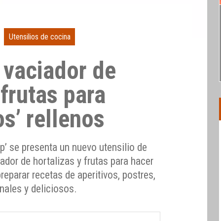
Utensilios de cocina
 vaciador de
 frutas para
os’ rellenos
p’ se presenta un nuevo utensilio de
dor de hortalizas y frutas para hacer
preparar recetas de aperitivos, postres,
nales y deliciosos.