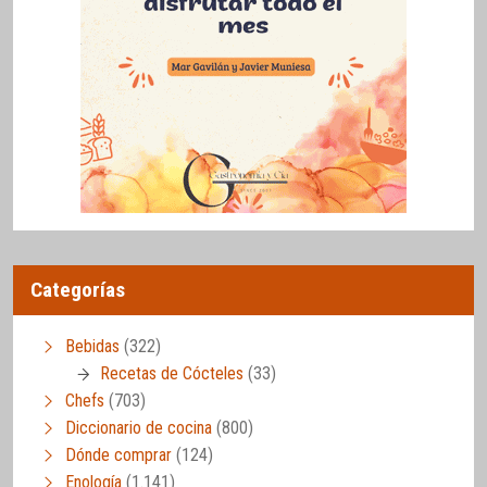
Categorías
Bebidas
(322)
Recetas de Cócteles
(33)
Chefs
(703)
Diccionario de cocina
(800)
Dónde comprar
(124)
Enología
(1.141)