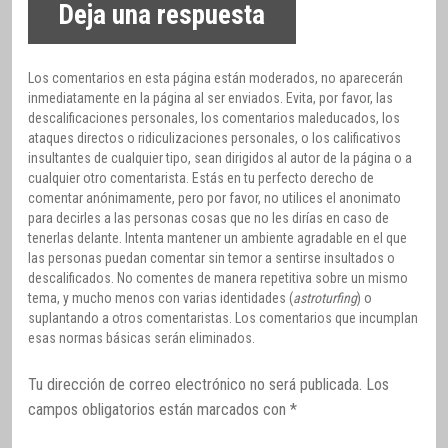
Deja una respuesta
Los comentarios en esta página están moderados, no aparecerán
inmediatamente en la página al ser enviados. Evita, por favor, las
descalificaciones personales, los comentarios maleducados, los
ataques directos o ridiculizaciones personales, o los calificativos
insultantes de cualquier tipo, sean dirigidos al autor de la página o a
cualquier otro comentarista. Estás en tu perfecto derecho de
comentar anónimamente, pero por favor, no utilices el anonimato
para decirles a las personas cosas que no les dirías en caso de
tenerlas delante. Intenta mantener un ambiente agradable en el que
las personas puedan comentar sin temor a sentirse insultados o
descalificados. No comentes de manera repetitiva sobre un mismo
tema, y mucho menos con varias identidades (
astroturfing
) o
suplantando a otros comentaristas. Los comentarios que incumplan
esas normas básicas serán eliminados.
Tu dirección de correo electrónico no será publicada.
Los
campos obligatorios están marcados con
*