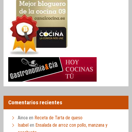
Comentarios recientes
Ainoa
en
Receta de Tarta de queso
Isabel
en
Ensalada de arroz con pollo, manzana y