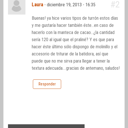
#2
Laura
-
diciembre 19, 2013 - 16:35
Buenas! ya hice varios tipos de turrón estos días
y me gustaría hacer también éste…en caso de
hacerlo con la manteca de cacao…¿la cantidad
sería 120 al igual que el praliné? Y es que para
hacer éste último sólo dispongo de molinillo y el
accesorio de triturar de la batidora, así que
puede que no me sirva para llegar a tener la
textura adecuada….gracias de antemano, saludos!
Responder