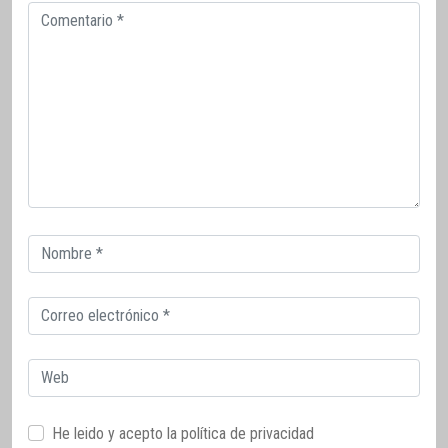
Comentario
Correo
electrónico
Correo
electrónico
Web
He leido y acepto la
política de privacidad