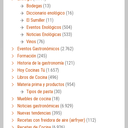
Bodegas
(13)
Diccionario enológico
(16)
El Sumiller
(11)
Eventos Enológicos
(504)
Noticias Enológicas
(533)
Vinos
(76)
Eventos Gastronómicos
(2.762)
Formación
(245)
Historia de la gastronomía
(121)
Hoy Cocinas Tú
(1.657)
Libros de Cocina
(496)
Materia prima y productos
(954)
Tipos de pasta
(30)
Muebles de cocina
(18)
Noticias gastronómicas
(6.929)
Nuevas tendencias
(395)
Recetas con freidora de aire (airfryer)
(112)
Recetas de Cocina
(6.926)