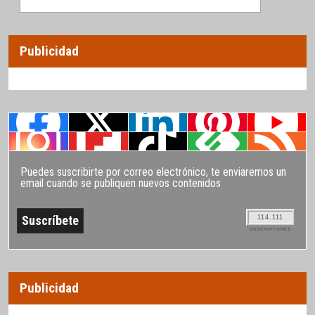
Publicidad
Puedes suscribirte por correo electrónico, te enviaremos un
email cuando se publiquen nuevos contenidos
114.111
SUSCRIPTORES
Publicidad