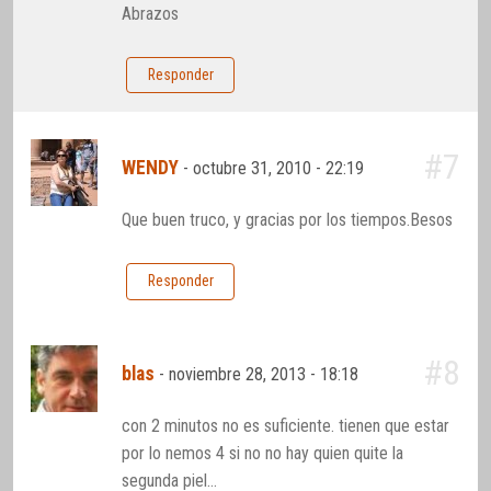
Abrazos
Responder
#7
WENDY
-
octubre 31, 2010 - 22:19
Que buen truco, y gracias por los tiempos.Besos
Responder
#8
blas
-
noviembre 28, 2013 - 18:18
con 2 minutos no es suficiente. tienen que estar
por lo nemos 4 si no no hay quien quite la
segunda piel…