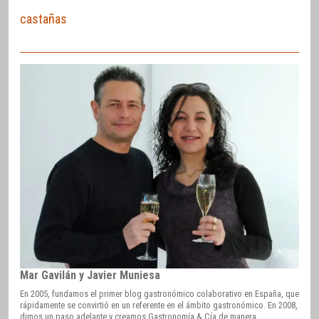
castañas
Mar Gavilán y Javier Muniesa
En 2005, fundamos el primer blog gastronómico colaborativo en España, que
rápidamente se convirtió en un referente en el ámbito gastronómico. En 2008,
dimos un paso adelante y creamos Gastronomía & Cía de manera