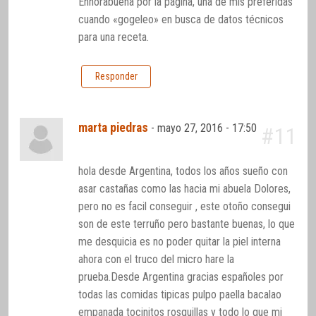
Enhorabuena por la página, una de mis preferidas
cuando «gogeleo» en busca de datos técnicos
para una receta.
Responder
marta piedras
-
mayo 27, 2016 - 17:50
#11
hola desde Argentina, todos los años sueño con
asar castañas como las hacia mi abuela Dolores,
pero no es facil conseguir , este otoño consegui
son de este terruño pero bastante buenas, lo que
me desquicia es no poder quitar la piel interna
ahora con el truco del micro hare la
prueba.Desde Argentina gracias españoles por
todas las comidas tipicas pulpo paella bacalao
empanada tocinitos rosquillas y todo lo que mi