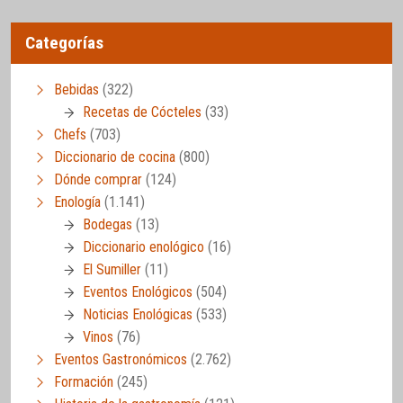
Categorías
Bebidas
(322)
Recetas de Cócteles
(33)
Chefs
(703)
Diccionario de cocina
(800)
Dónde comprar
(124)
Enología
(1.141)
Bodegas
(13)
Diccionario enológico
(16)
El Sumiller
(11)
Eventos Enológicos
(504)
Noticias Enológicas
(533)
Vinos
(76)
Eventos Gastronómicos
(2.762)
Formación
(245)