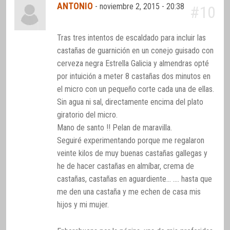
ANTONIO
-
noviembre 2, 2015 - 20:38
#10
Tras tres intentos de escaldado para incluir las
castañas de guarnición en un conejo guisado con
cerveza negra Estrella Galicia y almendras opté
por intuición a meter 8 castañas dos minutos en
el micro con un pequeño corte cada una de ellas.
Sin agua ni sal, directamente encima del plato
giratorio del micro.
Mano de santo !! Pelan de maravilla.
Seguiré experimentando porque me regalaron
veinte kilos de muy buenas castañas gallegas y
he de hacer castañas en almíbar, crema de
castañas, castañas en aguardiente… …. hasta que
me den una castaña y me echen de casa mis
hijos y mi mujer.