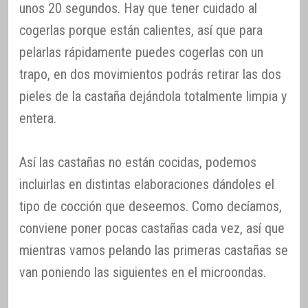
unos 20 segundos. Hay que tener cuidado al
cogerlas porque están calientes, así que para
pelarlas rápidamente puedes cogerlas con un
trapo, en dos movimientos podrás retirar las dos
pieles de la castaña dejándola totalmente limpia y
entera.
Así las castañas no están cocidas, podemos
incluirlas en distintas elaboraciones dándoles el
tipo de cocción que deseemos. Como decíamos,
conviene poner pocas castañas cada vez, así que
mientras vamos pelando las primeras castañas se
van poniendo las siguientes en el microondas.