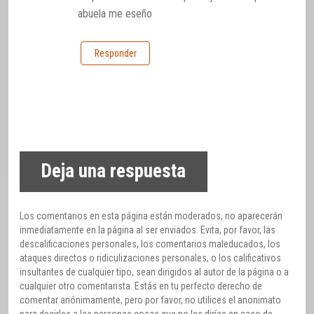
abuela me eseño
Responder
Deja una respuesta
Los comentarios en esta página están moderados, no aparecerán
inmediatamente en la página al ser enviados. Evita, por favor, las
descalificaciones personales, los comentarios maleducados, los
ataques directos o ridiculizaciones personales, o los calificativos
insultantes de cualquier tipo, sean dirigidos al autor de la página o a
cualquier otro comentarista. Estás en tu perfecto derecho de
comentar anónimamente, pero por favor, no utilices el anonimato
para decirles a las personas cosas que no les dirías en caso de