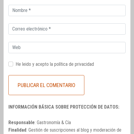
Correo
electrónico
Correo
electrónico
Web
He leido y acepto la
política de privacidad
INFORMACIÓN BÁSICA SOBRE PROTECCIÓN DE DATOS:
Responsable
: Gastronomía & Cía
Finalidad
: Gestión de suscripciones al blog y moderación de