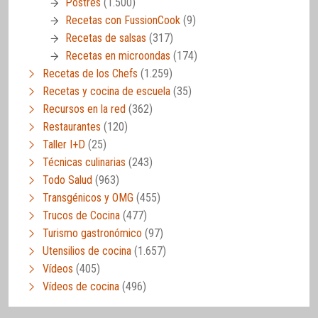
Postres
(1.500)
Recetas con FussionCook
(9)
Recetas de salsas
(317)
Recetas en microondas
(174)
Recetas de los Chefs
(1.259)
Recetas y cocina de escuela
(35)
Recursos en la red
(362)
Restaurantes
(120)
Taller I+D
(25)
Técnicas culinarias
(243)
Todo Salud
(963)
Transgénicos y OMG
(455)
Trucos de Cocina
(477)
Turismo gastronómico
(97)
Utensilios de cocina
(1.657)
Vídeos
(405)
Vídeos de cocina
(496)