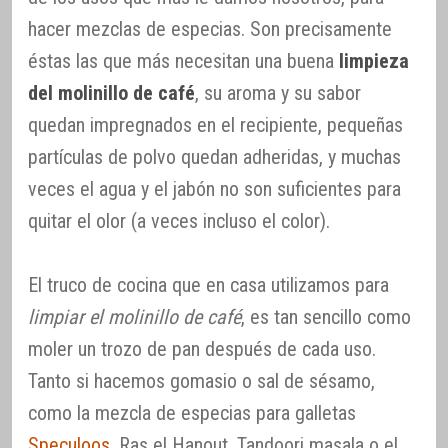
hacer mezclas de especias. Son precisamente
éstas las que más necesitan una buena
limpieza
del molinillo de café
, su aroma y su sabor
quedan impregnados en el recipiente, pequeñas
partículas de polvo quedan adheridas, y muchas
veces el agua y el jabón no son suficientes para
quitar el olor (a veces incluso el color).
El truco de cocina que en casa utilizamos para
limpiar el molinillo de café
, es tan sencillo como
moler un trozo de pan después de cada uso.
Tanto si hacemos gomasio o sal de sésamo,
como la mezcla de especias para galletas
Speculoos
, Ras el Hanout, Tandoori masala o el