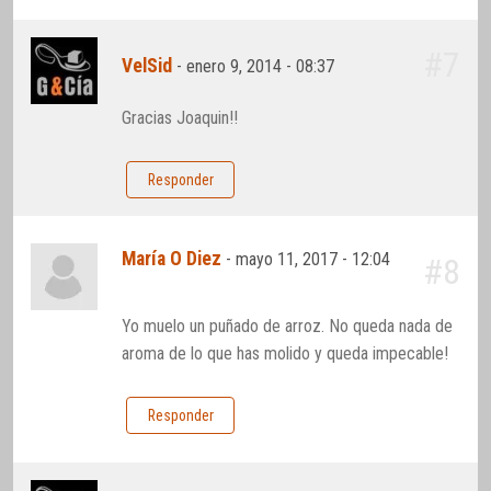
#7
VelSid
-
enero 9, 2014 - 08:37
Gracias Joaquin!!
Responder
María O Diez
-
mayo 11, 2017 - 12:04
#8
Yo muelo un puñado de arroz. No queda nada de
aroma de lo que has molido y queda impecable!
Responder