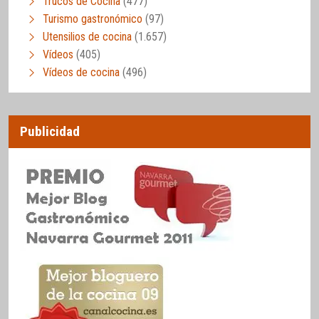
Trucos de Cocina
(477)
Turismo gastronómico
(97)
Utensilios de cocina
(1.657)
Vídeos
(405)
Vídeos de cocina
(496)
Publicidad