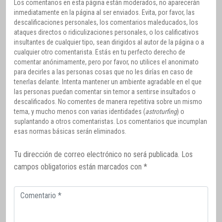
Los comentarios en esta página están moderados, no aparecerán
inmediatamente en la página al ser enviados. Evita, por favor, las
descalificaciones personales, los comentarios maleducados, los
ataques directos o ridiculizaciones personales, o los calificativos
insultantes de cualquier tipo, sean dirigidos al autor de la página o a
cualquier otro comentarista. Estás en tu perfecto derecho de
comentar anónimamente, pero por favor, no utilices el anonimato
para decirles a las personas cosas que no les dirías en caso de
tenerlas delante. Intenta mantener un ambiente agradable en el que
las personas puedan comentar sin temor a sentirse insultados o
descalificados. No comentes de manera repetitiva sobre un mismo
tema, y mucho menos con varias identidades (
astroturfing
) o
suplantando a otros comentaristas. Los comentarios que incumplan
esas normas básicas serán eliminados.
Tu dirección de correo electrónico no será publicada.
Los
campos obligatorios están marcados con
*
Comentario