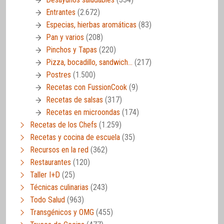
Entrantes
(2.672)
Especias, hierbas aromáticas
(83)
Pan y varios
(208)
Pinchos y Tapas
(220)
Pizza, bocadillo, sandwich…
(217)
Postres
(1.500)
Recetas con FussionCook
(9)
Recetas de salsas
(317)
Recetas en microondas
(174)
Recetas de los Chefs
(1.259)
Recetas y cocina de escuela
(35)
Recursos en la red
(362)
Restaurantes
(120)
Taller I+D
(25)
Técnicas culinarias
(243)
Todo Salud
(963)
Transgénicos y OMG
(455)