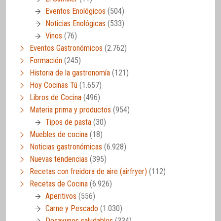
Eventos Enológicos
(504)
Noticias Enológicas
(533)
Vinos
(76)
Eventos Gastronómicos
(2.762)
Formación
(245)
Historia de la gastronomía
(121)
Hoy Cocinas Tú
(1.657)
Libros de Cocina
(496)
Materia prima y productos
(954)
Tipos de pasta
(30)
Muebles de cocina
(18)
Noticias gastronómicas
(6.928)
Nuevas tendencias
(395)
Recetas con freidora de aire (airfryer)
(112)
Recetas de Cocina
(6.926)
Aperitivos
(556)
Carne y Pescado
(1.030)
Desayunos saludables
(334)