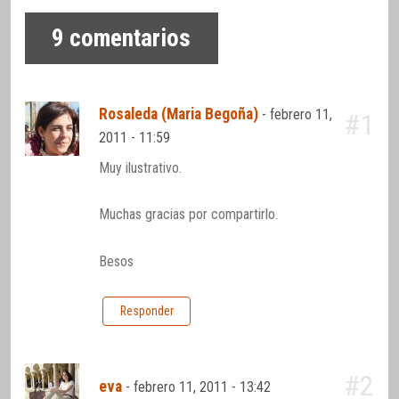
9
comentarios
Rosaleda (Maria Begoña)
-
febrero 11,
#1
2011 - 11:59
Muy ilustrativo.
Muchas gracias por compartirlo.
Besos
Responder
#2
eva
-
febrero 11, 2011 - 13:42