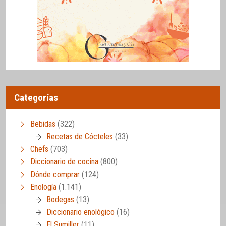
Categorías
Bebidas
(322)
Recetas de Cócteles
(33)
Chefs
(703)
Diccionario de cocina
(800)
Dónde comprar
(124)
Enología
(1.141)
Bodegas
(13)
Diccionario enológico
(16)
El Sumiller
(11)