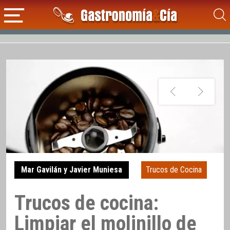
Mar Gavilán y Javier Muniesa
Trucos de Cocina
Trucos de cocina:
Limpiar el molinillo de