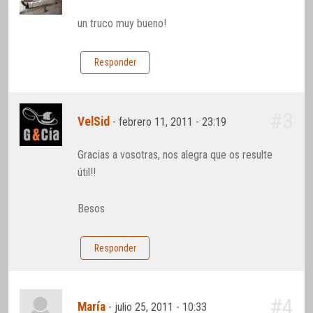
un truco muy bueno!
Responder
#3
VelSid
-
febrero 11, 2011 - 23:19
Gracias a vosotras, nos alegra que os resulte
útil!!
Besos
Responder
#4
María
-
julio 25, 2011 - 10:33