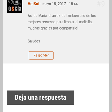
#9
VelSid
-
mayo 15, 2017 - 18:44
Así es María, el arroz es también uno de los
mejores recursos para limpiar el molinillo,
muchas gracias por compartirlo!
Saludos
Responder
Deja una respuesta