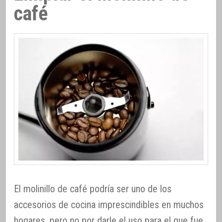
café
El molinillo de café podría ser uno de los
accesorios de cocina imprescindibles en muchos
hogares, pero no por darle el uso para el que fue