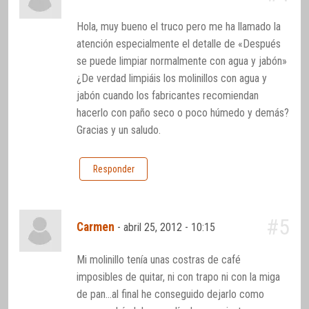
Hola, muy bueno el truco pero me ha llamado la
atención especialmente el detalle de «Después
se puede limpiar normalmente con agua y jabón»
¿De verdad limpiáis los molinillos con agua y
jabón cuando los fabricantes recomiendan
hacerlo con paño seco o poco húmedo y demás?
Gracias y un saludo.
Responder
#5
Carmen
-
abril 25, 2012 - 10:15
Mi molinillo tenía unas costras de café
imposibles de quitar, ni con trapo ni con la miga
de pan…al final he conseguido dejarlo como