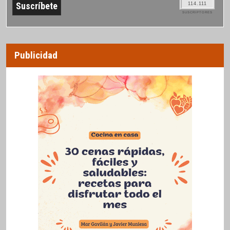
114.111
SUSCRIPTORES
Publicidad