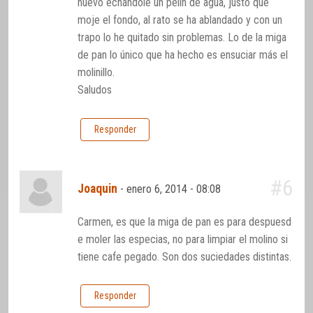
nuevo echándole un pelín de agua, justo que
moje el fondo, al rato se ha ablandado y con un
trapo lo he quitado sin problemas. Lo de la miga
de pan lo único que ha hecho es ensuciar más el
molinillo.
Saludos
Responder
#6
Joaquin
-
enero 6, 2014 - 08:08
Carmen, es que la miga de pan es para despuesd
e moler las especias, no para limpiar el molino si
tiene cafe pegado. Son dos suciedades distintas.
Responder