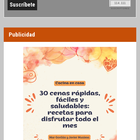
114.111
SUSCRIPTORES
Publicidad