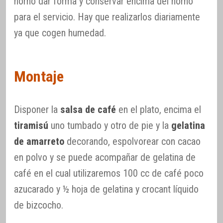
horno dar forma y conservar encima del horno
para el servicio. Hay que realizarlos diariamente
ya que cogen humedad.
Montaje
Disponer la
salsa de café
en el plato, encima el
tiramisú
uno tumbado y otro de pie y la
gelatina
de amarreto
decorando, espolvorear con cacao
en polvo y se puede acompañar de gelatina de
café en el cual utilizaremos 100 cc de café poco
azucarado y ½ hoja de gelatina y crocant líquido
de bizcocho.