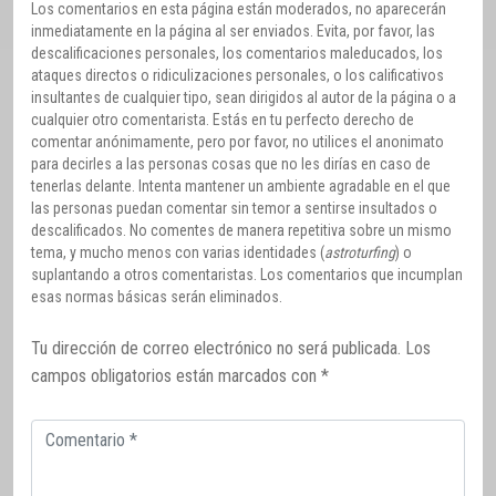
Los comentarios en esta página están moderados, no aparecerán
inmediatamente en la página al ser enviados. Evita, por favor, las
descalificaciones personales, los comentarios maleducados, los
ataques directos o ridiculizaciones personales, o los calificativos
insultantes de cualquier tipo, sean dirigidos al autor de la página o a
cualquier otro comentarista. Estás en tu perfecto derecho de
comentar anónimamente, pero por favor, no utilices el anonimato
para decirles a las personas cosas que no les dirías en caso de
tenerlas delante. Intenta mantener un ambiente agradable en el que
las personas puedan comentar sin temor a sentirse insultados o
descalificados. No comentes de manera repetitiva sobre un mismo
tema, y mucho menos con varias identidades (
astroturfing
) o
suplantando a otros comentaristas. Los comentarios que incumplan
esas normas básicas serán eliminados.
Tu dirección de correo electrónico no será publicada.
Los
campos obligatorios están marcados con
*
Comentario