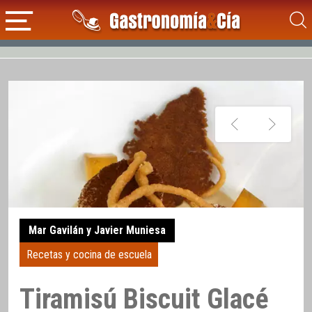
Mar Gavilán y Javier Muniesa
Recetas y cocina de escuela
Tiramisú Biscuit Glacé