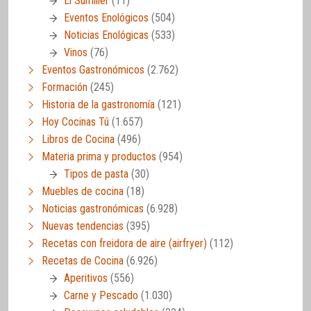
El Sumiller
(11)
Eventos Enológicos
(504)
Noticias Enológicas
(533)
Vinos
(76)
Eventos Gastronómicos
(2.762)
Formación
(245)
Historia de la gastronomía
(121)
Hoy Cocinas Tú
(1.657)
Libros de Cocina
(496)
Materia prima y productos
(954)
Tipos de pasta
(30)
Muebles de cocina
(18)
Noticias gastronómicas
(6.928)
Nuevas tendencias
(395)
Recetas con freidora de aire (airfryer)
(112)
Recetas de Cocina
(6.926)
Aperitivos
(556)
Carne y Pescado
(1.030)