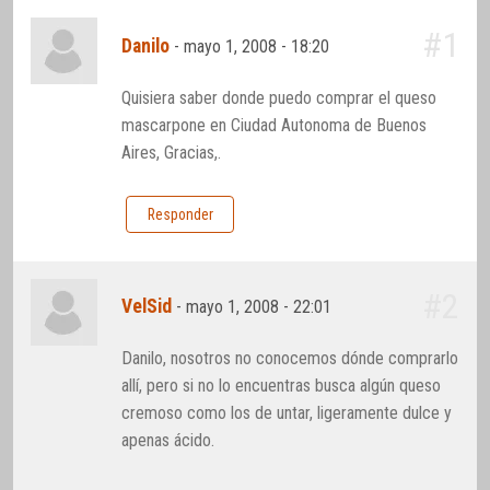
#1
Danilo
-
mayo 1, 2008 - 18:20
Quisiera saber donde puedo comprar el queso
mascarpone en Ciudad Autonoma de Buenos
Aires, Gracias,.
Responder
#2
VelSid
-
mayo 1, 2008 - 22:01
Danilo, nosotros no conocemos dónde comprarlo
allí, pero si no lo encuentras busca algún queso
cremoso como los de untar, ligeramente dulce y
apenas ácido.