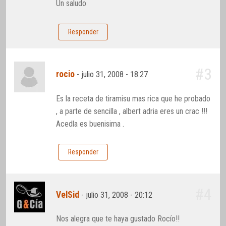
Un saludo
Responder
#3
rocio
-
julio 31, 2008 - 18:27
Es la receta de tiramisu mas rica que he probado
, a parte de sencilla , albert adria eres un crac !!!
Acedla es buenisima .
Responder
#4
VelSid
-
julio 31, 2008 - 20:12
Nos alegra que te haya gustado Rocío!!