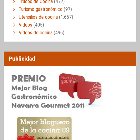
Trucos de Cocina
(477)
Turismo gastronómico
(97)
Utensilios de cocina
(1.657)
Vídeos
(405)
Vídeos de cocina
(496)
Publicidad