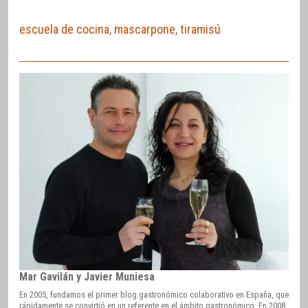
escuela de cocina
,
mascarpone
,
tiramisú
Mar Gavilán y Javier Muniesa
En 2005, fundamos el primer blog gastronómico colaborativo en España, que
rápidamente se convirtió en un referente en el ámbito gastronómico. En 2008,