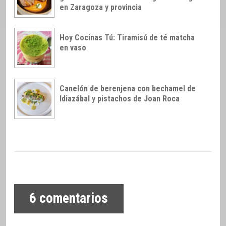
en Zaragoza y provincia
Hoy Cocinas Tú: Tiramisú de té matcha
en vaso
Canelón de berenjena con bechamel de
Idiazábal y pistachos de Joan Roca
6
comentarios