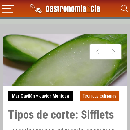
Mar Gavilán y Javier Muniesa
Técnicas culinarias
Tipos de corte: Sifflets