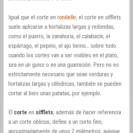
Igual que el corte en
rondelle
, el corte en sifflets
suele aplicarse a hortalizas largas y redondas,
como el puerro, la zanahoria, el calabacín, el
espárrago, el pepino, el ajo tierno… sobre todo
cuando los cortes van a ser visibles en el plato,
sea en un guiso o en una guarnición. Pero no es
estrictamente necesario que sean verduras y
hortalizas largas y cilíndricas, también se pueden
cortar al bies unas patatas, por ejemplo.
El
corte
en
sifflets
, además de hacer referencia
a un corte oblicuo, define a un corte fino,
aproximadamente de unos 2 milímetros, aunque