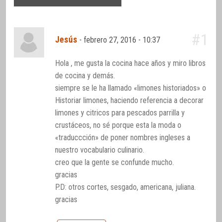
#1
Jesús
-
febrero 27, 2016 - 10:37
Hola , me gusta la cocina hace años y miro libros
de cocina y demás.
siempre se le ha llamado «limones historiados» o
Historiar limones, haciendo referencia a decorar
limones y citricos para pescados parrilla y
crustáceos, no sé porque esta la moda o
«traduccción» de poner nombres ingleses a
nuestro vocabulario culinario.
creo que la gente se confunde mucho.
gracias
P.D: otros cortes, sesgado, americana, juliana.
gracias