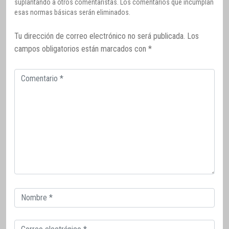
suplantando a otros comentaristas. Los comentarios que incumplan
esas normas básicas serán eliminados.
Tu dirección de correo electrónico no será publicada.
Los
campos obligatorios están marcados con
*
Comentario
Correo
electrónico
Correo