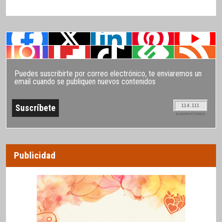
Puedes suscribirte por correo electrónico, te enviaremos un
email cuando se publiquen nuevos contenidos
114.111
SUSCRIPTORES
Publicidad