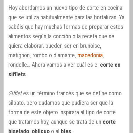
Hoy abordamos un nuevo tipo de corte en cocina
que se utiliza habitualmente para las hortalizas. Ya
sabéis que hay muchas formas de preparar estos
alimentos según la cocción o la receta que se
quiera elaborar, pueden ser en brunoise,
matignon, rombo o diamante,
macedonia
,
rondelle… Ahora vamos a ver cuál es el
corte en
sifflets
.
Sifflet
es un término francés que se define como
silbato, pero dudamos que pudiera ser que la
forma de este objeto inspirara al tipo de corte
que tratamos hoy, aunque se trata de un
corte
biselado
,
oblicuo
o al
bies
.