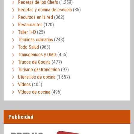
Recetas de los Chefs
(1.259)
Recetas y cocina de escuela
(35)
Recursos en la red
(362)
Restaurantes
(120)
Taller I+D
(25)
Técnicas culinarias
(243)
Todo Salud
(963)
Transgénicos y OMG
(455)
Trucos de Cocina
(477)
Turismo gastronómico
(97)
Utensilios de cocina
(1.657)
Vídeos
(405)
Vídeos de cocina
(496)
Publicidad