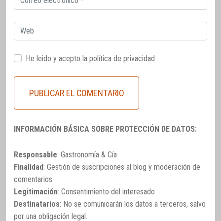
electrónico
Web
He leido y acepto la
política de privacidad
INFORMACIÓN BÁSICA SOBRE PROTECCIÓN DE DATOS:
Responsable
: Gastronomía & Cía
Finalidad
: Gestión de suscripciones al blog y moderación de
comentarios
Legitimación
: Consentimiento del interesado
Destinatarios
: No se comunicarán los datos a terceros, salvo
por una obligación legal.