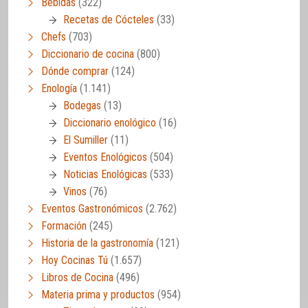
Bebidas
(322)
Recetas de Cócteles
(33)
Chefs
(703)
Diccionario de cocina
(800)
Dónde comprar
(124)
Enología
(1.141)
Bodegas
(13)
Diccionario enológico
(16)
El Sumiller
(11)
Eventos Enológicos
(504)
Noticias Enológicas
(533)
Vinos
(76)
Eventos Gastronómicos
(2.762)
Formación
(245)
Historia de la gastronomía
(121)
Hoy Cocinas Tú
(1.657)
Libros de Cocina
(496)
Materia prima y productos
(954)