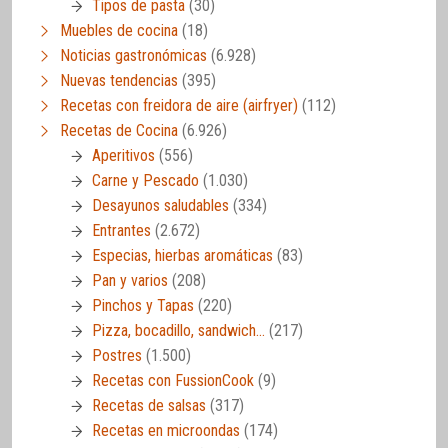
Tipos de pasta
(30)
Muebles de cocina
(18)
Noticias gastronómicas
(6.928)
Nuevas tendencias
(395)
Recetas con freidora de aire (airfryer)
(112)
Recetas de Cocina
(6.926)
Aperitivos
(556)
Carne y Pescado
(1.030)
Desayunos saludables
(334)
Entrantes
(2.672)
Especias, hierbas aromáticas
(83)
Pan y varios
(208)
Pinchos y Tapas
(220)
Pizza, bocadillo, sandwich…
(217)
Postres
(1.500)
Recetas con FussionCook
(9)
Recetas de salsas
(317)
Recetas en microondas
(174)