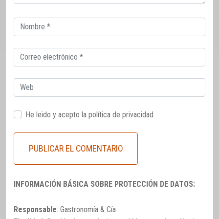
Correo
electrónico
Correo
electrónico
Web
He leido y acepto la
política de privacidad
INFORMACIÓN BÁSICA SOBRE PROTECCIÓN DE DATOS:
Responsable
: Gastronomía & Cía