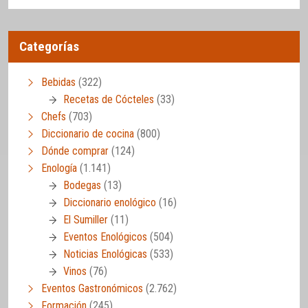
Categorías
Bebidas
(322)
Recetas de Cócteles
(33)
Chefs
(703)
Diccionario de cocina
(800)
Dónde comprar
(124)
Enología
(1.141)
Bodegas
(13)
Diccionario enológico
(16)
El Sumiller
(11)
Eventos Enológicos
(504)
Noticias Enológicas
(533)
Vinos
(76)
Eventos Gastronómicos
(2.762)
Formación
(245)