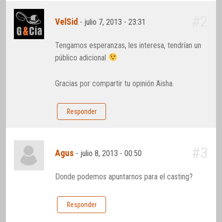
#2
VelSid
-
julio 7, 2013 - 23:31
Tengamos esperanzas, les interesa, tendrían un
público adicional
Gracias por compartir tu opinión Aisha.
Responder
#3
Agus
-
julio 8, 2013 - 00:50
Donde podemos apuntarnos para el casting?
Responder