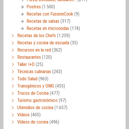
Postres
(1.500)
Recetas con FussionCook
(9)
Recetas de salsas
(317)
Recetas en microondas
(174)
Recetas de los Chefs
(1.259)
Recetas y cocina de escuela
(35)
Recursos en la red
(362)
Restaurantes
(120)
Taller I+D
(25)
Técnicas culinarias
(243)
Todo Salud
(963)
Transgénicos y OMG
(455)
Trucos de Cocina
(477)
Turismo gastronómico
(97)
Utensilios de cocina
(1.657)
Vídeos
(405)
Vídeos de cocina
(496)