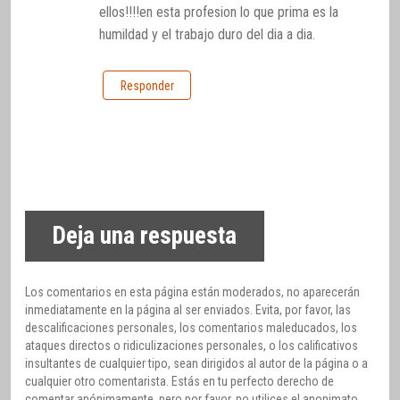
ellos!!!!en esta profesion lo que prima es la
humildad y el trabajo duro del dia a dia.
Responder
Deja una respuesta
Los comentarios en esta página están moderados, no aparecerán
inmediatamente en la página al ser enviados. Evita, por favor, las
descalificaciones personales, los comentarios maleducados, los
ataques directos o ridiculizaciones personales, o los calificativos
insultantes de cualquier tipo, sean dirigidos al autor de la página o a
cualquier otro comentarista. Estás en tu perfecto derecho de
comentar anónimamente, pero por favor, no utilices el anonimato