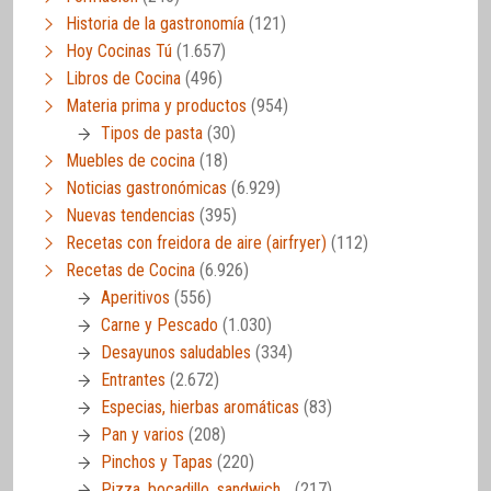
Historia de la gastronomía
(121)
Hoy Cocinas Tú
(1.657)
Libros de Cocina
(496)
Materia prima y productos
(954)
Tipos de pasta
(30)
Muebles de cocina
(18)
Noticias gastronómicas
(6.929)
Nuevas tendencias
(395)
Recetas con freidora de aire (airfryer)
(112)
Recetas de Cocina
(6.926)
Aperitivos
(556)
Carne y Pescado
(1.030)
Desayunos saludables
(334)
Entrantes
(2.672)
Especias, hierbas aromáticas
(83)
Pan y varios
(208)
Pinchos y Tapas
(220)
Pizza, bocadillo, sandwich…
(217)