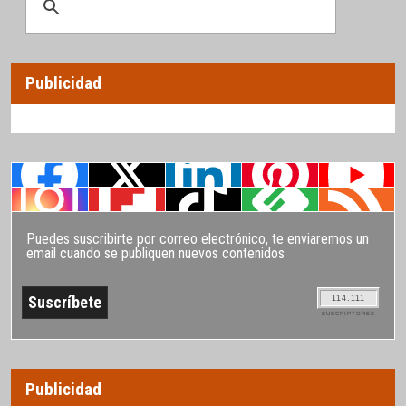
Publicidad
Puedes suscribirte por correo electrónico, te enviaremos un
email cuando se publiquen nuevos contenidos
114.111
SUSCRIPTORES
Publicidad