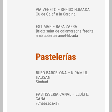
VIA VENETO – SERGIO HUMADA
Ou de Calaf a la Cardinal
ESTIMAR – RAFA ZAFRA
Brioix salat de calamarsons fregits
amb ceba caramel·litzada
Pastelerías
BUBÓ BARCELONA – KIRAM UL
HASSAN
Simbad
PASTISSERIA CANAL – LLUÍS E.
CANAL
«Cheesecake»