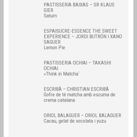
PASTISSERIA BAIXAS – SR KLAUS
GIER
Saturn
ESPAISUCRE-ESSENCE THE SWEET
EXPERIENCE – JORDI BUTRÓN I XANO
SAGUER
Lemon Pie
PASTISSERIA OCHIAI – TAKASHI
OCHIAI
«Think in Matcha`
ESCRIBÀ – CHRISTIAN ESCRIBÀ
Gofre de té matcha amb escuma de
crema catalana
ORIOL BALAGUER – ORIOL BALAGUER
Cacau, gelat de xocolata i yuzu