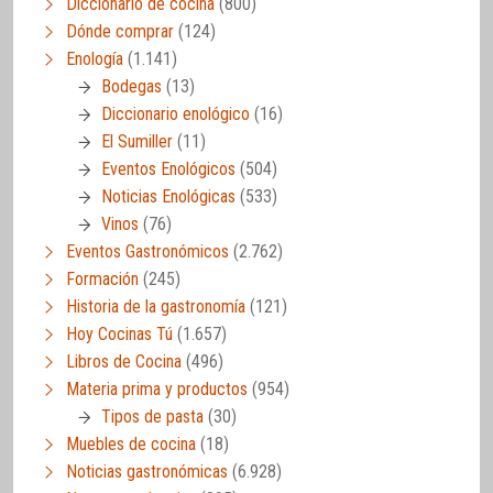
Diccionario de cocina
(800)
Dónde comprar
(124)
Enología
(1.141)
Bodegas
(13)
Diccionario enológico
(16)
El Sumiller
(11)
Eventos Enológicos
(504)
Noticias Enológicas
(533)
Vinos
(76)
Eventos Gastronómicos
(2.762)
Formación
(245)
Historia de la gastronomía
(121)
Hoy Cocinas Tú
(1.657)
Libros de Cocina
(496)
Materia prima y productos
(954)
Tipos de pasta
(30)
Muebles de cocina
(18)
Noticias gastronómicas
(6.928)