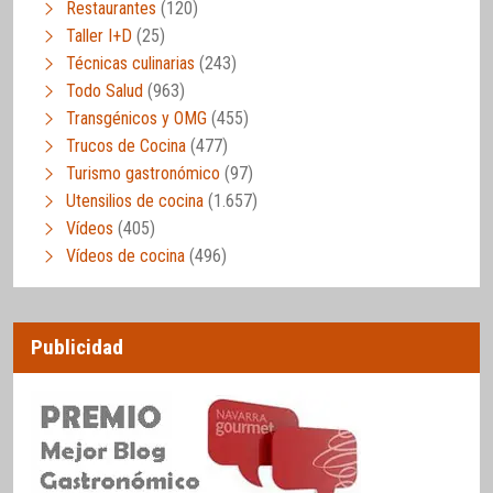
Restaurantes
(120)
Taller I+D
(25)
Técnicas culinarias
(243)
Todo Salud
(963)
Transgénicos y OMG
(455)
Trucos de Cocina
(477)
Turismo gastronómico
(97)
Utensilios de cocina
(1.657)
Vídeos
(405)
Vídeos de cocina
(496)
Publicidad