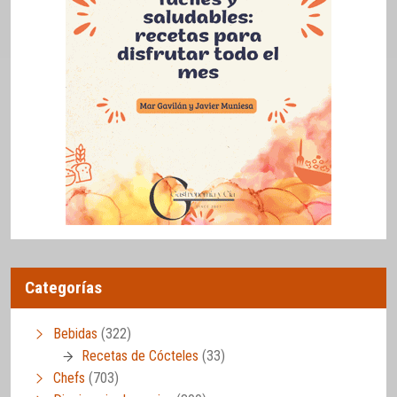
Categorías
Bebidas
(322)
Recetas de Cócteles
(33)
Chefs
(703)