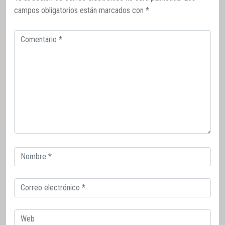
campos obligatorios están marcados con
*
Comentario
Correo
electrónico
Correo
electrónico
Web