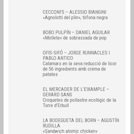
CECCONI’S – ALESSIO BIANGINI
«Agnolotti del plin», tòfona negra
BOBO PULPÍN – DANIEL AGUILAR
«Mollete» de sobrassada de pop
OFIS-SIFÓ – JORGE RUNNACLES I
PABLO ANTICO
Calamars en la seva reducció de licor
de 56 ingredients amb crema de
patates
EL MERCADER DE L’EIXAMPLE –
GERARD SANS
Croquetes de pollastre ecològic de la
Torre d’Erbull
LA BODEGUETA DEL BORN – AGUSTÍN
RUDILLA
«Sandwich atomic chicken»