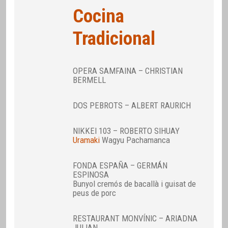
Cocina
Tradicional
OPERA SAMFAINA – CHRISTIAN
BERMELL
DOS PEBROTS – ALBERT RAURICH
NIKKEI 103 – ROBERTO SIHUAY
Uramaki
Wagyu Pachamanca
FONDA ESPAÑA – GERMÁN
ESPINOSA
Bunyol cremós de bacallà i guisat de
peus de porc
RESTAURANT MONVÍNIC – ARIADNA
JULIAN