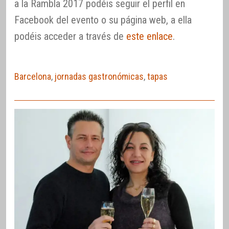
a la Rambla 2017 podéis seguir el perfil en
Facebook del evento o su página web, a ella
podéis acceder a través de
este enlace
.
Barcelona
,
jornadas gastronómicas
,
tapas