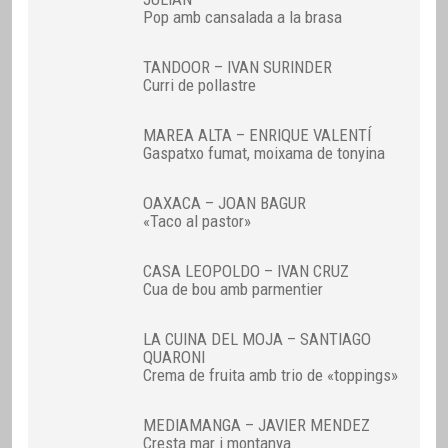
Pop amb cansalada a la brasa
TANDOOR – IVAN SURINDER
Curri de pollastre
MAREA ALTA – ENRIQUE VALENTÍ
Gaspatxo fumat, moixama de tonyina
OAXACA – JOAN BAGUR
«Taco al pastor»
CASA LEOPOLDO – IVAN CRUZ
Cua de bou amb parmentier
LA CUINA DEL MOJA – SANTIAGO
QUARONI
Crema de fruita amb trio de «toppings»
MEDIAMANGA – JAVIER MENDEZ
Cresta mar i montanya