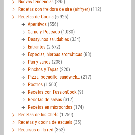
Nuevas tendencias
(395)
Recetas con freidora de aire (airfryer)
(112)
Recetas de Cocina
(6.926)
Aperitivos
(556)
Carne y Pescado
(1.030)
Desayunos saludables
(334)
Entrantes
(2.672)
Especias, hierbas aromáticas
(83)
Pan y varios
(208)
Pinchos y Tapas
(220)
Pizza, bocadillo, sandwich…
(217)
Postres
(1.500)
Recetas con FussionCook
(9)
Recetas de salsas
(317)
Recetas en microondas
(174)
Recetas de los Chefs
(1.259)
Recetas y cocina de escuela
(35)
Recursos en la red
(362)