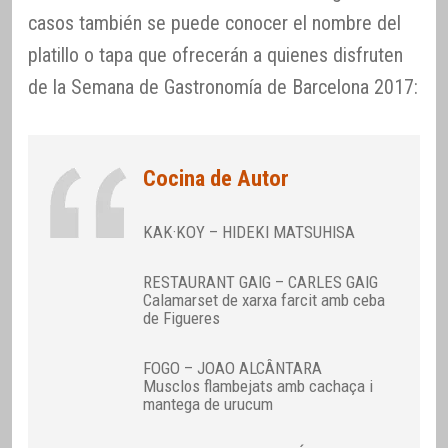
casos también se puede conocer el nombre del
platillo o tapa que ofrecerán a quienes disfruten
de la Semana de Gastronomía de Barcelona 2017:
Cocina de Autor
KAK·KOY – HIDEKI MATSUHISA
RESTAURANT GAIG – CARLES GAIG
Calamarset de xarxa farcit amb ceba
de Figueres
FOGO – JOAO ALCÂNTARA
Musclos flambejats amb cachaça i
mantega de urucum