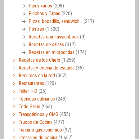
Pan y varios
(208)
Pinchos y Tapas
(220)
Pizza, bocadillo, sandwich…
(217)
Postres
(1.500)
Recetas con FussionCook
(9)
Recetas de salsas
(317)
Recetas en microondas
(174)
Recetas de los Chefs
(1.259)
Recetas y cocina de escuela
(35)
Recursos en la red
(362)
Restaurantes
(120)
Taller I+D
(25)
Técnicas culinarias
(243)
Todo Salud
(963)
Transgénicos y OMG
(455)
Trucos de Cocina
(477)
Turismo gastronómico
(97)
Utensilios de cocina
(1.657)