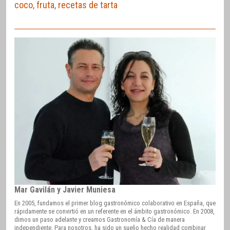
coco
,
fruta
,
recetas de tarta
Mar Gavilán y Javier Muniesa
En 2005, fundamos el primer blog gastronómico colaborativo en España, que
rápidamente se convirtió en un referente en el ámbito gastronómico. En 2008,
dimos un paso adelante y creamos Gastronomía & Cía de manera
independiente. Para nosotros, ha sido un sueño hecho realidad combinar