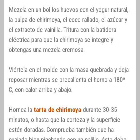
Mezcla en un bol los huevos con el yogur natural,
la pulpa de chirimoya, el coco rallado, el azúcar y
el extracto de vainilla. Tritura con la batidora
eléctrica para que la chirimoya se integre y
obtengas una mezcla cremosa.
Viértela en el molde con la masa quebrada y deja
reposar mientras se precalienta el horno a 180º
C, con calor arriba y abajo.
Hornea la
tarta de chirimoya
durante 30-35
minutos, o hasta que la corteza y la superficie
estén doradas. Comprueba también que ha
cuajado bien pinchando con un palillo, éste debe