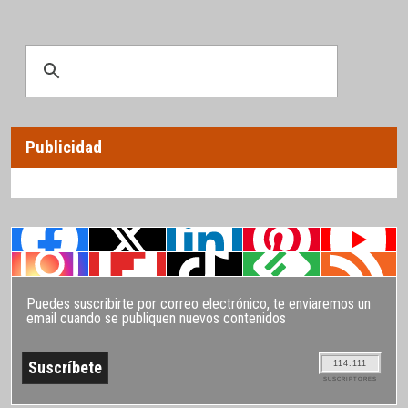
Publicidad
Puedes suscribirte por correo electrónico, te enviaremos un
email cuando se publiquen nuevos contenidos
114.111
SUSCRIPTORES