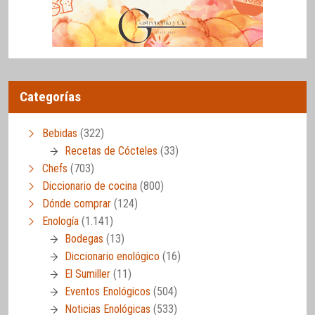
Categorías
Bebidas
(322)
Recetas de Cócteles
(33)
Chefs
(703)
Diccionario de cocina
(800)
Dónde comprar
(124)
Enología
(1.141)
Bodegas
(13)
Diccionario enológico
(16)
El Sumiller
(11)
Eventos Enológicos
(504)
Noticias Enológicas
(533)