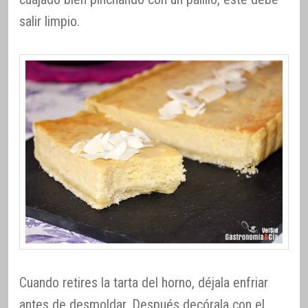
salir limpio.
Cuando retires la tarta del horno, déjala enfriar
antes de desmoldar. Después decórala con el