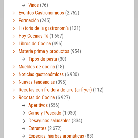
Vinos
(76)
Eventos Gastronómicos
(2.762)
Formación
(245)
Historia de la gastronomía
(121)
Hoy Cocinas Tú
(1.657)
Libros de Cocina
(496)
Materia prima y productos
(954)
Tipos de pasta
(30)
Muebles de cocina
(18)
Noticias gastronómicas
(6.930)
Nuevas tendencias
(395)
Recetas con freidora de aire (airfryer)
(112)
Recetas de Cocina
(6.927)
Aperitivos
(556)
Carne y Pescado
(1.030)
Desayunos saludables
(334)
Entrantes
(2.672)
Especias, hierbas aromáticas
(83)