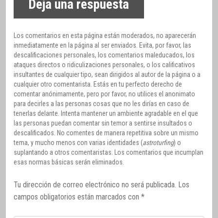
Deja una respuesta
Los comentarios en esta página están moderados, no aparecerán
inmediatamente en la página al ser enviados. Evita, por favor, las
descalificaciones personales, los comentarios maleducados, los
ataques directos o ridiculizaciones personales, o los calificativos
insultantes de cualquier tipo, sean dirigidos al autor de la página o a
cualquier otro comentarista. Estás en tu perfecto derecho de
comentar anónimamente, pero por favor, no utilices el anonimato
para decirles a las personas cosas que no les dirías en caso de
tenerlas delante. Intenta mantener un ambiente agradable en el que
las personas puedan comentar sin temor a sentirse insultados o
descalificados. No comentes de manera repetitiva sobre un mismo
tema, y mucho menos con varias identidades (
astroturfing
) o
suplantando a otros comentaristas. Los comentarios que incumplan
esas normas básicas serán eliminados.
Tu dirección de correo electrónico no será publicada.
Los
campos obligatorios están marcados con
*