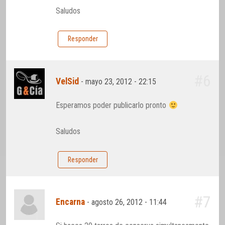
Saludos
Responder
#6
VelSid
-
mayo 23, 2012 - 22:15
Esperamos poder publicarlo pronto
Saludos
Responder
#7
Encarna
-
agosto 26, 2012 - 11:44