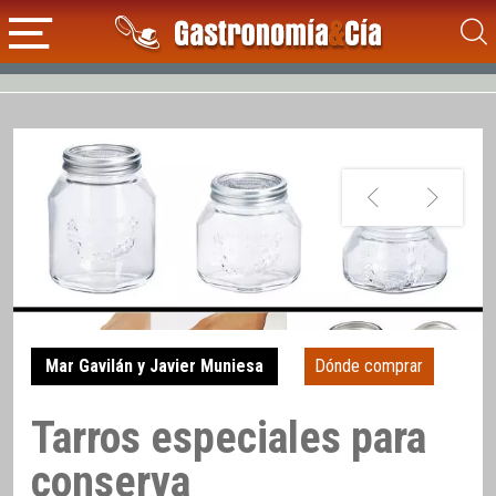
Mar Gavilán y Javier Muniesa
Dónde comprar
Tarros especiales para
conserva