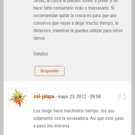
Jesús, la rosca la puedes volver a poner y no
hace falta consumirlo todo o trasvasarlo. Si
recomiendan quitar la rosca es para que una
conserva que vayas a dejar mucho tiempo, la
deteriore, mientras la puedes utilizar para otros
tarros.
Saludos
Responder
#5
sol-jalapa
-
mayo 23, 2012 - 09:58
Los tengo hace muchisimo tiempo…los uso
solamente con la envasadora. Asi que este paso
a paso me interesa