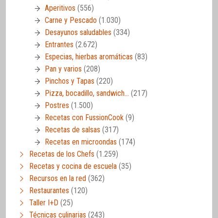
Aperitivos
(556)
Carne y Pescado
(1.030)
Desayunos saludables
(334)
Entrantes
(2.672)
Especias, hierbas aromáticas
(83)
Pan y varios
(208)
Pinchos y Tapas
(220)
Pizza, bocadillo, sandwich…
(217)
Postres
(1.500)
Recetas con FussionCook
(9)
Recetas de salsas
(317)
Recetas en microondas
(174)
Recetas de los Chefs
(1.259)
Recetas y cocina de escuela
(35)
Recursos en la red
(362)
Restaurantes
(120)
Taller I+D
(25)
Técnicas culinarias
(243)