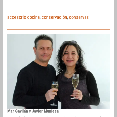
accesorio cocina
,
conservación
,
conservas
Mar Gavilán y Javier Muniesa