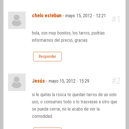
chelo esteban
-
mayo 15, 2012 - 12:21
#1
hola, son muy bonitos, los tarros, podrías
informarnos del precio, gracias
Responder
#2
Jesús
-
mayo 15, 2012 - 15:29
si le quitas la rosca te quedan tarros de un solo
uso, o consumes todo o lo trasvasas a otro que
se pueda cerrar, no le acabo de ver la
comodidad.