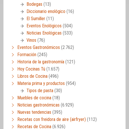
Bodegas
(13)
Diccionario enológico
(16)
El Sumiller
(11)
Eventos Enológicos
(504)
Noticias Enológicas
(533)
Vinos
(76)
Eventos Gastronómicos
(2.762)
Formación
(245)
Historia de la gastronomía
(121)
Hoy Cocinas Tú
(1.657)
Libros de Cocina
(496)
Materia prima y productos
(954)
Tipos de pasta
(30)
Muebles de cocina
(18)
Noticias gastronómicas
(6.929)
Nuevas tendencias
(395)
Recetas con freidora de aire (airfryer)
(112)
Recetas de Cocina
(6.926)