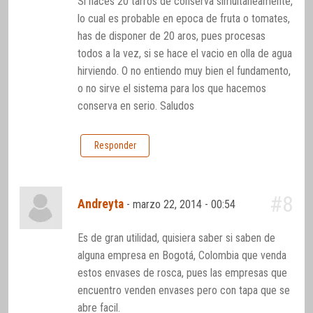
Si haces 20 tarros de conserva simultaneamente,
lo cual es probable en epoca de fruta o tomates,
has de disponer de 20 aros, pues procesas
todos a la vez, si se hace el vacio en olla de agua
hirviendo. O no entiendo muy bien el fundamento,
o no sirve el sistema para los que hacemos
conserva en serio. Saludos
Responder
#8
Andreyta
-
marzo 22, 2014 - 00:54
Es de gran utilidad, quisiera saber si saben de
alguna empresa en Bogotá, Colombia que venda
estos envases de rosca, pues las empresas que
encuentro venden envases pero con tapa que se
abre facil.