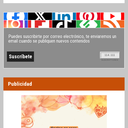
Puedes suscribirte por correo electrónico, te enviaremos un
email cuando se publiquen nuevos contenidos
114.111
SUSCRIPTORES
Publicidad