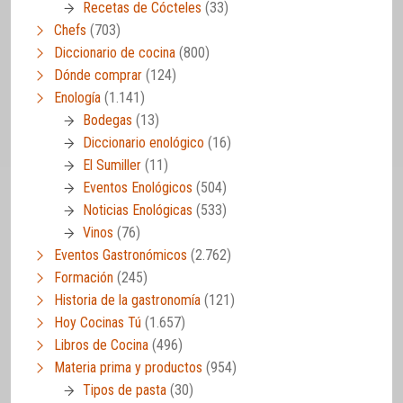
Recetas de Cócteles
(33)
Chefs
(703)
Diccionario de cocina
(800)
Dónde comprar
(124)
Enología
(1.141)
Bodegas
(13)
Diccionario enológico
(16)
El Sumiller
(11)
Eventos Enológicos
(504)
Noticias Enológicas
(533)
Vinos
(76)
Eventos Gastronómicos
(2.762)
Formación
(245)
Historia de la gastronomía
(121)
Hoy Cocinas Tú
(1.657)
Libros de Cocina
(496)
Materia prima y productos
(954)
Tipos de pasta
(30)