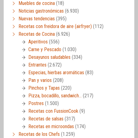
Muebles de cocina
(18)
Noticias gastronómicas
(6.930)
Nuevas tendencias
(395)
Recetas con freidora de aire (airfryer)
(112)
Recetas de Cocina
(6.926)
Aperitivos
(556)
Carne y Pescado
(1.030)
Desayunos saludables
(334)
Entrantes
(2.672)
Especias, hierbas aromáticas
(83)
Pan y varios
(208)
Pinchos y Tapas
(220)
Pizza, bocadillo, sandwich…
(217)
Postres
(1.500)
Recetas con FussionCook
(9)
Recetas de salsas
(317)
Recetas en microondas
(174)
Recetas de los Chefs
(1.259)