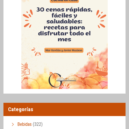
Categorías
Bebidas
(322)