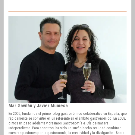
Mar Gavilán y Javier Muniesa
En 2005, fundamos el primer blog gastronómico colaborativo en España, que
rápidamente se convirtió en un referente en el ámbito gastronómico. En 2008,
dimos un paso adelante y creamos Gastronomía & Cía de manera
independiente. Para nosotros, ha sido un sueño hecho realidad combinar
nuestras pasiones por la gastronomía, la creatividad y la divulgación. Ahora