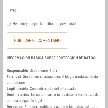
Web
He leido y acepto la
política de privacidad
INFORMACIÓN BÁSICA SOBRE PROTECCIÓN DE DATOS:
Responsable
: Gastronomía & Cía
Finalidad
: Gestión de suscripciones al blog y moderación de
comentarios
Legitimación
: Consentimiento del interesado
Destinatarios
: No se comunicarán los datos a terceros, salvo
por una obligación legal.
Derechos
: Acceder, rectificar y suprimir los datos, así como