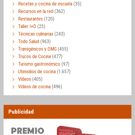
Recetas y cocina de escuela
(35)
Recursos en la red
(362)
Restaurantes
(120)
Taller I+D
(25)
Técnicas culinarias
(243)
Todo Salud
(963)
Transgénicos y OMG
(455)
Trucos de Cocina
(477)
Turismo gastronómico
(97)
Utensilios de cocina
(1.657)
Vídeos
(405)
Vídeos de cocina
(496)
Publicidad