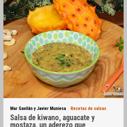
Mar Gavilán y Javier Muniesa
Recetas de salsas
Salsa de kiwano, aguacate y
mostaza, un aderezo que