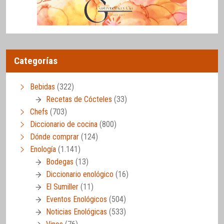
Categorías
Bebidas
(322)
Recetas de Cócteles
(33)
Chefs
(703)
Diccionario de cocina
(800)
Dónde comprar
(124)
Enología
(1.141)
Bodegas
(13)
Diccionario enológico
(16)
El Sumiller
(11)
Eventos Enológicos
(504)
Noticias Enológicas
(533)