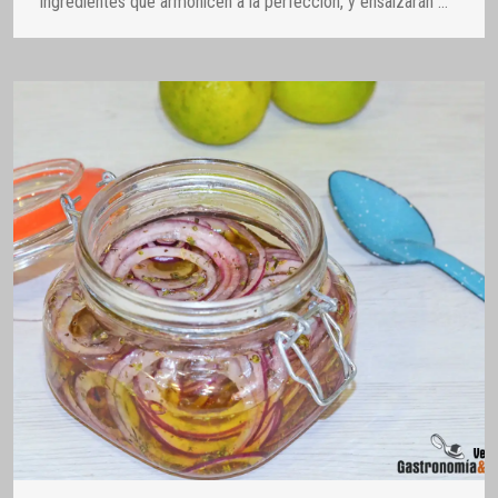
ingredientes que armonicen a la perfección, y ensalzarán
…