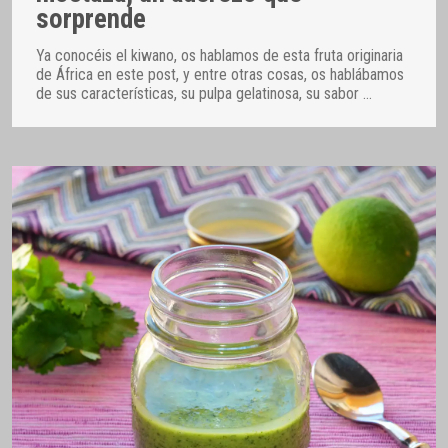
sorprende
Ya conocéis el kiwano, os hablamos de esta fruta originaria
de África en este post, y entre otras cosas, os hablábamos
de sus características, su pulpa gelatinosa, su sabor
…