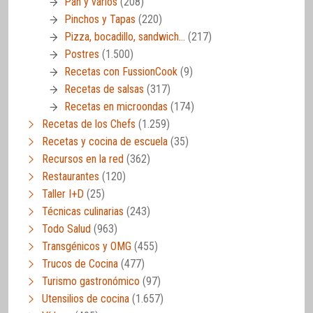
Pan y varios
(208)
Pinchos y Tapas
(220)
Pizza, bocadillo, sandwich…
(217)
Postres
(1.500)
Recetas con FussionCook
(9)
Recetas de salsas
(317)
Recetas en microondas
(174)
Recetas de los Chefs
(1.259)
Recetas y cocina de escuela
(35)
Recursos en la red
(362)
Restaurantes
(120)
Taller I+D
(25)
Técnicas culinarias
(243)
Todo Salud
(963)
Transgénicos y OMG
(455)
Trucos de Cocina
(477)
Turismo gastronómico
(97)
Utensilios de cocina
(1.657)