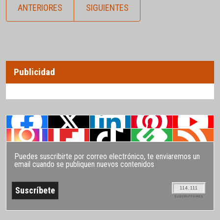
ANTERIORES
SIGUIENTES
Publicidad
Puedes suscribirte por correo electrónico, te enviaremos un
email cuando se publiquen nuevos contenidos
114.111
SUSCRIPTORES