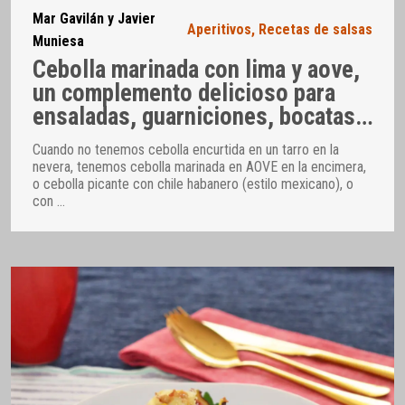
Mar Gavilán y Javier
Aperitivos
,
Recetas de salsas
Muniesa
Cebolla marinada con lima y aove,
un complemento delicioso para
ensaladas, guarniciones, bocatas…
Cuando no tenemos cebolla encurtida en un tarro en la
nevera, tenemos cebolla marinada en AOVE en la encimera,
o cebolla picante con chile habanero (estilo mexicano), o
con
…