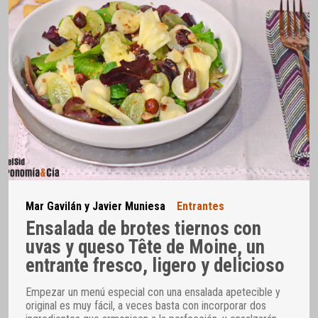
Mar Gavilán y Javier Muniesa
Entrantes
Ensalada de brotes tiernos con
uvas y queso Tête de Moine, un
entrante fresco, ligero y delicioso
Empezar un menú especial con una ensalada apetecible y
original es muy fácil, a veces basta con incorporar dos