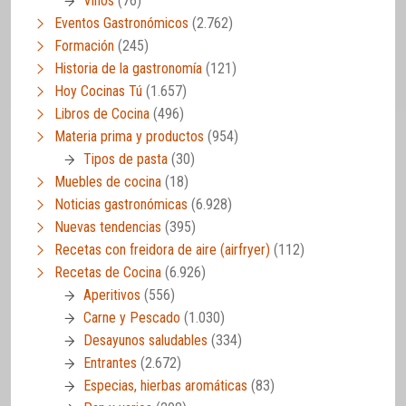
Vinos
(76)
Eventos Gastronómicos
(2.762)
Formación
(245)
Historia de la gastronomía
(121)
Hoy Cocinas Tú
(1.657)
Libros de Cocina
(496)
Materia prima y productos
(954)
Tipos de pasta
(30)
Muebles de cocina
(18)
Noticias gastronómicas
(6.928)
Nuevas tendencias
(395)
Recetas con freidora de aire (airfryer)
(112)
Recetas de Cocina
(6.926)
Aperitivos
(556)
Carne y Pescado
(1.030)
Desayunos saludables
(334)
Entrantes
(2.672)
Especias, hierbas aromáticas
(83)