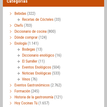
Categorías
Bebidas
(322)
Recetas de Cócteles
(33)
Chefs
(703)
Diccionario de cocina
(800)
Dónde comprar
(124)
Enología
(1.141)
Bodegas
(13)
Diccionario enológico
(16)
El Sumiller
(11)
Eventos Enológicos
(504)
Noticias Enológicas
(533)
Vinos
(76)
Eventos Gastronómicos
(2.762)
Formación
(245)
Historia de la gastronomía
(121)
Hoy Cocinas Tú
(1.657)