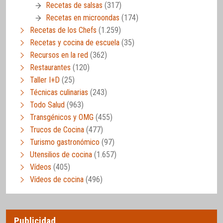
Recetas de salsas
(317)
Recetas en microondas
(174)
Recetas de los Chefs
(1.259)
Recetas y cocina de escuela
(35)
Recursos en la red
(362)
Restaurantes
(120)
Taller I+D
(25)
Técnicas culinarias
(243)
Todo Salud
(963)
Transgénicos y OMG
(455)
Trucos de Cocina
(477)
Turismo gastronómico
(97)
Utensilios de cocina
(1.657)
Vídeos
(405)
Vídeos de cocina
(496)
Publicidad