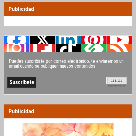
Publicidad
Puedes suscribirte por correo electrónico, te enviaremos un
email cuando se publiquen nuevos contenidos
114.111
SUSCRIPTORES
Publicidad