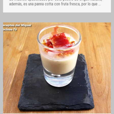
además, es una panna cotta con fruta fresca, por lo que
…