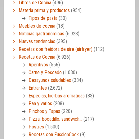
Libros de Cocina
(496)
Materia prima y productos
(954)
Tipos de pasta
(30)
Muebles de cocina
(18)
Noticias gastronómicas
(6.928)
Nuevas tendencias
(395)
Recetas con freidora de aire (airfryer)
(112)
Recetas de Cocina
(6.926)
Aperitivos
(556)
Carne y Pescado
(1.030)
Desayunos saludables
(334)
Entrantes
(2.672)
Especias, hierbas aromáticas
(83)
Pan y varios
(208)
Pinchos y Tapas
(220)
Pizza, bocadillo, sandwich…
(217)
Postres
(1.500)
Recetas con FussionCook
(9)