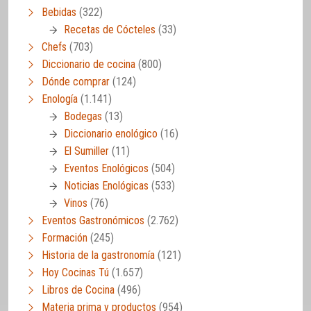
Bebidas
(322)
Recetas de Cócteles
(33)
Chefs
(703)
Diccionario de cocina
(800)
Dónde comprar
(124)
Enología
(1.141)
Bodegas
(13)
Diccionario enológico
(16)
El Sumiller
(11)
Eventos Enológicos
(504)
Noticias Enológicas
(533)
Vinos
(76)
Eventos Gastronómicos
(2.762)
Formación
(245)
Historia de la gastronomía
(121)
Hoy Cocinas Tú
(1.657)
Libros de Cocina
(496)
Materia prima y productos
(954)