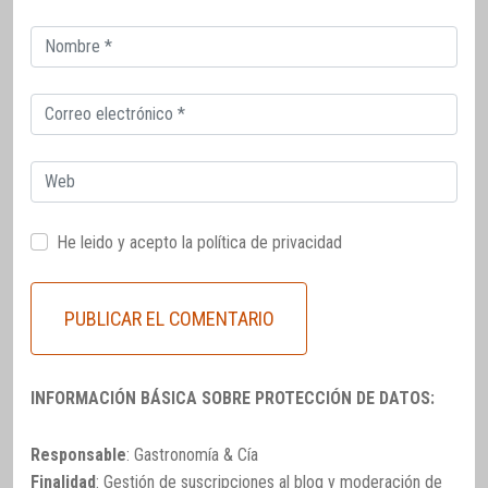
Correo
electrónico
Correo
electrónico
Web
He leido y acepto la
política de privacidad
INFORMACIÓN BÁSICA SOBRE PROTECCIÓN DE DATOS:
Responsable
: Gastronomía & Cía
Finalidad
: Gestión de suscripciones al blog y moderación de