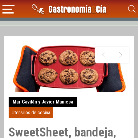
Mar Gavilán y Javier Muniesa
Utensilios de cocina
SweetSheet, bandeja,