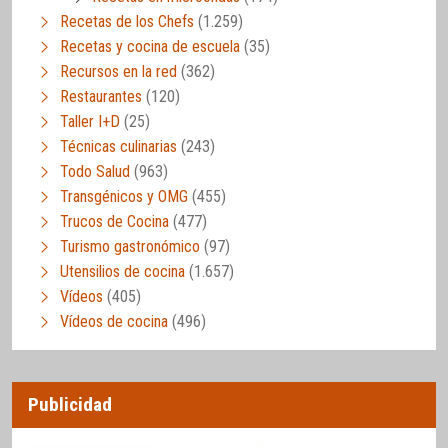
Recetas de los Chefs
(1.259)
Recetas y cocina de escuela
(35)
Recursos en la red
(362)
Restaurantes
(120)
Taller I+D
(25)
Técnicas culinarias
(243)
Todo Salud
(963)
Transgénicos y OMG
(455)
Trucos de Cocina
(477)
Turismo gastronómico
(97)
Utensilios de cocina
(1.657)
Vídeos
(405)
Vídeos de cocina
(496)
Publicidad