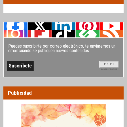
Puedes suscribirte por correo electrónico, te enviaremos un
email cuando se publiquen nuevos contenidos
114.111
SUSCRIPTORES
Publicidad