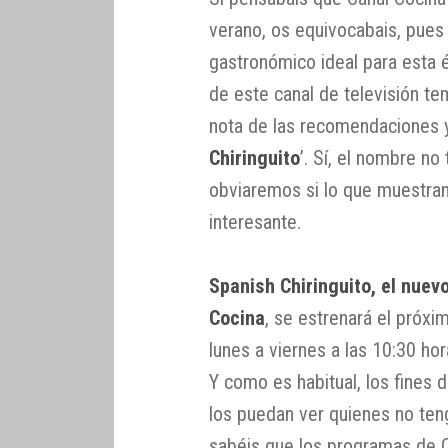
verano, os equivocabais, pue
gastronómico ideal para esta
de este canal de televisión t
nota de las recomendaciones 
Chiringuito
’. Sí, el nombre no
obviaremos si lo que muestran
interesante.
Spanish Chiringuito, el nuev
Cocina
, se estrenará el próxi
lunes a viernes a las 10:30 hor
Y como es habitual, los fines 
los puedan ver quienes no ten
sabéis que los programas de C