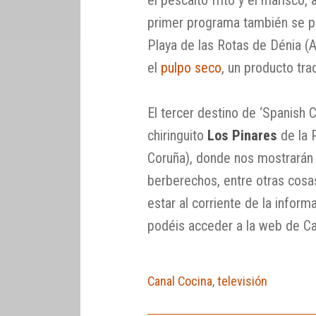
primer programa también se p
Playa de las Rotas de Dénia (A
el
pulpo seco
, un producto trad
El tercer destino de ‘Spanish 
chiringuito
Los Pinares
de la 
Coruña), donde nos mostrarán
berberechos, entre otras cosa
estar al corriente de la infor
podéis acceder a la web de Ca
Canal Cocina
,
televisión