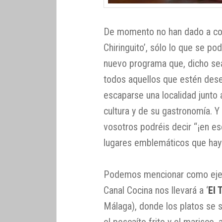
De momento no han dado a con
Chiringuito’, sólo lo que se po
nuevo programa que, dicho sea
todos aquellos que estén des
escaparse una localidad junto a
cultura y de su gastronomía.
vosotros podréis decir “¡en es
lugares emblemáticos que hay 
Podemos mencionar como ejem
Canal Cocina nos llevará a ‘
El 
Málaga), donde los platos se su
el pescaíto frito y el marisco