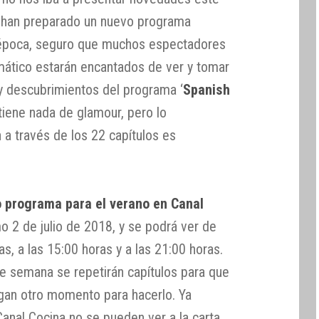
s han preparado un nuevo programa
 época, seguro que muchos espectadores
emático estarán encantados de ver y tomar
y descubrimientos del programa ‘
Spanish
 tiene nada de glamour, pero lo
 a través de los 22 capítulos es
o programa para el verano en Canal
mo 2 de julio de 2018, y se podrá ver de
as, a las 15:00 horas y a las 21:00 horas.
de semana se repetirán capítulos para que
gan otro momento para hacerlo. Ya
anal Cocina no se pueden ver a la carta