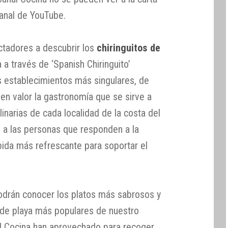
anal de YouTube.
ctadores a descubrir los
chiringuitos de
a través de ‘Spanish Chiringuito’
 establecimientos más singulares, de
n valor la gastronomía que se sirve a
ulinarias de cada localidad de la costa del
, a las personas que responden a la
ida más refrescante para soportar el
odrán conocer los platos más sabrosos y
s de playa más populares de nuestro
nal Cocina han aprovechado para recoger