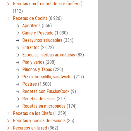
Recetas con freidora de aire (airfryer)
(112)
Recetas de Cocina
(6.926)
Aperitivos
(556)
Carne y Pescado
(1.030)
Desayunos saludables
(334)
Entrantes
(2.672)
Especias, hierbas aromáticas
(83)
Pan y varios
(208)
Pinchos y Tapas
(220)
Pizza, bocadillo, sandwich…
(217)
Postres
(1.500)
Recetas con FussionCook
(9)
Recetas de salsas
(317)
Recetas en microondas
(174)
Recetas de los Chefs
(1.259)
Recetas y cocina de escuela
(35)
Recursos en la red
(362)