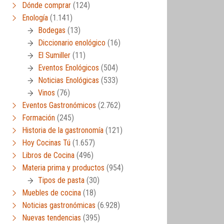
Dónde comprar
(124)
Enología
(1.141)
Bodegas
(13)
Diccionario enológico
(16)
El Sumiller
(11)
Eventos Enológicos
(504)
Noticias Enológicas
(533)
Vinos
(76)
Eventos Gastronómicos
(2.762)
Formación
(245)
Historia de la gastronomía
(121)
Hoy Cocinas Tú
(1.657)
Libros de Cocina
(496)
Materia prima y productos
(954)
Tipos de pasta
(30)
Muebles de cocina
(18)
Noticias gastronómicas
(6.928)
Nuevas tendencias
(395)