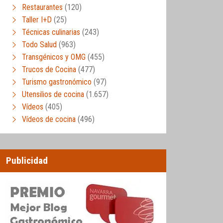
Restaurantes
(120)
Taller I+D
(25)
Técnicas culinarias
(243)
Todo Salud
(963)
Transgénicos y OMG
(455)
Trucos de Cocina
(477)
Turismo gastronómico
(97)
Utensilios de cocina
(1.657)
Vídeos
(405)
Vídeos de cocina
(496)
Publicidad