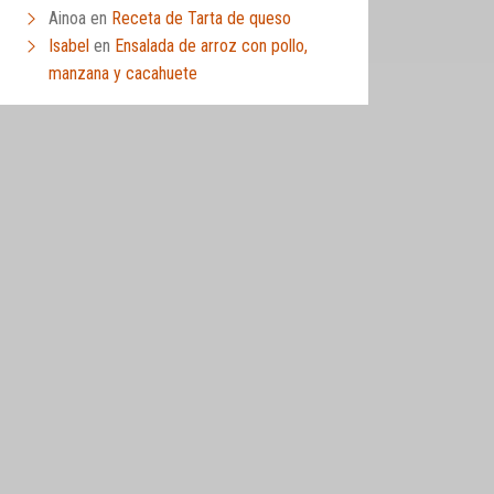
Ainoa
en
Receta de Tarta de queso
Isabel
en
Ensalada de arroz con pollo,
manzana y cacahuete