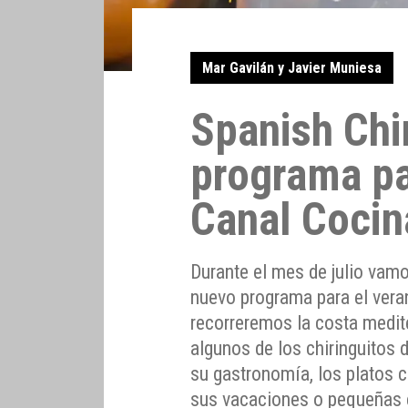
Mar Gavilán y Javier Muniesa
Spanish Chi
programa pa
Canal Cocin
Durante el mes de julio vamo
nuevo programa para el vera
recorreremos la costa medite
algunos de los chiringuitos
su gastronomía, los platos c
sus vacaciones o pequeñas