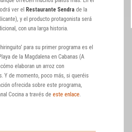
odrá ver el
Restaurante Sendra
de la
licante), y el producto protagonista será
icional, con una larga historia.
Chiringuito’ para su primer programa es el
Playa de la Magdalena en Cabanas (A
 cómo elaboran un arroz con
s. Y de momento, poco más, si queréis
mación ofrecida sobre este programa,
nal Cocina a través de
este enlace
.