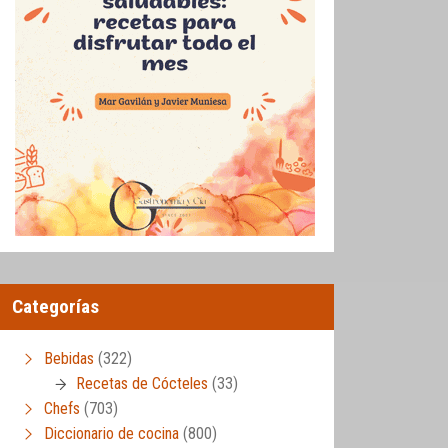
Categorías
Bebidas
(322)
Recetas de Cócteles
(33)
Chefs
(703)
Diccionario de cocina
(800)