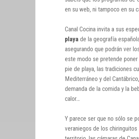
en su web, ni tampoco en su c
Canal Cocina invita a sus espe
playa
de la geografía española 
asegurando que podrán ver los
este modo se pretende poner e
pie de playa, las tradiciones c
Mediterráneo y del Cantábrico
demanda de la comida y la beb
calor…
Y parece ser que no sólo se p
veraniegos de los chiringuito
territorio, las cámaras de Ca