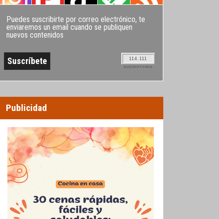
Puedes suscribirte por correo electrónico, te
enviaremos un email cuando se publiquen
nuevos contenidos
114.111
SUSCRIPTORES
Publicidad