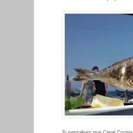
Si pensabais que Canal Cocina