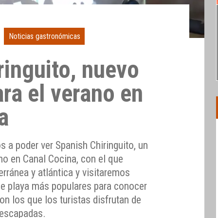
Noticias gastronómicas
ringuito, nuevo
ra el verano en
a
s a poder ver Spanish Chiringuito, un
no en Canal Cocina, con el que
rránea y atlántica y visitaremos
 de playa más populares para conocer
on los que los turistas disfrutan de
 escapadas.