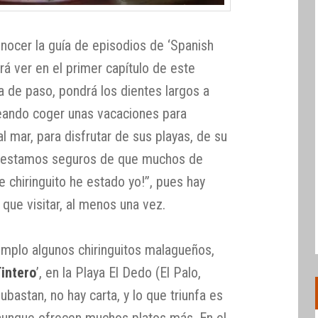
ocer la guía de episodios de ‘Spanish
drá ver en el primer capítulo de este
 de paso, pondrá los dientes largos a
eando coger unas vacaciones para
l mar, para disfrutar de sus playas, de su
 Y estamos seguros de que muchos de
e chiringuito he estado yo!”, pues hay
que visitar, al menos una vez.
plo algunos chiringuitos malagueños,
Tintero
’, en la Playa El Dedo (El Palo,
bastan, no hay carta, y lo que triunfa es
, aunque ofrecen muchos platos más. En el