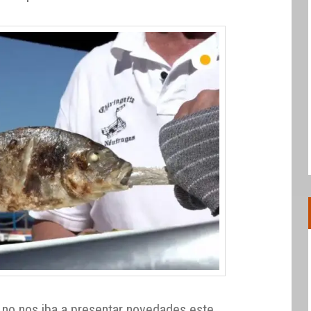
 no nos iba a presentar novedades este