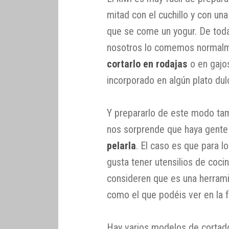
mitad con el cuchillo y con una
que se come un yogur. De toda
nosotros lo comemos normal
cortarlo en rodajas
o en gajo
incorporado en algún plato dul
Y prepararlo de este modo ta
nos sorprende que haya gent
pelarla
. El caso es que para 
gusta tener utensilios de coci
consideren que es una herramie
como el que podéis ver en la 
Hay varios modelos de cortad