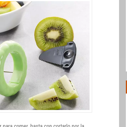
r para comer, basta con cortarlo por la