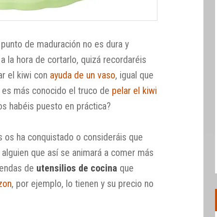
u punto de maduración no es dura y
a la hora de cortarlo, quizá recordaréis
ar el kiwi con
ayuda de un vaso
, igual que
 es más conocido el truco de
pelar el kiwi
¿los habéis puesto en práctica?
wis os ha conquistado o consideráis que
 alguien que así se animará a comer más
tiendas de
utensilios de cocina
que
zon
, por ejemplo, lo tienen y su precio no