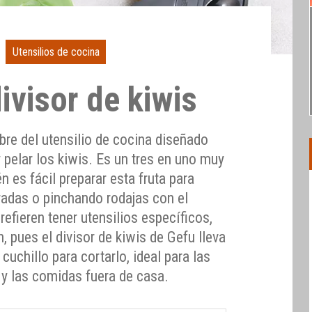
Utensilios de cocina
ivisor de kiwis
bre del utensilio de cocina diseñado
 y pelar los kiwis. Es un tres en uno muy
én es fácil preparar esta fruta para
adas o pinchando rodajas con el
refieren tener utensilios específicos,
, pues el divisor de kiwis de Gefu lleva
chillo para cortarlo, ideal para las
 y las comidas fuera de casa.