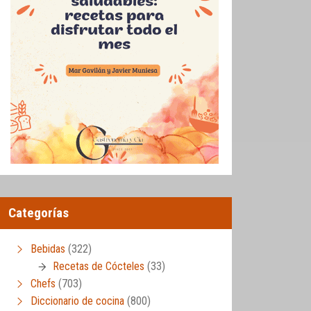
Categorías
Bebidas
(322)
Recetas de Cócteles
(33)
Chefs
(703)
Diccionario de cocina
(800)