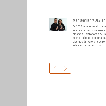
Mar Gavilán y Javier
En 2005, fundamos el prime
se convirtió en un referent
creamos Gastronomía & Cía
hecho realidad combinar nue
divulgación. Ahora nuestro o
entusiastas de la cocina.