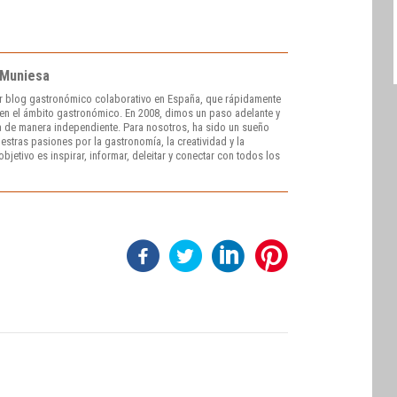
 Muniesa
r blog gastronómico colaborativo en España, que rápidamente
e en el ámbito gastronómico. En 2008, dimos un paso adelante y
 de manera independiente. Para nosotros, ha sido un sueño
stras pasiones por la gastronomía, la creatividad y la
bjetivo es inspirar, informar, deleitar y conectar con todos los