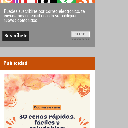
Puedes suscribirte por correo electrónico, te
enviaremos un email cuando se publiquen
nuevos contenidos
114.111
SUSCRIPTORES
Publicidad