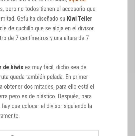
, pero no todos tienen el accesorio que
la mitad. Gefu ha diseñado su
Kiwi Teiler
e de cuchillo que se aloja en el divisor
etro de 7 centímetros y una altura de 7
r de kiwis
es muy fácil, dicho sea de
 fruta queda también pelada. En primer
ra obtener dos mitades, para ello está el
ierra pero es de plástico. Después, para
 hay que colocar el divisor siguiendo la
eramente.