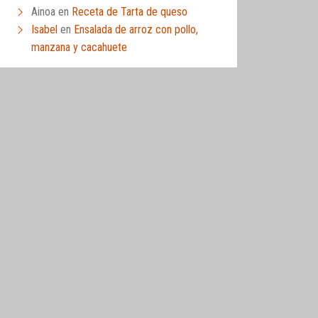
Ainoa
en
Receta de Tarta de queso
Isabel
en
Ensalada de arroz con pollo,
manzana y cacahuete