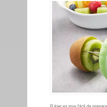
El kiwi es muy fácil de prepara