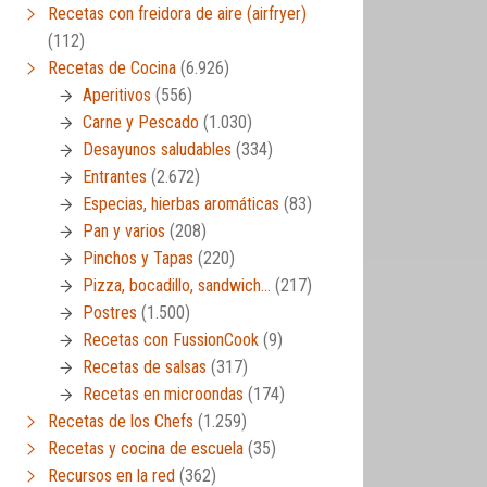
Recetas con freidora de aire (airfryer)
(112)
Recetas de Cocina
(6.926)
Aperitivos
(556)
Carne y Pescado
(1.030)
Desayunos saludables
(334)
Entrantes
(2.672)
Especias, hierbas aromáticas
(83)
Pan y varios
(208)
Pinchos y Tapas
(220)
Pizza, bocadillo, sandwich…
(217)
Postres
(1.500)
Recetas con FussionCook
(9)
Recetas de salsas
(317)
Recetas en microondas
(174)
Recetas de los Chefs
(1.259)
Recetas y cocina de escuela
(35)
Recursos en la red
(362)