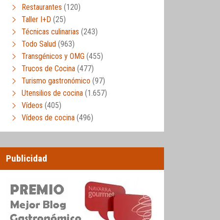
Restaurantes
(120)
Taller I+D
(25)
Técnicas culinarias
(243)
Todo Salud
(963)
Transgénicos y OMG
(455)
Trucos de Cocina
(477)
Turismo gastronómico
(97)
Utensilios de cocina
(1.657)
Vídeos
(405)
Vídeos de cocina
(496)
Publicidad