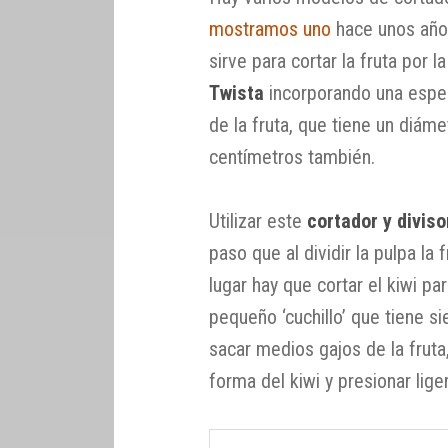
mostramos uno
hace unos años
sirve para cortar la fruta por 
Twista
incorporando una especi
de la fruta, que tiene un diám
centímetros también.
Utilizar este
cortador y diviso
paso que al dividir la pulpa la
lugar hay que cortar el kiwi pa
pequeño ‘cuchillo’ que tiene s
sacar medios gajos de la fruta,
forma del kiwi y presionar lig