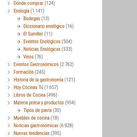
Dónde comprar
(124)
Enología
(1.141)
Bodegas
(13)
Diccionario enológico
(16)
El Sumiller
(11)
Eventos Enológicos
(504)
Noticias Enológicas
(533)
Vinos
(76)
Eventos Gastronómicos
(2.762)
Formación
(245)
Historia de la gastronomía
(121)
Hoy Cocinas Tú
(1.657)
Libros de Cocina
(496)
Materia prima y productos
(954)
Tipos de pasta
(30)
Muebles de cocina
(18)
Noticias gastronómicas
(6.928)
Nuevas tendencias
(395)