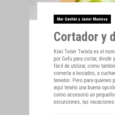
Mar Gavilán y Javier Muniesa
Cortador y d
Kiwi Teiler Twista es el nom
por Gefu para cortar, dividir
fácil de utilizar, como tambi
comerla a bocados, a cuchar
tenedor. Pero para quienes p
aquí tenéis una buena opción
como accesorio un pequeño cu
excursiones, las vacaciones