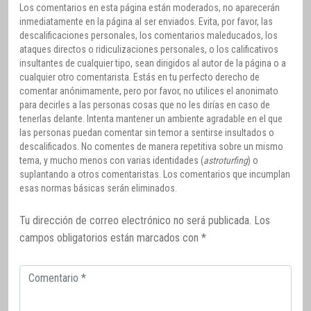
Los comentarios en esta página están moderados, no aparecerán
inmediatamente en la página al ser enviados. Evita, por favor, las
descalificaciones personales, los comentarios maleducados, los
ataques directos o ridiculizaciones personales, o los calificativos
insultantes de cualquier tipo, sean dirigidos al autor de la página o a
cualquier otro comentarista. Estás en tu perfecto derecho de
comentar anónimamente, pero por favor, no utilices el anonimato
para decirles a las personas cosas que no les dirías en caso de
tenerlas delante. Intenta mantener un ambiente agradable en el que
las personas puedan comentar sin temor a sentirse insultados o
descalificados. No comentes de manera repetitiva sobre un mismo
tema, y mucho menos con varias identidades (
astroturfing
) o
suplantando a otros comentaristas. Los comentarios que incumplan
esas normas básicas serán eliminados.
Tu dirección de correo electrónico no será publicada.
Los
campos obligatorios están marcados con
*
Comentario