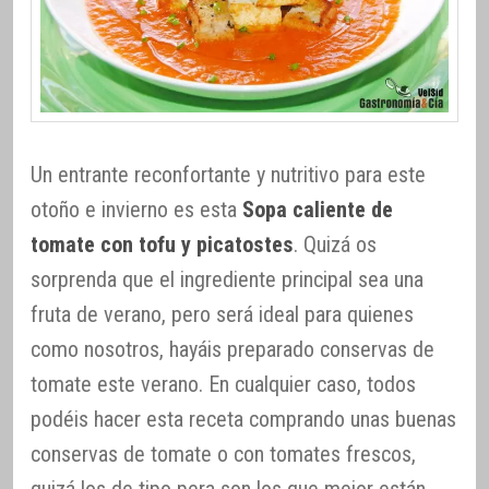
Un entrante reconfortante y nutritivo para este
otoño e invierno es esta
Sopa caliente de
tomate con tofu y picatostes
. Quizá os
sorprenda que el ingrediente principal sea una
fruta de verano, pero será ideal para quienes
como nosotros, hayáis preparado conservas de
tomate este verano. En cualquier caso, todos
podéis hacer esta receta comprando unas buenas
conservas de tomate o con tomates frescos,
quizá los de tipo pera son los que mejor están.