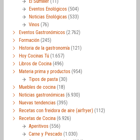
El Sumiller
(11)
Eventos Enológicos
(504)
Noticias Enológicas
(533)
Vinos
(76)
Eventos Gastronómicos
(2.762)
Formación
(245)
Historia de la gastronomía
(121)
Hoy Cocinas Tú
(1.657)
Libros de Cocina
(496)
Materia prima y productos
(954)
Tipos de pasta
(30)
Muebles de cocina
(18)
Noticias gastronómicas
(6.930)
Nuevas tendencias
(395)
Recetas con freidora de aire (airfryer)
(112)
Recetas de Cocina
(6.926)
Aperitivos
(556)
Carne y Pescado
(1.030)