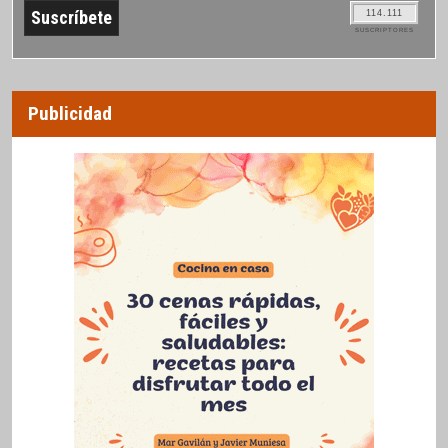
114.111
SUSCRIPTORES
Publicidad