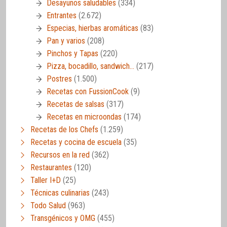
Desayunos saludables
(334)
Entrantes
(2.672)
Especias, hierbas aromáticas
(83)
Pan y varios
(208)
Pinchos y Tapas
(220)
Pizza, bocadillo, sandwich…
(217)
Postres
(1.500)
Recetas con FussionCook
(9)
Recetas de salsas
(317)
Recetas en microondas
(174)
Recetas de los Chefs
(1.259)
Recetas y cocina de escuela
(35)
Recursos en la red
(362)
Restaurantes
(120)
Taller I+D
(25)
Técnicas culinarias
(243)
Todo Salud
(963)
Transgénicos y OMG
(455)