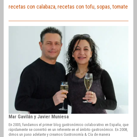
recetas con calabaza
,
recetas con tofu
,
sopas
,
tomate
Mar Gavilán y Javier Muniesa
En 2005, fundamos el primer blog gastronómico colaborativo en España, que
rápidamente se convirtió en un referente en el ámbito gastronómico. En 2008,
dimos un paso adelante y creamos Gastronomía & Cía de manera