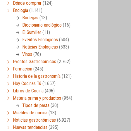
Dónde comprar
(124)
Enología
(1.141)
Bodegas
(13)
Diccionario enológico
(16)
El Sumiller
(11)
Eventos Enológicos
(504)
Noticias Enológicas
(533)
Vinos
(76)
Eventos Gastronómicos
(2.762)
Formación
(245)
Historia de la gastronomía
(121)
Hoy Cocinas Tú
(1.657)
Libros de Cocina
(496)
Materia prima y productos
(954)
Tipos de pasta
(30)
Muebles de cocina
(18)
Noticias gastronómicas
(6.927)
Nuevas tendencias
(395)