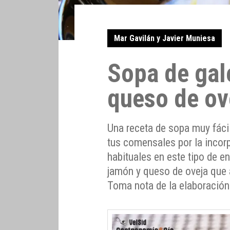
Mar Gavilán y Javier Muniesa
Sopa de gal
queso de ov
Una receta de sopa muy fácil
tus comensales por la inco
habituales en este tipo de e
jamón y queso de oveja que
Toma nota de la elaboración