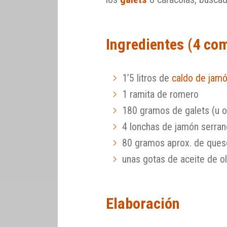
Ingredientes (4 co
1’5 litros de
caldo de jam
1 ramita de romero
180 gramos de galets (u ot
4 lonchas de jamón serra
80 gramos aprox. de queso
unas gotas de aceite de ol
Elaboración