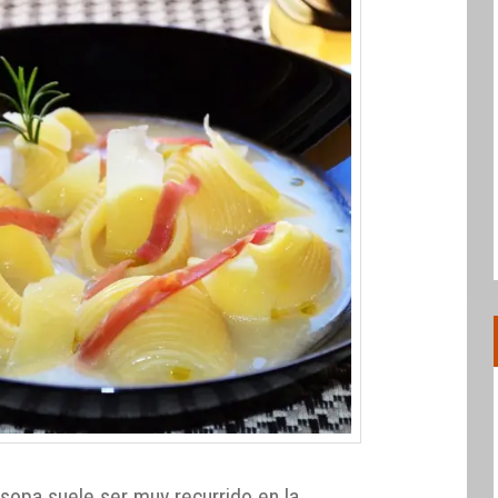
 sopa suele ser muy recurrido en la