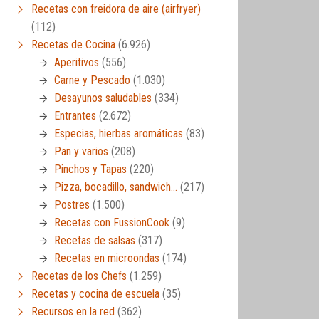
Recetas con freidora de aire (airfryer)
(112)
Recetas de Cocina
(6.926)
Aperitivos
(556)
Carne y Pescado
(1.030)
Desayunos saludables
(334)
Entrantes
(2.672)
Especias, hierbas aromáticas
(83)
Pan y varios
(208)
Pinchos y Tapas
(220)
Pizza, bocadillo, sandwich…
(217)
Postres
(1.500)
Recetas con FussionCook
(9)
Recetas de salsas
(317)
Recetas en microondas
(174)
Recetas de los Chefs
(1.259)
Recetas y cocina de escuela
(35)
Recursos en la red
(362)