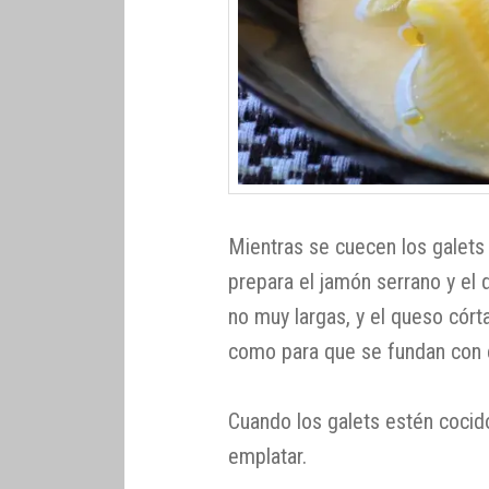
Mientras se cuecen los galets 
prepara el jamón serrano y el q
no muy largas, y el queso córt
como para que se fundan con e
Cuando los galets estén cocidos
emplatar.