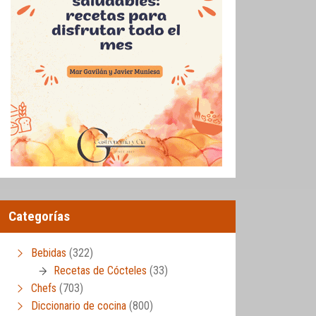
Categorías
Bebidas
(322)
Recetas de Cócteles
(33)
Chefs
(703)
Diccionario de cocina
(800)