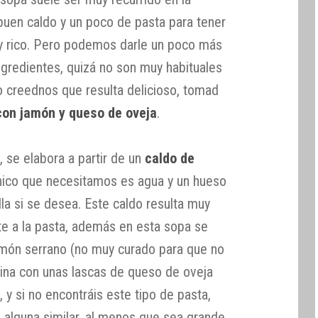
buen caldo y un poco de pasta para tener
 y rico. Pero podemos darle un poco más
ngredientes, quizá no son muy habituales
o creednos que resulta delicioso, tomad
con jamón y queso de oveja
.
, se elabora a partir de un
caldo de
nico que necesitamos es agua y un hueso
la si se desea. Este caldo resulta muy
te a la pasta, además en esta sopa se
amón serrano (no muy curado para que no
ina con unas lascas de queso de oveja
 y si no encontráis este tipo de pasta,
 alguna similar, al menos que sea grande.