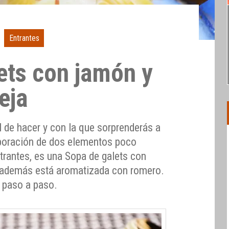
Entrantes
ets con jamón y
eja
 de hacer y con la que sorprenderás a
rporación de dos elementos poco
ntrantes, es una Sopa de galets con
 además está aromatizada con romero.
 paso a paso.