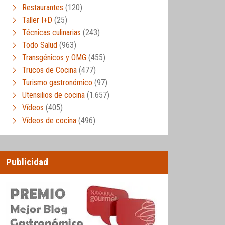
Restaurantes
(120)
Taller I+D
(25)
Técnicas culinarias
(243)
Todo Salud
(963)
Transgénicos y OMG
(455)
Trucos de Cocina
(477)
Turismo gastronómico
(97)
Utensilios de cocina
(1.657)
Vídeos
(405)
Vídeos de cocina
(496)
Publicidad