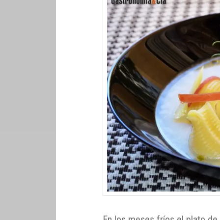
En los meses fríos el plato de