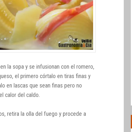
en la sopa y se infusionan con el romero,
ueso, el primero córtalo en tiras finas y
alo en lascas que sean finas pero no
l calor del caldo.
, retira la olla del fuego y procede a