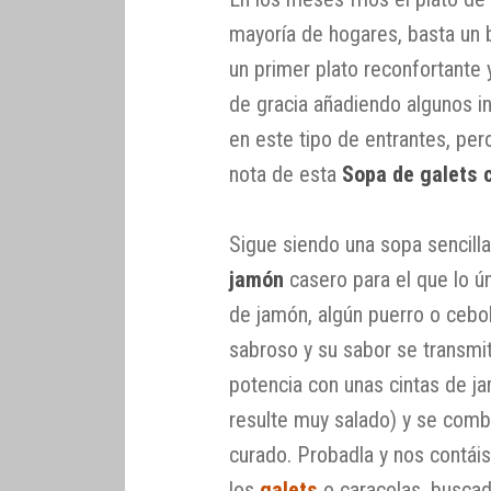
mayoría de hogares, basta un 
un primer plato reconfortante
de gracia añadiendo algunos i
en este tipo de entrantes, per
nota de esta
Sopa de galets 
Sigue siendo una sopa sencilla
jamón
casero para el que lo ú
de jamón, algún puerro o cebol
sabroso y su sabor se transmi
potencia con unas cintas de j
resulte muy salado) y se comb
curado. Probadla y nos contáis,
los
galets
o caracolas, buscad