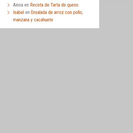
Ainoa
en
Receta de Tarta de queso
Isabel
en
Ensalada de arroz con pollo,
manzana y cacahuete