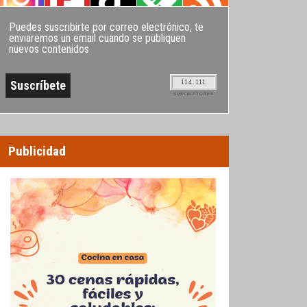
Puedes suscribirte por correo electrónico, te
enviaremos un email cuando se publiquen
nuevos contenidos
114.111
SUSCRIPTORES
Publicidad