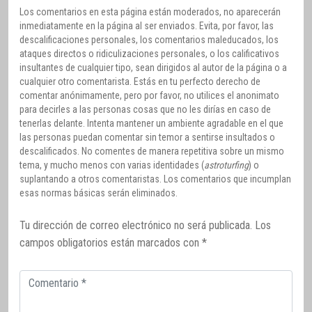
Los comentarios en esta página están moderados, no aparecerán
inmediatamente en la página al ser enviados. Evita, por favor, las
descalificaciones personales, los comentarios maleducados, los
ataques directos o ridiculizaciones personales, o los calificativos
insultantes de cualquier tipo, sean dirigidos al autor de la página o a
cualquier otro comentarista. Estás en tu perfecto derecho de
comentar anónimamente, pero por favor, no utilices el anonimato
para decirles a las personas cosas que no les dirías en caso de
tenerlas delante. Intenta mantener un ambiente agradable en el que
las personas puedan comentar sin temor a sentirse insultados o
descalificados. No comentes de manera repetitiva sobre un mismo
tema, y mucho menos con varias identidades (
astroturfing
) o
suplantando a otros comentaristas. Los comentarios que incumplan
esas normas básicas serán eliminados.
Tu dirección de correo electrónico no será publicada.
Los
campos obligatorios están marcados con
*
Comentario