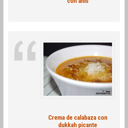
con anís
Crema de calabaza con
dukkah picante