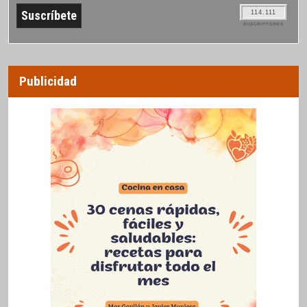
114.111
SUSCRIPTORES
Publicidad