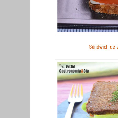
Sándwich de 