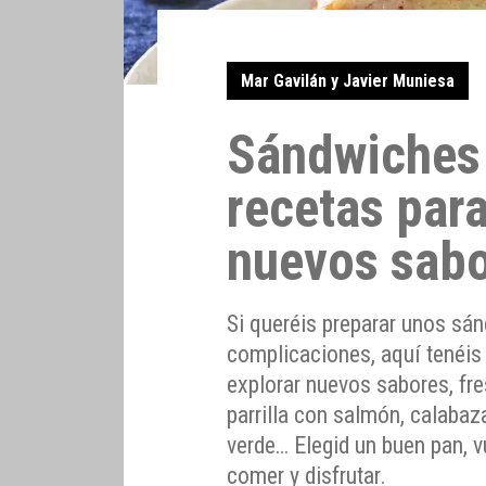
Mar Gavilán y Javier Muniesa
Sándwiches 
recetas para
nuevos sab
Si queréis preparar unos sá
complicaciones, aquí tenéis 
explorar nuevos sabores, fr
parrilla con salmón, calaba
verde… Elegid un buen pan, vu
comer y disfrutar.