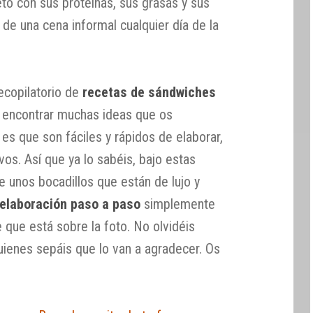
o con sus proteínas, sus grasas y sus
 de una cena informal cualquier día de la
ecopilatorio de
recetas de sándwiches
 encontrar muchas ideas que os
 es que son fáciles y rápidos de elaborar,
vos. Así que ya lo sabéis, bajo estas
de unos bocadillos que están de lujo y
elaboración paso a paso
simplemente
 que está sobre la foto. No olvidéis
uienes sepáis que lo van a agradecer. Os