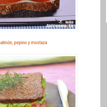
salmón, pepino y mostaza