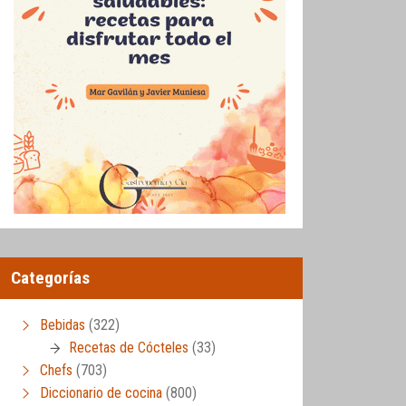
Categorías
Bebidas
(322)
Recetas de Cócteles
(33)
Chefs
(703)
Diccionario de cocina
(800)