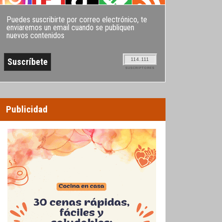
Puedes suscribirte por correo electrónico, te
enviaremos un email cuando se publiquen
nuevos contenidos
114.111
SUSCRIPTORES
Publicidad