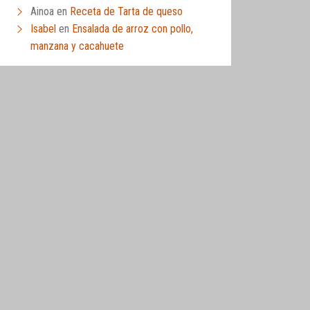
Ainoa
en
Receta de Tarta de queso
Isabel
en
Ensalada de arroz con pollo,
manzana y cacahuete