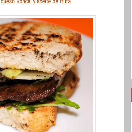
queso Roncal y aceite de trufa