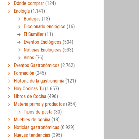
Dónde comprar
(124)
Enología
(1.141)
Bodegas
(13)
Diccionario enológico
(16)
El Sumiller
(11)
Eventos Enológicos
(504)
Noticias Enológicas
(533)
Vinos
(76)
Eventos Gastronómicos
(2.762)
Formación
(245)
Historia de la gastronomía
(121)
Hoy Cocinas Tú
(1.657)
Libros de Cocina
(496)
Materia prima y productos
(954)
Tipos de pasta
(30)
Muebles de cocina
(18)
Noticias gastronómicas
(6.929)
Nuevas tendencias
(395)