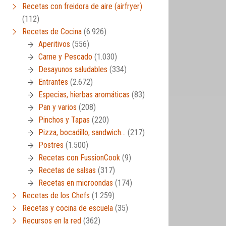
Recetas con freidora de aire (airfryer)
(112)
Recetas de Cocina
(6.926)
Aperitivos
(556)
Carne y Pescado
(1.030)
Desayunos saludables
(334)
Entrantes
(2.672)
Especias, hierbas aromáticas
(83)
Pan y varios
(208)
Pinchos y Tapas
(220)
Pizza, bocadillo, sandwich…
(217)
Postres
(1.500)
Recetas con FussionCook
(9)
Recetas de salsas
(317)
Recetas en microondas
(174)
Recetas de los Chefs
(1.259)
Recetas y cocina de escuela
(35)
Recursos en la red
(362)