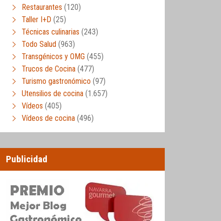
Restaurantes
(120)
Taller I+D
(25)
Técnicas culinarias
(243)
Todo Salud
(963)
Transgénicos y OMG
(455)
Trucos de Cocina
(477)
Turismo gastronómico
(97)
Utensilios de cocina
(1.657)
Vídeos
(405)
Vídeos de cocina
(496)
Publicidad