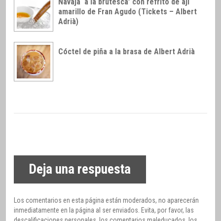
Navaja ‘a la brutesca’ con refrito de ají
amarillo de Fran Agudo (Tickets – Albert
Adrià)
Cóctel de piña a la brasa de Albert Adrià
Deja una respuesta
Los comentarios en esta página están moderados, no aparecerán
inmediatamente en la página al ser enviados. Evita, por favor, las
descalificaciones personales, los comentarios maleducados, los