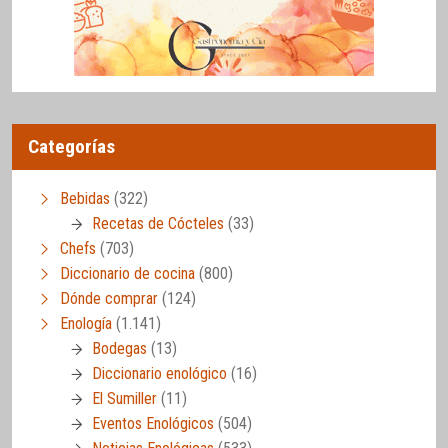
Categorías
Bebidas
(322)
Recetas de Cócteles
(33)
Chefs
(703)
Diccionario de cocina
(800)
Dónde comprar
(124)
Enología
(1.141)
Bodegas
(13)
Diccionario enológico
(16)
El Sumiller
(11)
Eventos Enológicos
(504)