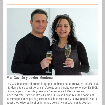
Mar Gavilán y Javier Muniesa
En 2005, fundamos el primer blog gastronómico colaborativo en España, que
rápidamente se convirtió en un referente en el ámbito gastronómico. En 2008,
dimos un paso adelante y creamos Gastronomía & Cía de manera
independiente. Para nosotros, ha sido un sueño hecho realidad combinar
nuestras pasiones por la gastronomía, la creatividad y la divulgación. Ahora
nuestro objetivo es inspirar, informar, deleitar y conectar con todos los