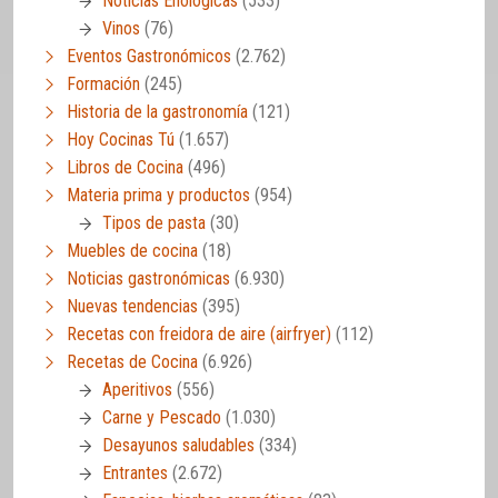
Noticias Enológicas
(533)
Vinos
(76)
Eventos Gastronómicos
(2.762)
Formación
(245)
Historia de la gastronomía
(121)
Hoy Cocinas Tú
(1.657)
Libros de Cocina
(496)
Materia prima y productos
(954)
Tipos de pasta
(30)
Muebles de cocina
(18)
Noticias gastronómicas
(6.930)
Nuevas tendencias
(395)
Recetas con freidora de aire (airfryer)
(112)
Recetas de Cocina
(6.926)
Aperitivos
(556)
Carne y Pescado
(1.030)
Desayunos saludables
(334)
Entrantes
(2.672)