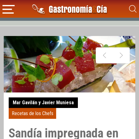
Mar Gavilán y Javier Muniesa
Recetas de los Chefs
Sandía impregnada en