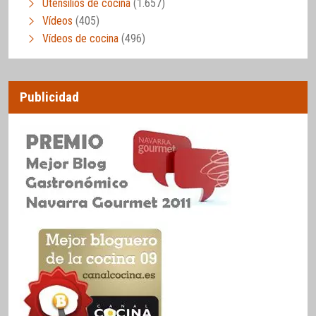
Utensilios de cocina
(1.657)
Vídeos
(405)
Vídeos de cocina
(496)
Publicidad