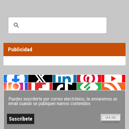
Publicidad
Puedes suscribirte por correo electrónico, te enviaremos un
email cuando se publiquen nuevos contenidos
114.111
SUSCRIPTORES