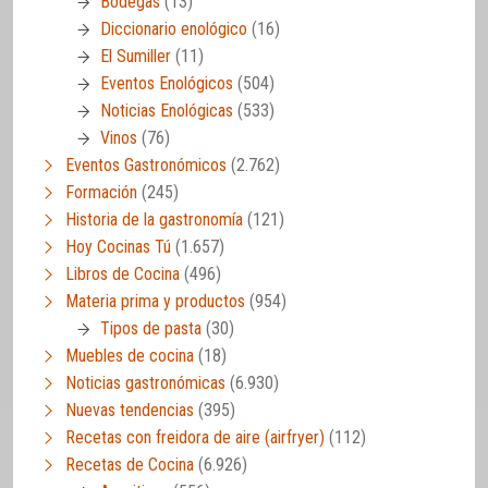
Bodegas
(13)
Diccionario enológico
(16)
El Sumiller
(11)
Eventos Enológicos
(504)
Noticias Enológicas
(533)
Vinos
(76)
Eventos Gastronómicos
(2.762)
Formación
(245)
Historia de la gastronomía
(121)
Hoy Cocinas Tú
(1.657)
Libros de Cocina
(496)
Materia prima y productos
(954)
Tipos de pasta
(30)
Muebles de cocina
(18)
Noticias gastronómicas
(6.930)
Nuevas tendencias
(395)
Recetas con freidora de aire (airfryer)
(112)
Recetas de Cocina
(6.926)