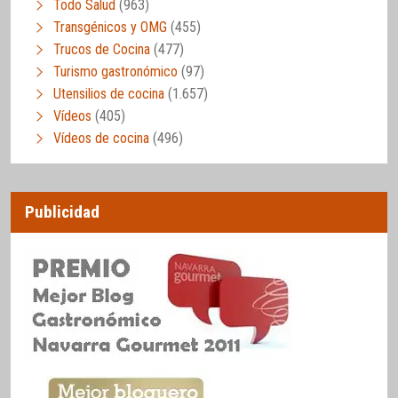
Todo Salud
(963)
Transgénicos y OMG
(455)
Trucos de Cocina
(477)
Turismo gastronómico
(97)
Utensilios de cocina
(1.657)
Vídeos
(405)
Vídeos de cocina
(496)
Publicidad