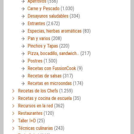
Aperitivos
(556)
Carne y Pescado
(1.030)
Desayunos saludables
(334)
Entrantes
(2.672)
Especias, hierbas aromáticas
(83)
Pan y varios
(208)
Pinchos y Tapas
(220)
Pizza, bocadillo, sandwich…
(217)
Postres
(1.500)
Recetas con FussionCook
(9)
Recetas de salsas
(317)
Recetas en microondas
(174)
Recetas de los Chefs
(1.259)
Recetas y cocina de escuela
(35)
Recursos en la red
(362)
Restaurantes
(120)
Taller I+D
(25)
Técnicas culinarias
(243)