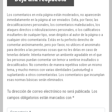
Los comentarios en esta página están moderados, no aparecerán
inmediatamente en la página al ser enviados. Evita, por favor, las
descalificaciones personales, los comentarios maleducados, los
ataques directos o ridiculizaciones personales, o los calificativos
insultantes de cualquier tipo, sean dirigidos al autor de la página o a
cualquier otro comentarista. Estás en tu perfecto derecho de
comentar anónimamente, pero por favor, no utilices el anonimato
para decirles a las personas cosas que no les dirías en caso de
tenerlas delante. Intenta mantener un ambiente agradable en el que
las personas puedan comentar sin temor a sentirse insultados o
descalificados. No comentes de manera repetitiva sobre un mismo
tema, y mucho menos con varias identidades (
astroturfing
) o
suplantando a otros comentaristas. Los comentarios que incumplan
esas normas básicas serán eliminados.
Tu dirección de correo electrónico no será publicada.
Los
campos obligatorios están marcados con
*
Comentario