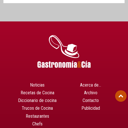
Noticias
Acerca de…
Recetas de Cocina
Archivo
Diccionario de cocina
Contacto
Trucos de Cocina
Publicidad
Restaurantes
Chefs