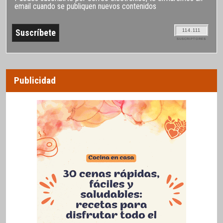
email cuando se publiquen nuevos contenidos
114.111
SUSCRIPTORES
Publicidad