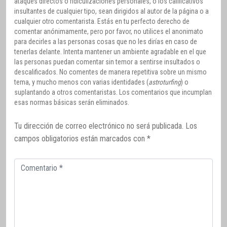
ataques directos o ridiculizaciones personales, o los calificativos
insultantes de cualquier tipo, sean dirigidos al autor de la página o a
cualquier otro comentarista. Estás en tu perfecto derecho de
comentar anónimamente, pero por favor, no utilices el anonimato
para decirles a las personas cosas que no les dirías en caso de
tenerlas delante. Intenta mantener un ambiente agradable en el que
las personas puedan comentar sin temor a sentirse insultados o
descalificados. No comentes de manera repetitiva sobre un mismo
tema, y mucho menos con varias identidades (
astroturfing
) o
suplantando a otros comentaristas. Los comentarios que incumplan
esas normas básicas serán eliminados.
Tu dirección de correo electrónico no será publicada.
Los
campos obligatorios están marcados con
*
Comentario