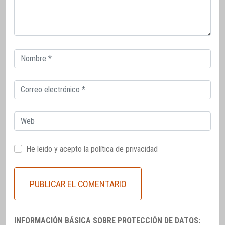
Correo
electrónico
Correo
electrónico
Web
He leido y acepto la
política de privacidad
INFORMACIÓN BÁSICA SOBRE PROTECCIÓN DE DATOS: