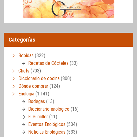
Categorías
Bebidas
(322)
Recetas de Cócteles
(33)
Chefs
(703)
Diccionario de cocina
(800)
Dónde comprar
(124)
Enología
(1.141)
Bodegas
(13)
Diccionario enológico
(16)
El Sumiller
(11)
Eventos Enológicos
(504)
Noticias Enológicas
(533)