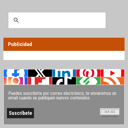
Publicidad
Puedes suscribirte por correo electrónico, te enviaremos un
email cuando se publiquen nuevos contenidos
114.111
SUSCRIPTORES