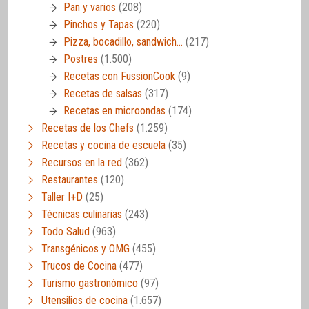
Pan y varios
(208)
Pinchos y Tapas
(220)
Pizza, bocadillo, sandwich…
(217)
Postres
(1.500)
Recetas con FussionCook
(9)
Recetas de salsas
(317)
Recetas en microondas
(174)
Recetas de los Chefs
(1.259)
Recetas y cocina de escuela
(35)
Recursos en la red
(362)
Restaurantes
(120)
Taller I+D
(25)
Técnicas culinarias
(243)
Todo Salud
(963)
Transgénicos y OMG
(455)
Trucos de Cocina
(477)
Turismo gastronómico
(97)
Utensilios de cocina
(1.657)