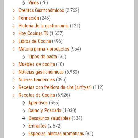
Vinos
(76)
Eventos Gastronómicos
(2.762)
Formación
(245)
Historia de la gastronomía
(121)
Hoy Cocinas Tú
(1.657)
Libros de Cocina
(496)
Materia prima y productos
(954)
Tipos de pasta
(30)
Muebles de cocina
(18)
Noticias gastronómicas
(6.930)
Nuevas tendencias
(395)
Recetas con freidora de aire (airfryer)
(112)
Recetas de Cocina
(6.926)
Aperitivos
(556)
Carne y Pescado
(1.030)
Desayunos saludables
(334)
Entrantes
(2.672)
Especias, hierbas aromáticas
(83)