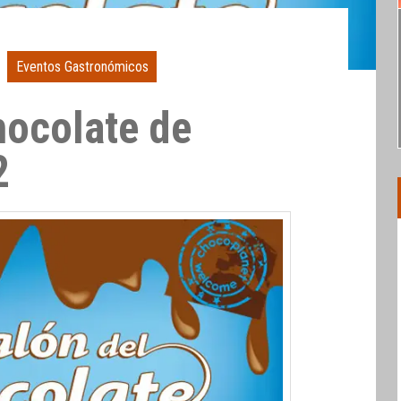
Eventos Gastronómicos
hocolate de
2