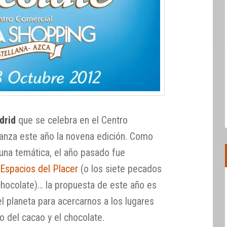
drid
que se celebra en el Centro
anza este año la novena edición. Como
 una temática, el año pasado fue
 Espacios del Placer
(o los siete pecados
chocolate)… la propuesta de este año es
el planeta para acercarnos a los lugares
 del cacao y el chocolate.