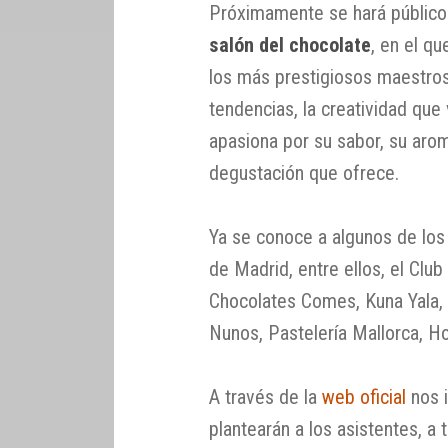
Próximamente se hará público
salón del chocolate
, en el q
los más prestigiosos maestros
tendencias, la creatividad que
apasiona por su sabor, su arom
degustación que ofrece.
Ya se conoce a algunos de los 
de Madrid, entre ellos, el Clu
Chocolates Comes, Kuna Yala, F
Nunos, Pastelería Mallorca, 
A través de la
web oficial
nos i
plantearán a los asistentes, a