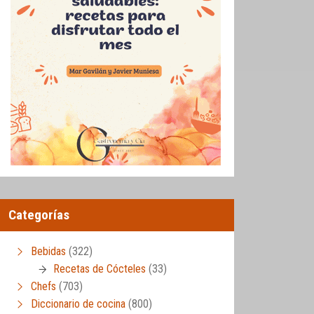
Categorías
Bebidas
(322)
Recetas de Cócteles
(33)
Chefs
(703)
Diccionario de cocina
(800)