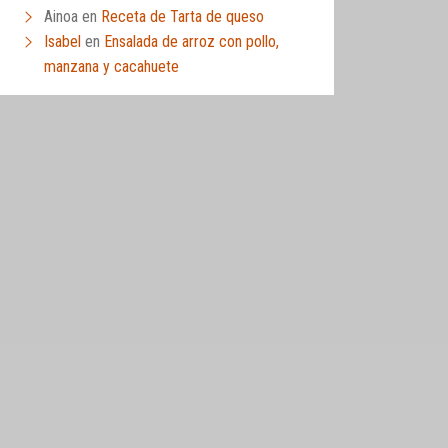
Ainoa
en
Receta de Tarta de queso
Isabel
en
Ensalada de arroz con pollo,
manzana y cacahuete