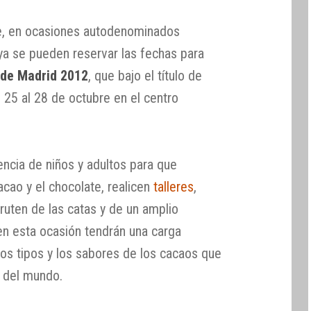
e, en ocasiones autodenominados
ya se pueden reservar las fechas para
 de Madrid 2012
, que bajo el título de
 25 al 28 de octubre en el centro
encia de niños y adultos para que
acao y el chocolate, realicen
talleres
,
ruten de las catas y de un amplio
n esta ocasión tendrán una carga
los tipos y los sabores de los cacaos que
 del mundo.