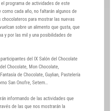
 el programa de actividades de este
ue como cada año, no faltarán algunos de
 chocolateros para mostrar las nuevas
 vuelcan sobre un alimento que gusta, que
a y por las mil y una posibilidades de
participantes del IX Salón del Chocolate
b del Chocolate, Mon Chocolate,
antasía de Chocolate, Guylian, Pastelería
Horno San Onofre, Setem…
rán informando de las actividades que
 través de las que nos mostrarán la