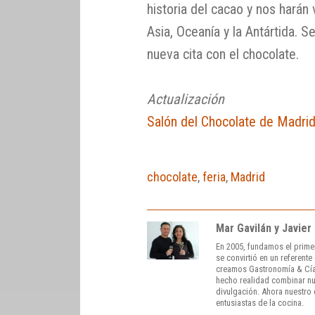
historia del cacao y nos harán 
Asia, Oceanía y la Antártida. 
nueva cita con el chocolate.
Actualización
Salón del Chocolate de Madri
chocolate
,
feria
,
Madrid
Mar Gavilán y Javier
En 2005, fundamos el prime
se convirtió en un referent
creamos Gastronomía & Cía
hecho realidad combinar nue
divulgación. Ahora nuestro o
entusiastas de la cocina.