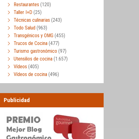
Restaurantes
(120)
Taller I+D
(25)
Técnicas culinarias
(243)
Todo Salud
(963)
Transgénicos y OMG
(455)
Trucos de Cocina
(477)
Turismo gastronómico
(97)
Utensilios de cocina
(1.657)
Vídeos
(405)
Vídeos de cocina
(496)
Publicidad