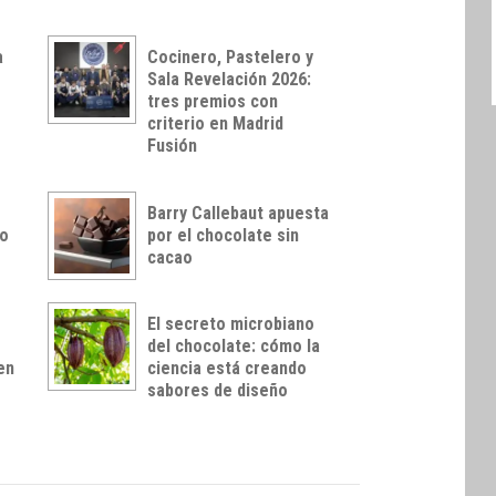
a
Cocinero, Pastelero y
Sala Revelación 2026:
tres premios con
criterio en Madrid
Fusión
Barry Callebaut apuesta
so
por el chocolate sin
cacao
El secreto microbiano
del chocolate: cómo la
en
ciencia está creando
sabores de diseño