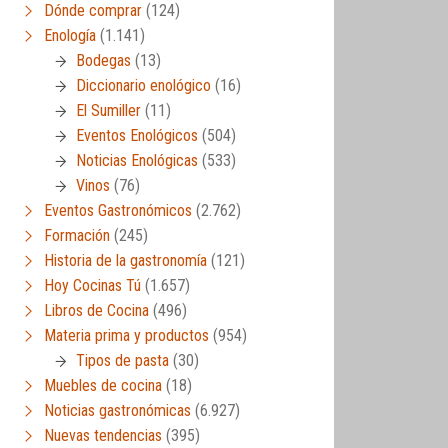
Dónde comprar
(124)
Enología
(1.141)
Bodegas
(13)
Diccionario enológico
(16)
El Sumiller
(11)
Eventos Enológicos
(504)
Noticias Enológicas
(533)
Vinos
(76)
Eventos Gastronómicos
(2.762)
Formación
(245)
Historia de la gastronomía
(121)
Hoy Cocinas Tú
(1.657)
Libros de Cocina
(496)
Materia prima y productos
(954)
Tipos de pasta
(30)
Muebles de cocina
(18)
Noticias gastronómicas
(6.927)
Nuevas tendencias
(395)