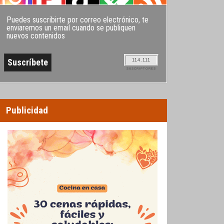
Puedes suscribirte por correo electrónico, te
enviaremos un email cuando se publiquen
nuevos contenidos
114.111
SUSCRIPTORES
Publicidad