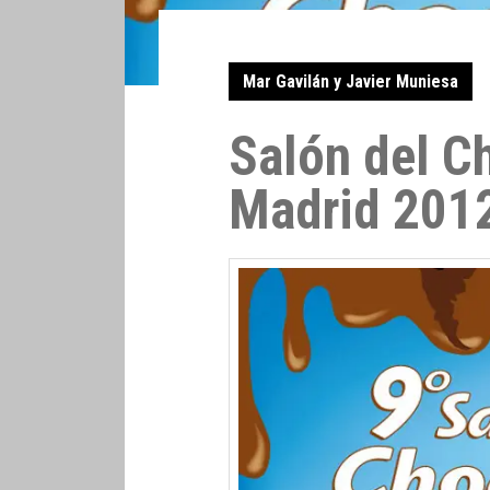
Mar Gavilán y Javier Muniesa
Salón del C
Madrid 201