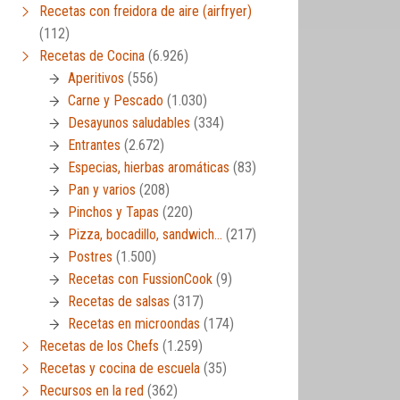
Recetas con freidora de aire (airfryer)
(112)
Recetas de Cocina
(6.926)
Aperitivos
(556)
Carne y Pescado
(1.030)
Desayunos saludables
(334)
Entrantes
(2.672)
Especias, hierbas aromáticas
(83)
Pan y varios
(208)
Pinchos y Tapas
(220)
Pizza, bocadillo, sandwich…
(217)
Postres
(1.500)
Recetas con FussionCook
(9)
Recetas de salsas
(317)
Recetas en microondas
(174)
Recetas de los Chefs
(1.259)
Recetas y cocina de escuela
(35)
Recursos en la red
(362)