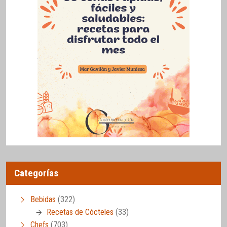
Categorías
Bebidas
(322)
Recetas de Cócteles
(33)
Chefs
(703)