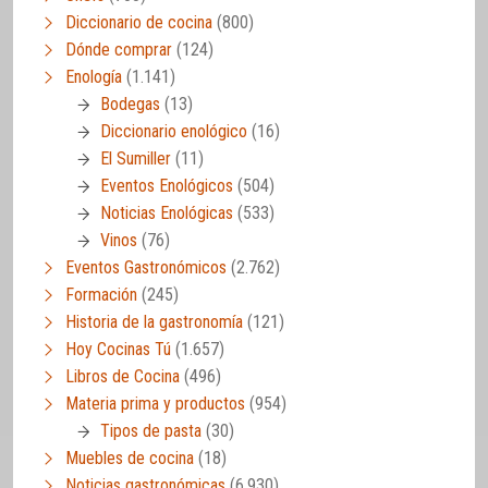
Diccionario de cocina
(800)
Dónde comprar
(124)
Enología
(1.141)
Bodegas
(13)
Diccionario enológico
(16)
El Sumiller
(11)
Eventos Enológicos
(504)
Noticias Enológicas
(533)
Vinos
(76)
Eventos Gastronómicos
(2.762)
Formación
(245)
Historia de la gastronomía
(121)
Hoy Cocinas Tú
(1.657)
Libros de Cocina
(496)
Materia prima y productos
(954)
Tipos de pasta
(30)
Muebles de cocina
(18)
Noticias gastronómicas
(6.930)