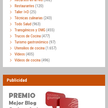
Restaurantes
(120)
Taller I+D
(25)
Técnicas culinarias
(243)
Todo Salud
(963)
Transgénicos y OMG
(455)
Trucos de Cocina
(477)
Turismo gastronómico
(97)
Utensilios de cocina
(1.657)
Vídeos
(405)
Vídeos de cocina
(496)
Publicidad