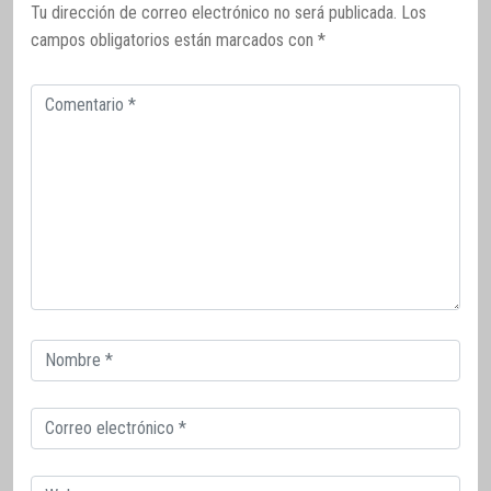
Tu dirección de correo electrónico no será publicada.
Los
campos obligatorios están marcados con
*
Comentario
Correo
electrónico
Correo
electrónico
Web