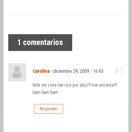
1
comentarios
#1
carolina
-
diciembre 29, 2009 - 16:43
hola vel cosa tan rica por dios!!! me encanta!!!
ñam ñam ñam
Responder