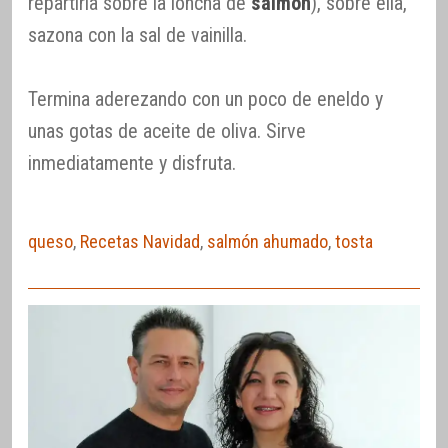
repartirla sobre la loncha de
salmón
), sobre ella,
sazona con la sal de vainilla.
Termina aderezando con un poco de eneldo y
unas gotas de aceite de oliva. Sirve
inmediatamente y disfruta.
queso
,
Recetas Navidad
,
salmón ahumado
,
tosta