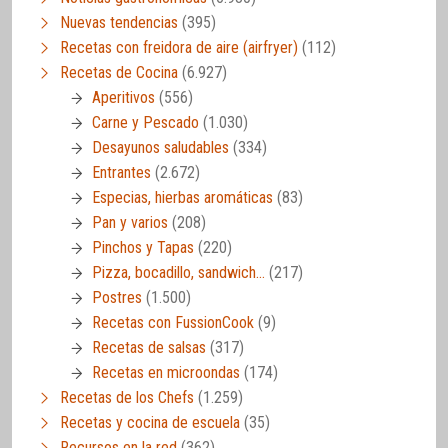
Nuevas tendencias
(395)
Recetas con freidora de aire (airfryer)
(112)
Recetas de Cocina
(6.927)
Aperitivos
(556)
Carne y Pescado
(1.030)
Desayunos saludables
(334)
Entrantes
(2.672)
Especias, hierbas aromáticas
(83)
Pan y varios
(208)
Pinchos y Tapas
(220)
Pizza, bocadillo, sandwich…
(217)
Postres
(1.500)
Recetas con FussionCook
(9)
Recetas de salsas
(317)
Recetas en microondas
(174)
Recetas de los Chefs
(1.259)
Recetas y cocina de escuela
(35)
Recursos en la red
(362)