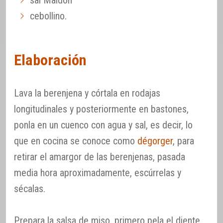
sal Maldon
cebollino.
Elaboración
Lava la berenjena y córtala en rodajas
longitudinales y posteriormente en bastones,
ponla en un cuenco con agua y sal, es decir, lo
que en cocina se conoce como
dégorger
, para
retirar el amargor de las berenjenas, pasada
media hora aproximadamente, escúrrelas y
sécalas.
Prepara la salsa de miso, primero pela el diente