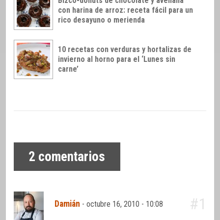
Bizco-donuts de chocolate y avellana
con harina de arroz: receta fácil para un
rico desayuno o merienda
10 recetas con verduras y hortalizas de
invierno al horno para el ‘Lunes sin
carne’
2
comentarios
#1
Damián
-
octubre 16, 2010 - 10:08