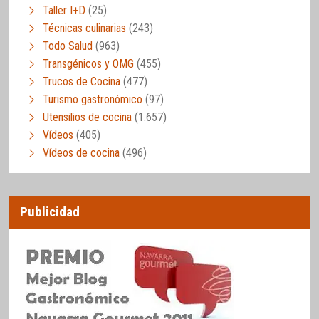
Taller I+D
(25)
Técnicas culinarias
(243)
Todo Salud
(963)
Transgénicos y OMG
(455)
Trucos de Cocina
(477)
Turismo gastronómico
(97)
Utensilios de cocina
(1.657)
Vídeos
(405)
Vídeos de cocina
(496)
Publicidad