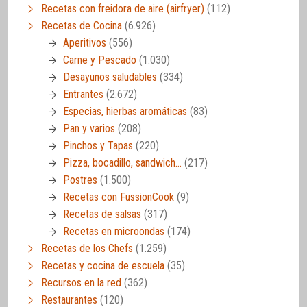
Recetas con freidora de aire (airfryer)
(112)
Recetas de Cocina
(6.926)
Aperitivos
(556)
Carne y Pescado
(1.030)
Desayunos saludables
(334)
Entrantes
(2.672)
Especias, hierbas aromáticas
(83)
Pan y varios
(208)
Pinchos y Tapas
(220)
Pizza, bocadillo, sandwich…
(217)
Postres
(1.500)
Recetas con FussionCook
(9)
Recetas de salsas
(317)
Recetas en microondas
(174)
Recetas de los Chefs
(1.259)
Recetas y cocina de escuela
(35)
Recursos en la red
(362)
Restaurantes
(120)