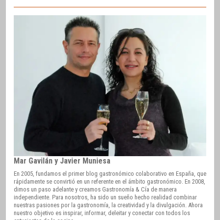
Mar Gavilán y Javier Muniesa
En 2005, fundamos el primer blog gastronómico colaborativo en España, que
rápidamente se convirtió en un referente en el ámbito gastronómico. En 2008,
dimos un paso adelante y creamos Gastronomía & Cía de manera
independiente. Para nosotros, ha sido un sueño hecho realidad combinar
nuestras pasiones por la gastronomía, la creatividad y la divulgación. Ahora
nuestro objetivo es inspirar, informar, deleitar y conectar con todos los