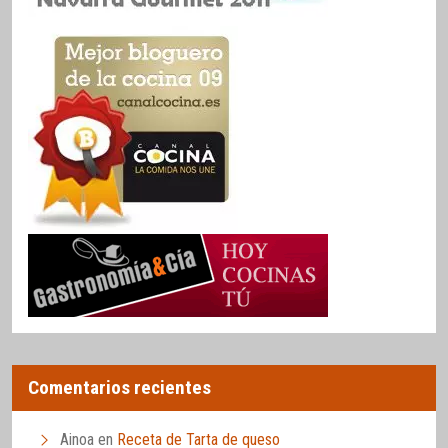
Comentarios recientes
Ainoa
en
Receta de Tarta de queso