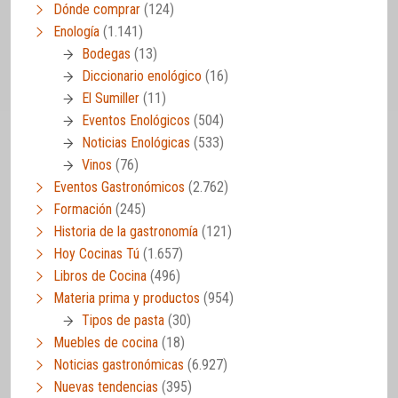
Dónde comprar
(124)
Enología
(1.141)
Bodegas
(13)
Diccionario enológico
(16)
El Sumiller
(11)
Eventos Enológicos
(504)
Noticias Enológicas
(533)
Vinos
(76)
Eventos Gastronómicos
(2.762)
Formación
(245)
Historia de la gastronomía
(121)
Hoy Cocinas Tú
(1.657)
Libros de Cocina
(496)
Materia prima y productos
(954)
Tipos de pasta
(30)
Muebles de cocina
(18)
Noticias gastronómicas
(6.927)
Nuevas tendencias
(395)