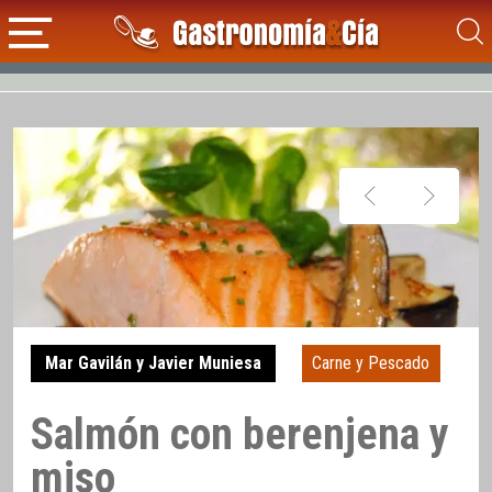
Mar Gavilán y Javier Muniesa
Carne y Pescado
Salmón con berenjena y
miso