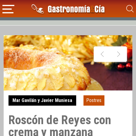
Mar Gavilán y Javier Muniesa
Postres
Roscón de Reyes con
crema y manzana