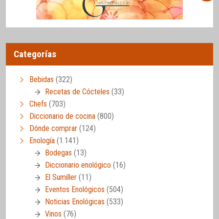
Categorías
Bebidas
(322)
Recetas de Cócteles
(33)
Chefs
(703)
Diccionario de cocina
(800)
Dónde comprar
(124)
Enología
(1.141)
Bodegas
(13)
Diccionario enológico
(16)
El Sumiller
(11)
Eventos Enológicos
(504)
Noticias Enológicas
(533)
Vinos
(76)