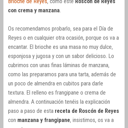
Brioche de Reyes
, como este
Roscón de Reyes
con crema y manzana
.
Os recomendamos probarlo, sea para el Día de
Reyes o en cualquier otra ocasión, porque os va a
encantar. El brioche es una masa no muy dulce,
esponjosa y jugosa y con un sabor delicioso. Lo
cubrimos con unas finas láminas de manzana,
como las preparamos para una tarta, además de
un poco de almendra en cubitos para darle
textura. El relleno es frangipane o crema de
almendra. A continuación tenéis la explicación
paso a paso de esta
receta de Roscón de Reyes
con
manzana y frangipane
, insistimos, os va a