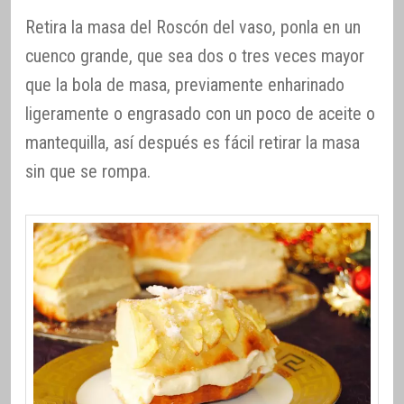
Retira la masa del Roscón del vaso, ponla en un
cuenco grande, que sea dos o tres veces mayor
que la bola de masa, previamente enharinado
ligeramente o engrasado con un poco de aceite o
mantequilla, así después es fácil retirar la masa
sin que se rompa.