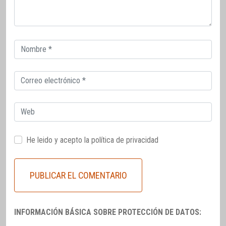
Correo
electrónico
Correo
electrónico
Web
He leido y acepto la
política de privacidad
INFORMACIÓN BÁSICA SOBRE PROTECCIÓN DE DATOS: