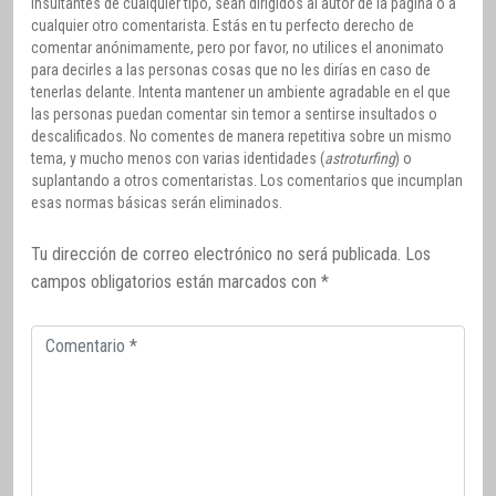
insultantes de cualquier tipo, sean dirigidos al autor de la página o a
cualquier otro comentarista. Estás en tu perfecto derecho de
comentar anónimamente, pero por favor, no utilices el anonimato
para decirles a las personas cosas que no les dirías en caso de
tenerlas delante. Intenta mantener un ambiente agradable en el que
las personas puedan comentar sin temor a sentirse insultados o
descalificados. No comentes de manera repetitiva sobre un mismo
tema, y mucho menos con varias identidades (
astroturfing
) o
suplantando a otros comentaristas. Los comentarios que incumplan
esas normas básicas serán eliminados.
Tu dirección de correo electrónico no será publicada.
Los
campos obligatorios están marcados con
*
Comentario