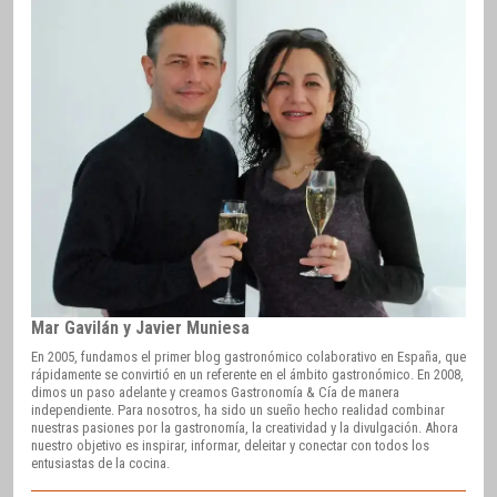
Mar Gavilán y Javier Muniesa
En 2005, fundamos el primer blog gastronómico colaborativo en España, que
rápidamente se convirtió en un referente en el ámbito gastronómico. En 2008,
dimos un paso adelante y creamos Gastronomía & Cía de manera
independiente. Para nosotros, ha sido un sueño hecho realidad combinar
nuestras pasiones por la gastronomía, la creatividad y la divulgación. Ahora
nuestro objetivo es inspirar, informar, deleitar y conectar con todos los
entusiastas de la cocina.