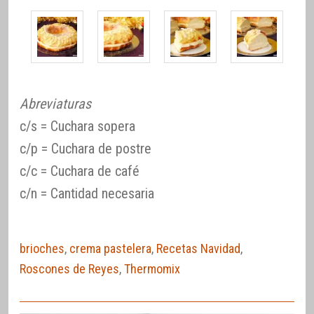
Abreviaturas
c/s = Cuchara sopera
c/p = Cuchara de postre
c/c = Cuchara de café
c/n = Cantidad necesaria
brioches
,
crema pastelera
,
Recetas Navidad
,
Roscones de Reyes
,
Thermomix