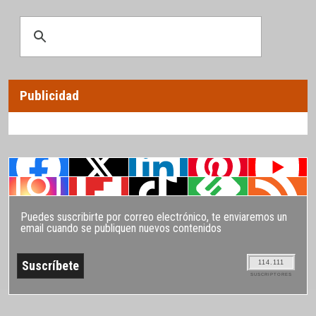
Publicidad
Puedes suscribirte por correo electrónico, te enviaremos un
email cuando se publiquen nuevos contenidos
114.111
SUSCRIPTORES