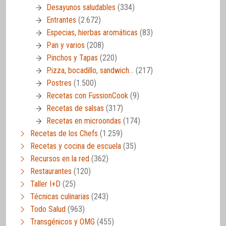
Desayunos saludables
(334)
Entrantes
(2.672)
Especias, hierbas aromáticas
(83)
Pan y varios
(208)
Pinchos y Tapas
(220)
Pizza, bocadillo, sandwich…
(217)
Postres
(1.500)
Recetas con FussionCook
(9)
Recetas de salsas
(317)
Recetas en microondas
(174)
Recetas de los Chefs
(1.259)
Recetas y cocina de escuela
(35)
Recursos en la red
(362)
Restaurantes
(120)
Taller I+D
(25)
Técnicas culinarias
(243)
Todo Salud
(963)
Transgénicos y OMG
(455)