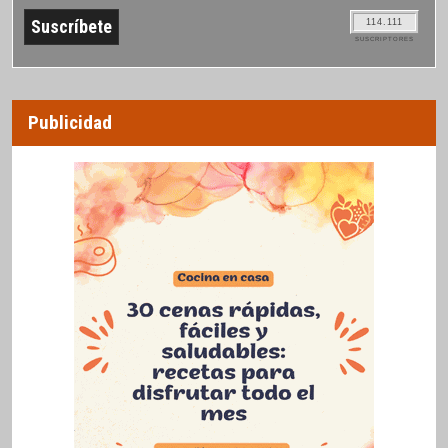
114.111
SUSCRIPTORES
Publicidad