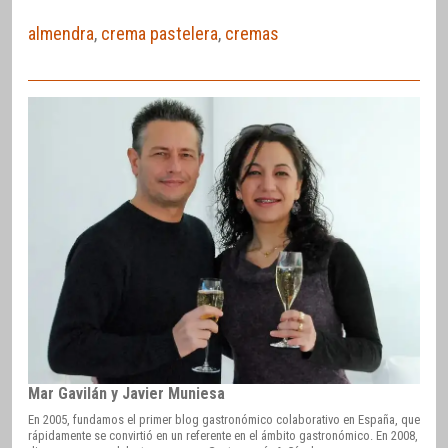
almendra
,
crema pastelera
,
cremas
Mar Gavilán y Javier Muniesa
En 2005, fundamos el primer blog gastronómico colaborativo en España, que
rápidamente se convirtió en un referente en el ámbito gastronómico. En 2008,