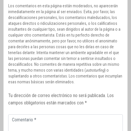
Los comentarios en esta página están moderados, no aparecerán
inmediatamente en la página al ser enviados. Evita, por favor, las
descalificaciones personales, los comentarios maleducados, los
ataques directos o ridiculizaciones personales, o los calificativos
insultantes de cualquier tipo, sean dirigidos al autor de la página o a
cualquier otro comentarista. Estás en tu perfecto derecho de
comentar anónimamente, pero por favor, no utilices el anonimato
para decirles a las personas cosas que no les dirías en caso de
tenerlas delante. Intenta mantener un ambiente agradable en el que
las personas puedan comentar sin temor a sentirse insultados o
descalificados. No comentes de manera repetitiva sobre un mismo
tema, y mucho menos con varias identidades (
astroturfing
) o
suplantando a otros comentaristas. Los comentarios que incumplan
esas normas básicas serán eliminados.
Tu dirección de correo electrónico no será publicada.
Los
campos obligatorios están marcados con
*
Comentario