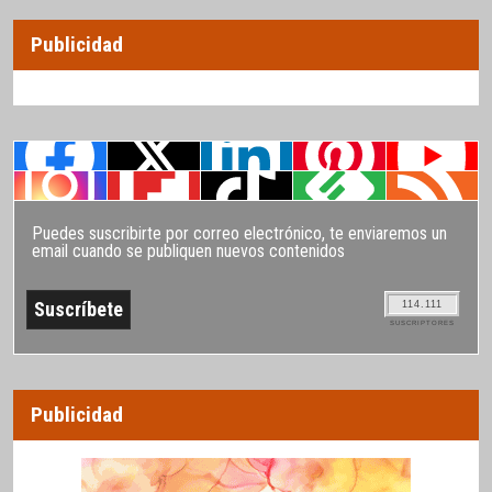
Publicidad
Puedes suscribirte por correo electrónico, te enviaremos un
email cuando se publiquen nuevos contenidos
114.111
SUSCRIPTORES
Publicidad