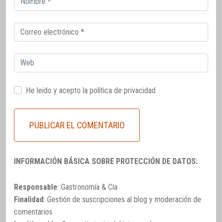
electrónico
Correo
electrónico
Web
He leido y acepto la
política de privacidad
INFORMACIÓN BÁSICA SOBRE PROTECCIÓN DE DATOS:
Responsable
: Gastronomía & Cía
Finalidad
: Gestión de suscripciones al blog y moderación de
comentarios