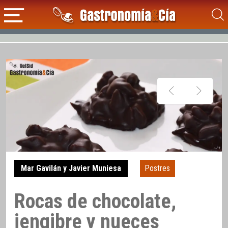
Mar Gavilán y Javier Muniesa
Postres
Rocas de chocolate,
jengibre y nueces