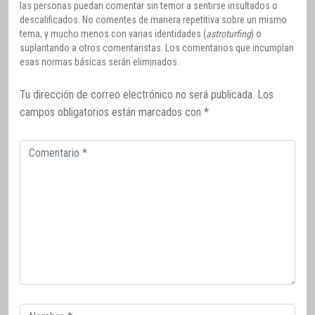
las personas puedan comentar sin temor a sentirse insultados o
descalificados. No comentes de manera repetitiva sobre un mismo
tema, y mucho menos con varias identidades (
astroturfing
) o
suplantando a otros comentaristas. Los comentarios que incumplan
esas normas básicas serán eliminados.
Tu dirección de correo electrónico no será publicada.
Los
campos obligatorios están marcados con
*
Comentario
Correo