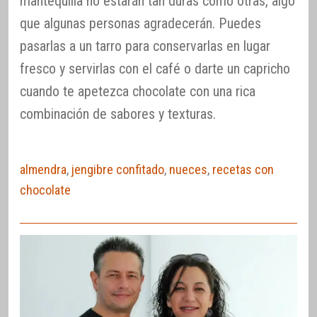
mantequilla no estarán tan duras como otras, algo
que algunas personas agradecerán. Puedes
pasarlas a un tarro para conservarlas en lugar
fresco y servirlas con el café o darte un capricho
cuando te apetezca chocolate con una rica
combinación de sabores y texturas.
almendra
,
jengibre confitado
,
nueces
,
recetas con
chocolate