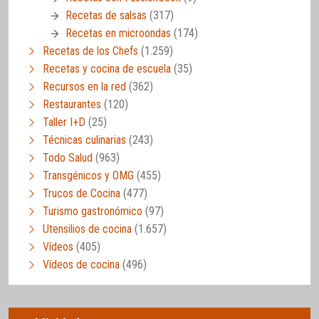
Recetas de salsas
(317)
Recetas en microondas
(174)
Recetas de los Chefs
(1.259)
Recetas y cocina de escuela
(35)
Recursos en la red
(362)
Restaurantes
(120)
Taller I+D
(25)
Técnicas culinarias
(243)
Todo Salud
(963)
Transgénicos y OMG
(455)
Trucos de Cocina
(477)
Turismo gastronómico
(97)
Utensilios de cocina
(1.657)
Vídeos
(405)
Vídeos de cocina
(496)