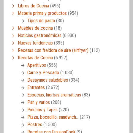
Libros de Cocina
(496)
Materia prima y productos
(954)
Tipos de pasta
(30)
Muebles de cocina
(18)
Noticias gastronómicas
(6.930)
Nuevas tendencias
(395)
Recetas con freidora de aire (airfryer)
(112)
Recetas de Cocina
(6.927)
Aperitivos
(556)
Carne y Pescado
(1.030)
Desayunos saludables
(334)
Entrantes
(2.672)
Especias, hierbas aromáticas
(83)
Pan y varios
(208)
Pinchos y Tapas
(220)
Pizza, bocadillo, sandwich…
(217)
Postres
(1.500)
Recetas con FussionCook
(9)