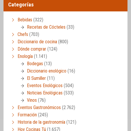
Categorías
Bebidas
(322)
Recetas de Cócteles
(33)
Chefs
(703)
Diccionario de cocina
(800)
Dónde comprar
(124)
Enología
(1.141)
Bodegas
(13)
Diccionario enológico
(16)
El Sumiller
(11)
Eventos Enológicos
(504)
Noticias Enológicas
(533)
Vinos
(76)
Eventos Gastronómicos
(2.762)
Formación
(245)
Historia de la gastronomía
(121)
Hoy Cocinas Tú
(1.657)