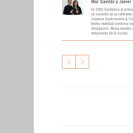
Mar Gavilán y Javier
En 2005, fundamos el prime
se convirtió en un referent
creamos Gastronomía & Cía
hecho realidad combinar nue
divulgación. Ahora nuestro o
entusiastas de la cocina.