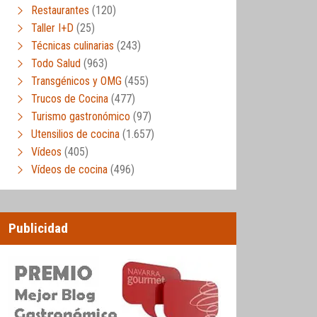
Restaurantes
(120)
Taller I+D
(25)
Técnicas culinarias
(243)
Todo Salud
(963)
Transgénicos y OMG
(455)
Trucos de Cocina
(477)
Turismo gastronómico
(97)
Utensilios de cocina
(1.657)
Vídeos
(405)
Vídeos de cocina
(496)
Publicidad