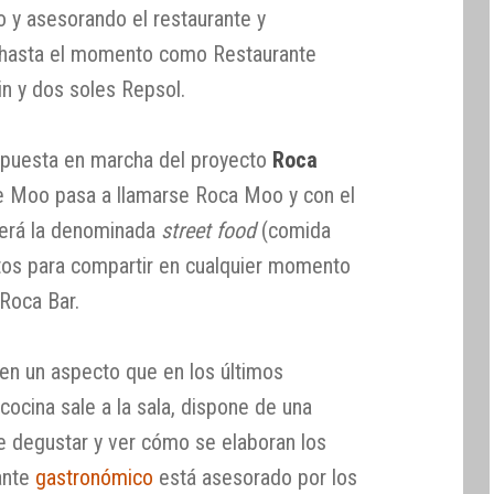
o y asesorando el restaurante y
 hasta el momento como Restaurante
in y dos soles Repsol.
a puesta en marcha del proyecto
Roca
nte Moo pasa a llamarse Roca Moo y con el
cerá la denominada
street food
(comida
latos para compartir en cualquier momento
 Roca Bar.
 en un aspecto que en los últimos
cocina sale a la sala, dispone de una
e degustar y ver cómo se elaboran los
rante
gastronómico
está asesorado por los