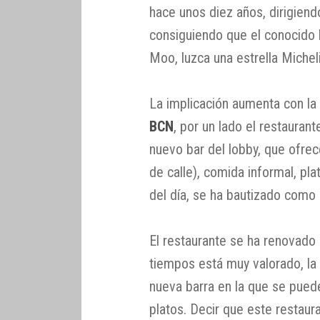
hace unos diez años, dirigiend
consiguiendo que el conocido
Moo, luzca una estrella Michel
La implicación aumenta con l
BCN
, por un lado el restaura
nuevo bar del lobby, que ofre
de calle), comida informal, p
del día, se ha bautizado como
El restaurante se ha renovado
tiempos está muy valorado, la 
nueva barra en la que se pued
platos. Decir que este restau