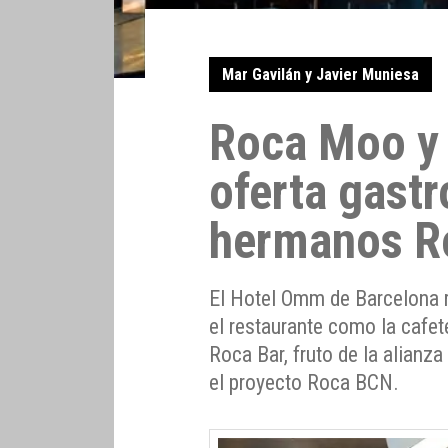
Mar Gavilán y Javier Muniesa
Roca Moo y 
oferta gast
hermanos R
El Hotel Omm de Barcelona r
el restaurante como la cafe
Roca Bar, fruto de la alianz
el proyecto Roca BCN.