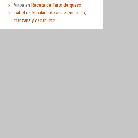
Ainoa
en
Receta de Tarta de queso
Isabel
en
Ensalada de arroz con pollo,
manzana y cacahuete