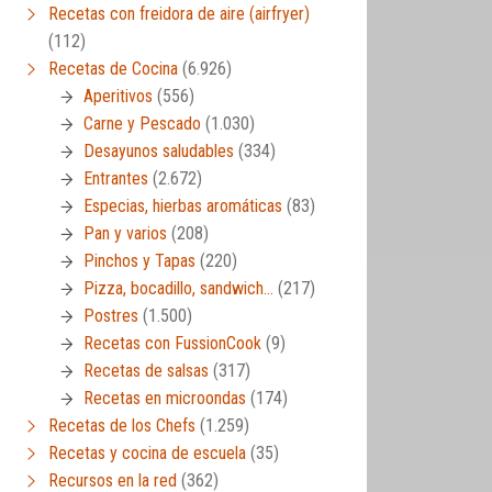
Recetas con freidora de aire (airfryer)
(112)
Recetas de Cocina
(6.926)
Aperitivos
(556)
Carne y Pescado
(1.030)
Desayunos saludables
(334)
Entrantes
(2.672)
Especias, hierbas aromáticas
(83)
Pan y varios
(208)
Pinchos y Tapas
(220)
Pizza, bocadillo, sandwich…
(217)
Postres
(1.500)
Recetas con FussionCook
(9)
Recetas de salsas
(317)
Recetas en microondas
(174)
Recetas de los Chefs
(1.259)
Recetas y cocina de escuela
(35)
Recursos en la red
(362)