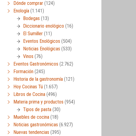
Dónde comprar
(124)
Enología
(1.141)
Bodegas
(13)
Diccionario enológico
(16)
El Sumiller
(11)
Eventos Enológicos
(504)
Noticias Enológicas
(533)
Vinos
(76)
Eventos Gastronómicos
(2.762)
Formación
(245)
Historia de la gastronomía
(121)
Hoy Cocinas Tú
(1.657)
Libros de Cocina
(496)
Materia prima y productos
(954)
Tipos de pasta
(30)
Muebles de cocina
(18)
Noticias gastronómicas
(6.927)
Nuevas tendencias
(395)