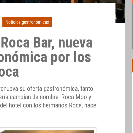
Noticias gastronómicas
Roca Bar, nueva
ronómica por los
oca
enueva su oferta gastronómica, tanto
tería cambian de nombre, Roca Moo y
a del hotel con los hermanos Roca, nace