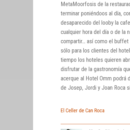
MetaMoorfosis de la restaurac
terminar poniéndoos al día, 
desaparecido del looby la cafe
cualquier hora del día o de la 
compartir… así como el buffet
sólo para los clientes del hot
tiempo los hoteles quieren abr
disfrutar de la gastronomía qu
acerque al Hotel Omm podrá de
de Josep, Jordi y Joan Roca si
El Celler de Can Roca