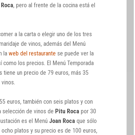
n Roca
, pero al frente de la cocina está el
omer a la carta o elegir uno de los tres
 maridaje de vinos, además del Menú
n la
web del restaurante
se puede ver la
í como los precios. El Menú Temporada
 tiene un precio de 79 euros, más 35
 vinos.
55 euros, también con seis platos y con
la selección de vinos de
Pitu Roca
por 30
gustación es el Menú
Joan Roca
que sólo
 ocho platos y su precio es de 100 euros,