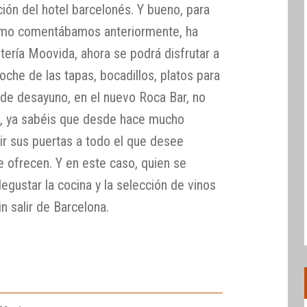
ión del hotel barcelonés. Y bueno, para
como comentábamos anteriormente, ha
tería Moovida, ahora se podrá disfrutar a
noche de las tapas, bocadillos, platos para
 de desayuno, en el nuevo Roca Bar, no
el, ya sabéis que desde hace mucho
ir sus puertas a todo el que desee
e ofrecen. Y en este caso, quien se
gustar la cocina y la selección de vinos
n salir de Barcelona.