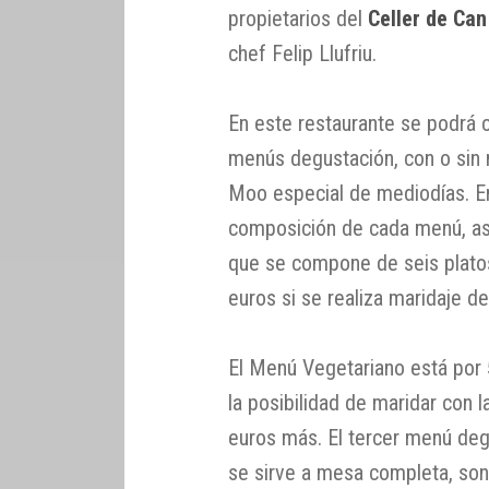
propietarios del
Celler de Ca
chef Felip Llufriu.
En este restaurante se podrá c
menús degustación, con o sin
Moo especial de mediodías. E
composición de cada menú, as
que se compone de seis platos
euros si se realiza maridaje de
El Menú Vegetariano está por 
la posibilidad de maridar con 
euros más. El tercer menú de
se sirve a mesa completa, son