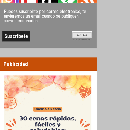
Puedes suscribirte por correo electrónico, te
enviaremos un email cuando se publiquen
nuevos contenidos
114.111
SUSCRIPTORES
Publicidad