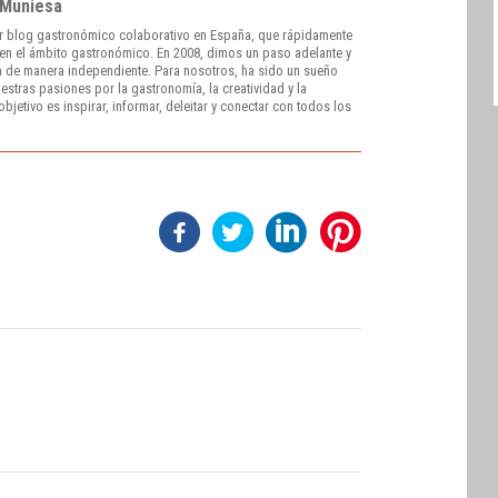
 Muniesa
r blog gastronómico colaborativo en España, que rápidamente
e en el ámbito gastronómico. En 2008, dimos un paso adelante y
 de manera independiente. Para nosotros, ha sido un sueño
stras pasiones por la gastronomía, la creatividad y la
bjetivo es inspirar, informar, deleitar y conectar con todos los