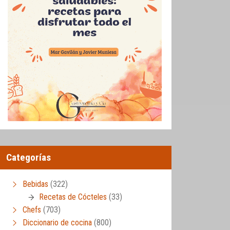
Categorías
Bebidas
(322)
Recetas de Cócteles
(33)
Chefs
(703)
Diccionario de cocina
(800)