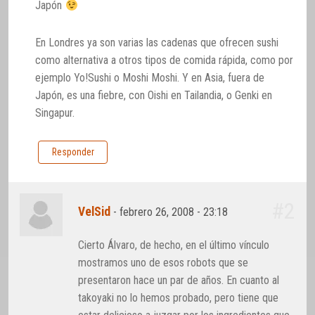
Japón
En Londres ya son varias las cadenas que ofrecen sushi
como alternativa a otros tipos de comida rápida, como por
ejemplo Yo!Sushi o Moshi Moshi. Y en Asia, fuera de
Japón, es una fiebre, con Oishi en Tailandia, o Genki en
Singapur.
Responder
#2
VelSid
-
febrero 26, 2008 - 23:18
Cierto Álvaro, de hecho, en el último vínculo
mostramos uno de esos robots que se
presentaron hace un par de años. En cuanto al
takoyaki no lo hemos probado, pero tiene que