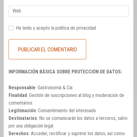
Web
He leido y acepto la
política de privacidad
INFORMACIÓN BÁSICA SOBRE PROTECCIÓN DE DATOS:
Responsable
: Gastronomía & Cía
Finalidad
: Gestión de suscripciones al blog y moderación de
comentarios
Legitimación
: Consentimiento del interesado
Destinatarios
: No se comunicarán los datos a terceros, salvo
por una obligación legal.
Derechos
: Acceder, rectificar y suprimir los datos, así como