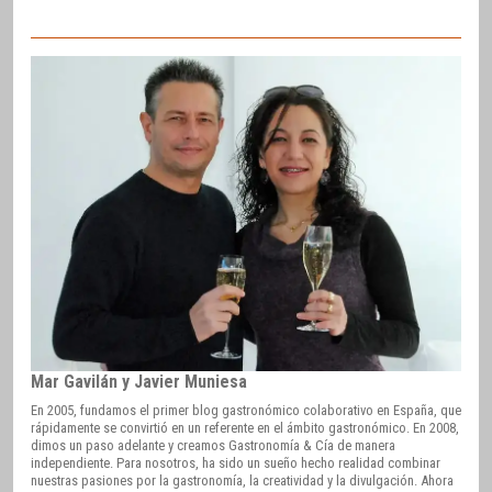
Mar Gavilán y Javier Muniesa
En 2005, fundamos el primer blog gastronómico colaborativo en España, que
rápidamente se convirtió en un referente en el ámbito gastronómico. En 2008,
dimos un paso adelante y creamos Gastronomía & Cía de manera
independiente. Para nosotros, ha sido un sueño hecho realidad combinar
nuestras pasiones por la gastronomía, la creatividad y la divulgación. Ahora