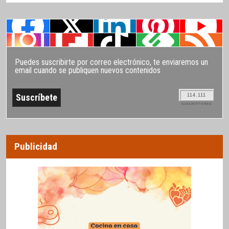
Puedes suscribirte por correo electrónico, te enviaremos un
email cuando se publiquen nuevos contenidos
114.111
SUSCRIPTORES
Publicidad