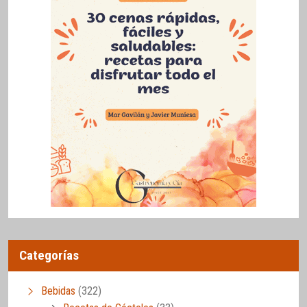
Categorías
Bebidas
(322)