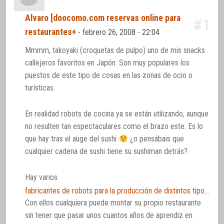
Alvaro [doocomo.com reservas online para
#1
restaurantes+
-
febrero 26, 2008 - 22:04
Mmmm, takoyaki (croquetas de pulpo) uno de mis snacks
callejeros favoritos en Japón. Son muy populares los
puestos de este tipo de cosas en las zonas de ocio o
turísticas.
En realidad robots de cocina ya se están utilizando, aunque
no resulten tan espectaculares como el brazo este. Es lo
que hay tras el auge del sushi
¿o pensábais que
cualquier cadena de sushi tiene su sushiman detrás?.
Hay varios
fabricantes de robots para la producción de distintos tipos de sushi, makis, nigiris, etc…
Con ellos cualquiera puede montar su propio restaurante
sin tener que pasar unos cuantos años de aprendiz en