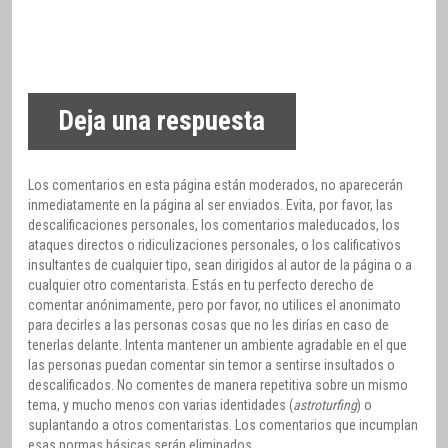
Deja una respuesta
Los comentarios en esta página están moderados, no aparecerán
inmediatamente en la página al ser enviados. Evita, por favor, las
descalificaciones personales, los comentarios maleducados, los
ataques directos o ridiculizaciones personales, o los calificativos
insultantes de cualquier tipo, sean dirigidos al autor de la página o a
cualquier otro comentarista. Estás en tu perfecto derecho de
comentar anónimamente, pero por favor, no utilices el anonimato
para decirles a las personas cosas que no les dirías en caso de
tenerlas delante. Intenta mantener un ambiente agradable en el que
las personas puedan comentar sin temor a sentirse insultados o
descalificados. No comentes de manera repetitiva sobre un mismo
tema, y mucho menos con varias identidades (
astroturfing
) o
suplantando a otros comentaristas. Los comentarios que incumplan
esas normas básicas serán eliminados.