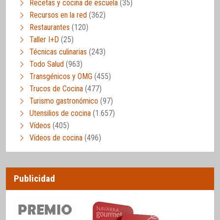
Recetas y cocina de escuela
(35)
Recursos en la red
(362)
Restaurantes
(120)
Taller I+D
(25)
Técnicas culinarias
(243)
Todo Salud
(963)
Transgénicos y OMG
(455)
Trucos de Cocina
(477)
Turismo gastronómico
(97)
Utensilios de cocina
(1.657)
Vídeos
(405)
Vídeos de cocina
(496)
Publicidad