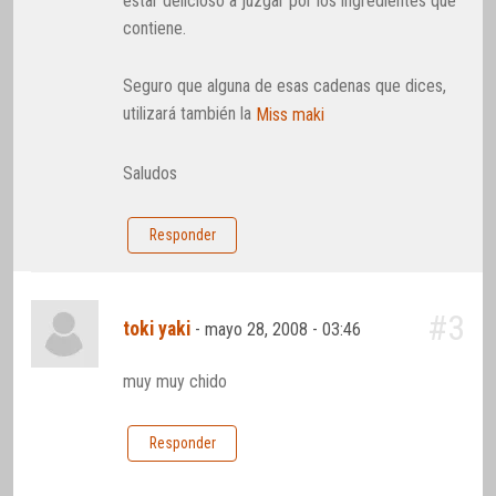
estar delicioso a juzgar por los ingredientes que
contiene.
Seguro que alguna de esas cadenas que dices,
utilizará también la
Miss maki
Saludos
Responder
#3
toki yaki
-
mayo 28, 2008 - 03:46
muy muy chido
Responder