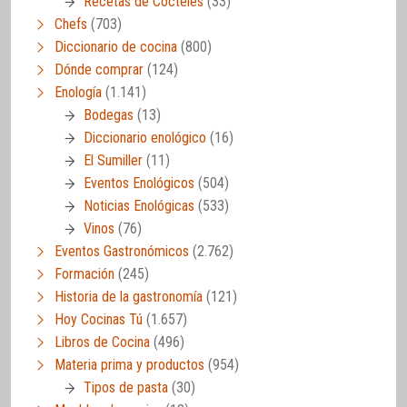
Recetas de Cócteles
(33)
Chefs
(703)
Diccionario de cocina
(800)
Dónde comprar
(124)
Enología
(1.141)
Bodegas
(13)
Diccionario enológico
(16)
El Sumiller
(11)
Eventos Enológicos
(504)
Noticias Enológicas
(533)
Vinos
(76)
Eventos Gastronómicos
(2.762)
Formación
(245)
Historia de la gastronomía
(121)
Hoy Cocinas Tú
(1.657)
Libros de Cocina
(496)
Materia prima y productos
(954)
Tipos de pasta
(30)