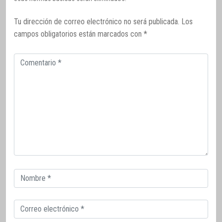
Tu dirección de correo electrónico no será publicada.
Los
campos obligatorios están marcados con
*
Comentario
Correo
electrónico
Correo
electrónico