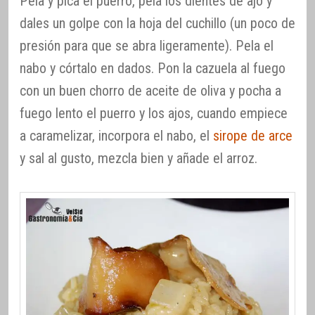
Pela y pica el puerro, pela los dientes de ajo y
dales un golpe con la hoja del cuchillo (un poco de
presión para que se abra ligeramente). Pela el
nabo y córtalo en dados. Pon la cazuela al fuego
con un buen chorro de aceite de oliva y pocha a
fuego lento el puerro y los ajos, cuando empiece
a caramelizar, incorpora el nabo, el
sirope de arce
y sal al gusto, mezcla bien y añade el arroz.