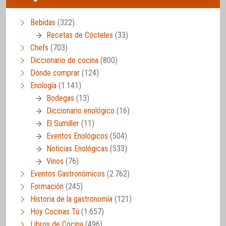
Bebidas
(322)
Recetas de Cócteles
(33)
Chefs
(703)
Diccionario de cocina
(800)
Dónde comprar
(124)
Enología
(1.141)
Bodegas
(13)
Diccionario enológico
(16)
El Sumiller
(11)
Eventos Enológicos
(504)
Noticias Enológicas
(533)
Vinos
(76)
Eventos Gastronómicos
(2.762)
Formación
(245)
Historia de la gastronomía
(121)
Hoy Cocinas Tú
(1.657)
Libros de Cocina
(496)