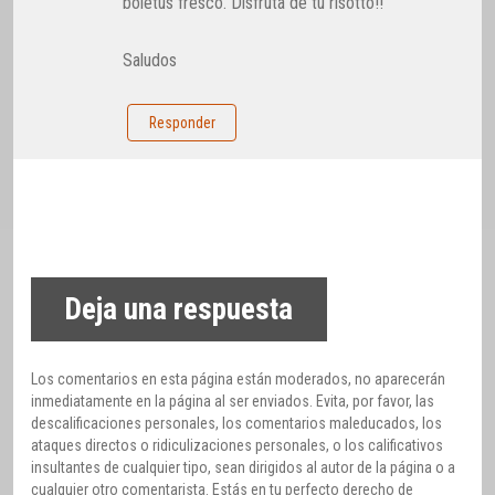
boletus fresco. Disfruta de tu risotto!!
Saludos
Responder
Deja una respuesta
Los comentarios en esta página están moderados, no aparecerán
inmediatamente en la página al ser enviados. Evita, por favor, las
descalificaciones personales, los comentarios maleducados, los
ataques directos o ridiculizaciones personales, o los calificativos
insultantes de cualquier tipo, sean dirigidos al autor de la página o a
cualquier otro comentarista. Estás en tu perfecto derecho de