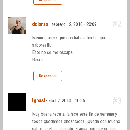
#2
dolorss
-
febrero 12, 2010 - 20:09
Menudo arroz que nos habeis hecho, que
sabores!!!.
Este no se me escapa.
Besos
Responder
#3
Ignasi
-
abril 7, 2010 - 10:36
Muy buena receta, la hice este fin de semana y
todos quedamos encantados. ¡Queda con mucho
sabor a setas, al añadir el agua con que se han