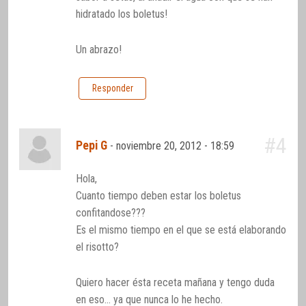
hidratado los boletus!
Un abrazo!
Responder
#4
Pepi G
-
noviembre 20, 2012 - 18:59
Hola,
Cuanto tiempo deben estar los boletus
confitandose???
Es el mismo tiempo en el que se está elaborando
el risotto?
Quiero hacer ésta receta mañana y tengo duda
en eso… ya que nunca lo he hecho.