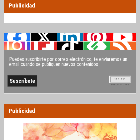
Publicidad
Puedes suscribirte por correo electrónico, te enviaremos un
email cuando se publiquen nuevos contenidos
114.111
SUSCRIPTORES
Publicidad