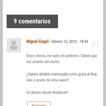
9
comentarios
Miguel Ángel
-
febrero 12, 2010 - 18:34
#1
Bravo chicos, me quito el sombrero. Sabeis que
soy amante del risotto.
¿Habeis añadido mantequilla como grasa al final,
nata o aceite de oliva suave?
Un abrazo desde Andalucía!!
Responder