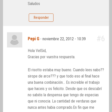
Saludos
Responder
#6
Pepi G
-
noviembre 22, 2012 - 10:39
Hola VelSid,
Gracias por vuestra respuesta.
El risotto estaba muy bueno. Cuando lees nabo??
sirope de arce??? y que todo eso al final hace
una buena conbinación… Es increible el trabajo
que haceis y os felicito. Desde que os descubrí
no sabéis la despensa que tengo de especias
que ni conocia. La cantidad de verduras que
nunca antes habia comprado.En fin que me