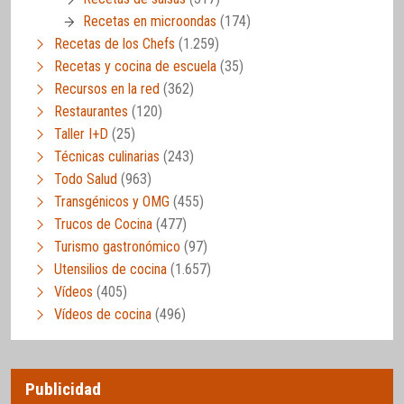
Recetas en microondas
(174)
Recetas de los Chefs
(1.259)
Recetas y cocina de escuela
(35)
Recursos en la red
(362)
Restaurantes
(120)
Taller I+D
(25)
Técnicas culinarias
(243)
Todo Salud
(963)
Transgénicos y OMG
(455)
Trucos de Cocina
(477)
Turismo gastronómico
(97)
Utensilios de cocina
(1.657)
Vídeos
(405)
Vídeos de cocina
(496)
Publicidad