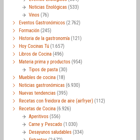
Noticias Enológicas
(533)
Vinos
(76)
Eventos Gastronómicos
(2.762)
Formación
(245)
Historia de la gastronomía
(121)
Hoy Cocinas Tú
(1.657)
Libros de Cocina
(496)
Materia prima y productos
(954)
Tipos de pasta
(30)
Muebles de cocina
(18)
Noticias gastronómicas
(6.930)
Nuevas tendencias
(395)
Recetas con freidora de aire (airfryer)
(112)
Recetas de Cocina
(6.926)
Aperitivos
(556)
Carne y Pescado
(1.030)
Desayunos saludables
(334)
Entrantes
(2.672)