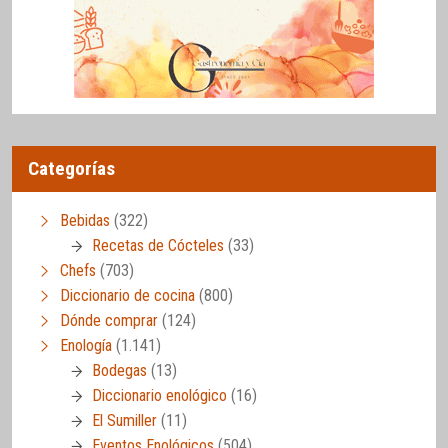
Categorías
Bebidas
(322)
Recetas de Cócteles
(33)
Chefs
(703)
Diccionario de cocina
(800)
Dónde comprar
(124)
Enología
(1.141)
Bodegas
(13)
Diccionario enológico
(16)
El Sumiller
(11)
Eventos Enológicos
(504)