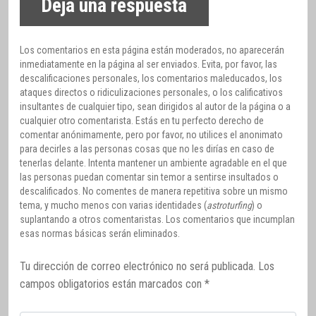
Deja una respuesta
Los comentarios en esta página están moderados, no aparecerán
inmediatamente en la página al ser enviados. Evita, por favor, las
descalificaciones personales, los comentarios maleducados, los
ataques directos o ridiculizaciones personales, o los calificativos
insultantes de cualquier tipo, sean dirigidos al autor de la página o a
cualquier otro comentarista. Estás en tu perfecto derecho de
comentar anónimamente, pero por favor, no utilices el anonimato
para decirles a las personas cosas que no les dirías en caso de
tenerlas delante. Intenta mantener un ambiente agradable en el que
las personas puedan comentar sin temor a sentirse insultados o
descalificados. No comentes de manera repetitiva sobre un mismo
tema, y mucho menos con varias identidades (
astroturfing
) o
suplantando a otros comentaristas. Los comentarios que incumplan
esas normas básicas serán eliminados.
Tu dirección de correo electrónico no será publicada.
Los
campos obligatorios están marcados con
*