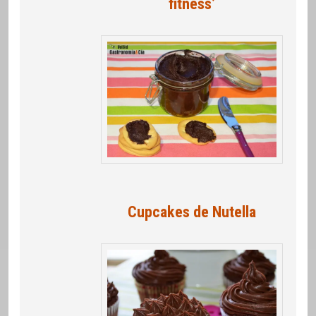
fitness’
Cupcakes de Nutella