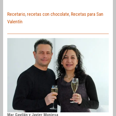
Recetario
,
recetas con chocolate
,
Recetas para San
Valentín
Mar Gavilán y Javier Muniesa