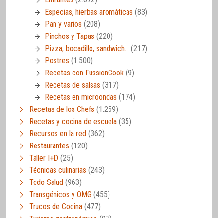
Especias, hierbas aromáticas
(83)
Pan y varios
(208)
Pinchos y Tapas
(220)
Pizza, bocadillo, sandwich…
(217)
Postres
(1.500)
Recetas con FussionCook
(9)
Recetas de salsas
(317)
Recetas en microondas
(174)
Recetas de los Chefs
(1.259)
Recetas y cocina de escuela
(35)
Recursos en la red
(362)
Restaurantes
(120)
Taller I+D
(25)
Técnicas culinarias
(243)
Todo Salud
(963)
Transgénicos y OMG
(455)
Trucos de Cocina
(477)