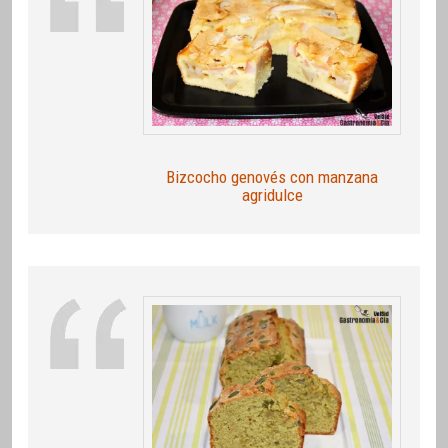
Bizcocho genovés con manzana
agridulce