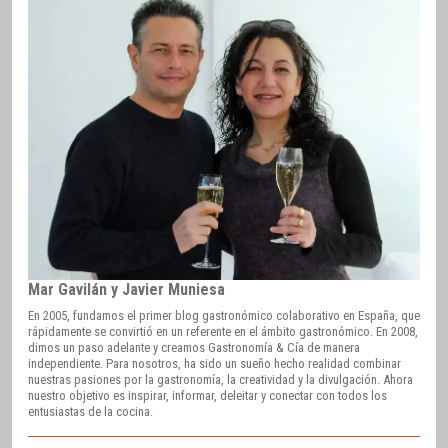
Mar Gavilán y Javier Muniesa
En 2005, fundamos el primer blog gastronómico colaborativo en España, que
rápidamente se convirtió en un referente en el ámbito gastronómico. En 2008,
dimos un paso adelante y creamos Gastronomía & Cía de manera
independiente. Para nosotros, ha sido un sueño hecho realidad combinar
nuestras pasiones por la gastronomía, la creatividad y la divulgación. Ahora
nuestro objetivo es inspirar, informar, deleitar y conectar con todos los
entusiastas de la cocina.