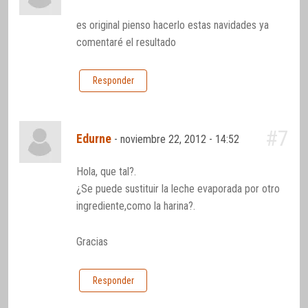
es original pienso hacerlo estas navidades ya
comentaré el resultado
Responder
#7
Edurne
-
noviembre 22, 2012 - 14:52
Hola, que tal?.
¿Se puede sustituir la leche evaporada por otro
ingrediente,como la harina?.
Gracias
Responder