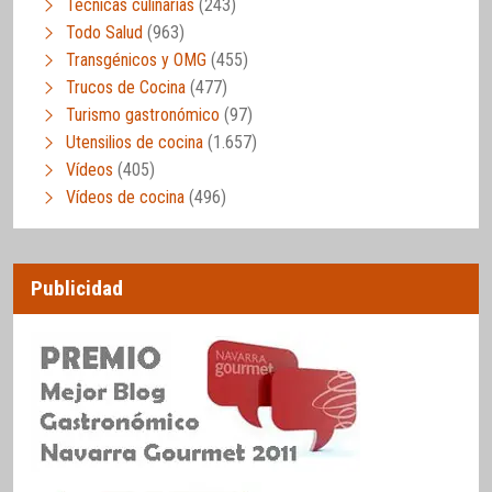
Técnicas culinarias
(243)
Todo Salud
(963)
Transgénicos y OMG
(455)
Trucos de Cocina
(477)
Turismo gastronómico
(97)
Utensilios de cocina
(1.657)
Vídeos
(405)
Vídeos de cocina
(496)
Publicidad