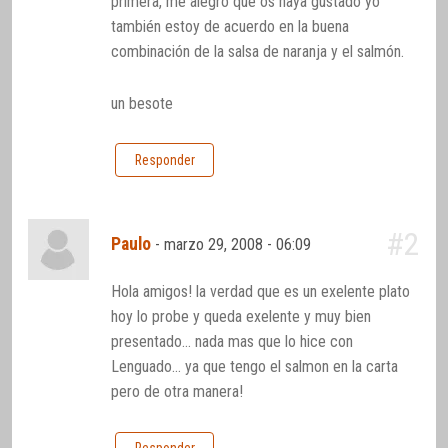
primera, me alegro que os haya gustado yo
también estoy de acuerdo en la buena
combinación de la salsa de naranja y el salmón.
un besote
Responder
#2
Paulo
-
marzo 29, 2008 - 06:09
Hola amigos! la verdad que es un exelente plato
hoy lo probe y queda exelente y muy bien
presentado… nada mas que lo hice con
Lenguado… ya que tengo el salmon en la carta
pero de otra manera!