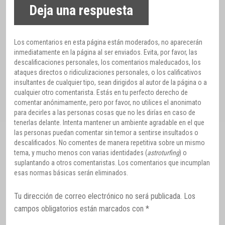
Deja una respuesta
Los comentarios en esta página están moderados, no aparecerán
inmediatamente en la página al ser enviados. Evita, por favor, las
descalificaciones personales, los comentarios maleducados, los
ataques directos o ridiculizaciones personales, o los calificativos
insultantes de cualquier tipo, sean dirigidos al autor de la página o a
cualquier otro comentarista. Estás en tu perfecto derecho de
comentar anónimamente, pero por favor, no utilices el anonimato
para decirles a las personas cosas que no les dirías en caso de
tenerlas delante. Intenta mantener un ambiente agradable en el que
las personas puedan comentar sin temor a sentirse insultados o
descalificados. No comentes de manera repetitiva sobre un mismo
tema, y mucho menos con varias identidades (
astroturfing
) o
suplantando a otros comentaristas. Los comentarios que incumplan
esas normas básicas serán eliminados.
Tu dirección de correo electrónico no será publicada.
Los
campos obligatorios están marcados con
*