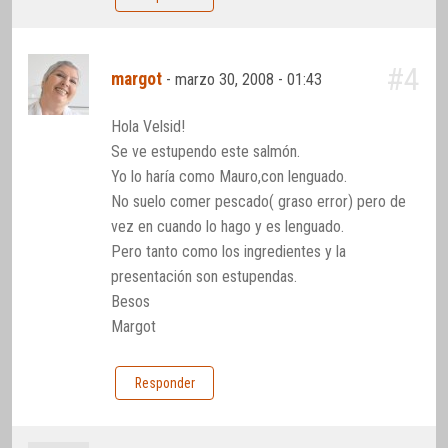
#4
margot
-
marzo 30, 2008 - 01:43
Hola Velsid!
Se ve estupendo este salmón.
Yo lo haría como Mauro,con lenguado.
No suelo comer pescado( graso error) pero de
vez en cuando lo hago y es lenguado.
Pero tanto como los ingredientes y la
presentación son estupendas.
Besos
Margot
Responder