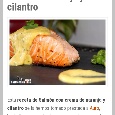
cilantro
Esta
receta de Salmón con crema de naranja y
cilantro
se la hemos tomado prestada a
Auro
,