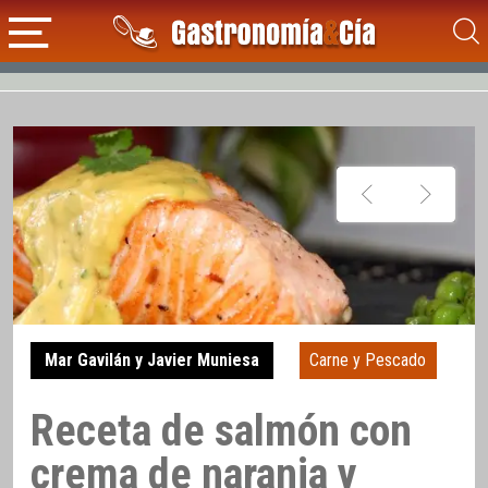
Mar Gavilán y Javier Muniesa
Carne y Pescado
Receta de salmón con
crema de naranja y