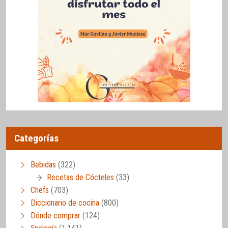
Categorías
Bebidas
(322)
Recetas de Cócteles
(33)
Chefs
(703)
Diccionario de cocina
(800)
Dónde comprar
(124)