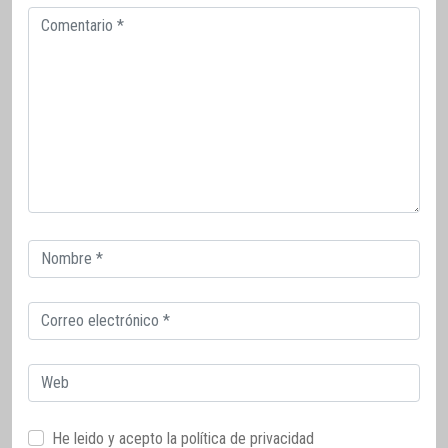
Comentario
Correo
electrónico
Correo
electrónico
Web
He leido y acepto la
política de privacidad