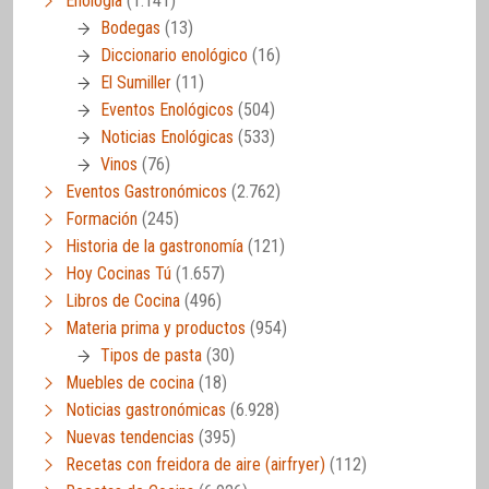
Enología
(1.141)
Bodegas
(13)
Diccionario enológico
(16)
El Sumiller
(11)
Eventos Enológicos
(504)
Noticias Enológicas
(533)
Vinos
(76)
Eventos Gastronómicos
(2.762)
Formación
(245)
Historia de la gastronomía
(121)
Hoy Cocinas Tú
(1.657)
Libros de Cocina
(496)
Materia prima y productos
(954)
Tipos de pasta
(30)
Muebles de cocina
(18)
Noticias gastronómicas
(6.928)
Nuevas tendencias
(395)
Recetas con freidora de aire (airfryer)
(112)