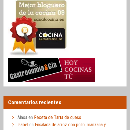
Comentarios recientes
Ainoa
en
Receta de Tarta de queso
Isabel
en
Ensalada de arroz con pollo, manzana y