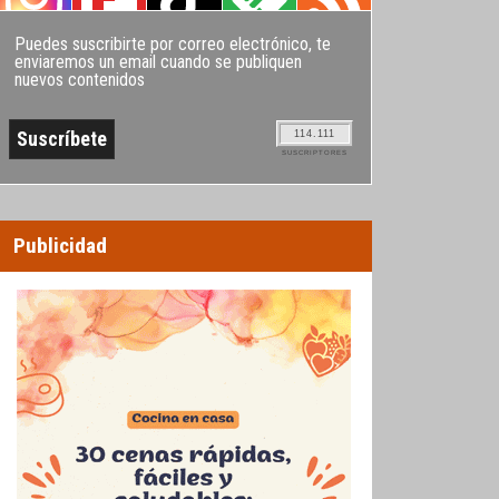
Puedes suscribirte por correo electrónico, te
enviaremos un email cuando se publiquen
nuevos contenidos
114.111
SUSCRIPTORES
Publicidad