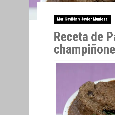
Mar Gavilán y Javier Muniesa
Receta de P
champiñones