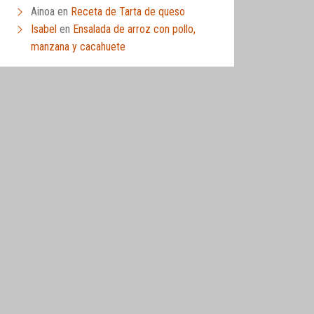
Ainoa
en
Receta de Tarta de queso
Isabel
en
Ensalada de arroz con pollo,
manzana y cacahuete