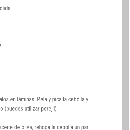
olida
a
los en láminas. Pela y pica la cebolla y
o (puedes utilizar perejil).
ceite de oliva, rehoga la cebolla un par