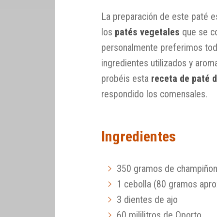
La preparación de este paté es
los
patés vegetales
que se co
personalmente preferimos tod
ingredientes utilizados y aro
probéis esta
receta de paté 
respondido los comensales.
Ingredientes
350 gramos de champiño
1 cebolla (80 gramos apr
3 dientes de ajo
60 mililitros de Oporto