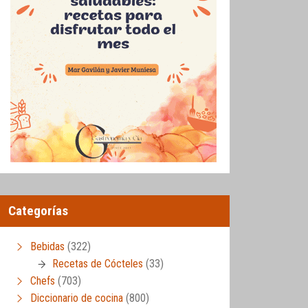
Categorías
Bebidas
(322)
Recetas de Cócteles
(33)
Chefs
(703)
Diccionario de cocina
(800)