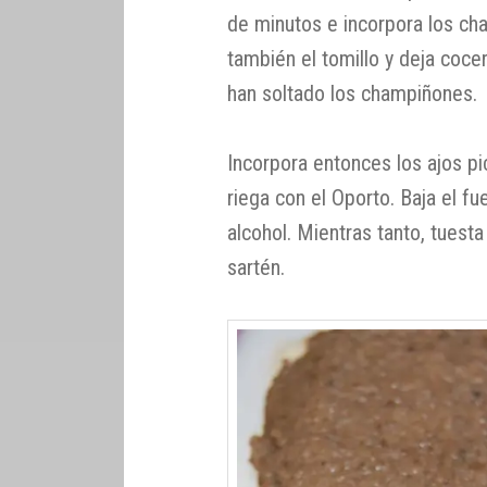
de minutos e incorpora los ch
también el tomillo y deja coc
han soltado los champiñones.
Incorpora entonces los ajos pi
riega con el Oporto. Baja el f
alcohol. Mientras tanto, tuest
sartén.