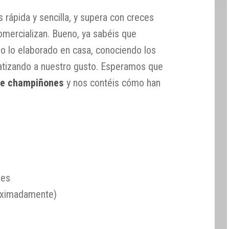
 rápida y sencilla, y supera con creces
mercializan. Bueno, ya sabéis que
o lo elaborado en casa, conociendo los
matizando a nuestro gusto. Esperamos que
de champiñones
y nos contéis cómo han
nes
oximadamente)