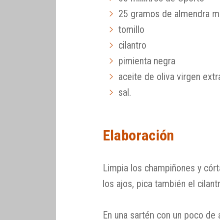
25 gramos de almendra m
tomillo
cilantro
pimienta negra
aceite de oliva virgen extr
sal.
Elaboración
Limpia los champiñones y córta
los ajos, pica también el cilantr
En una sartén con un poco de a