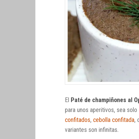
El
Paté de champiñones al O
para unos aperitivos, sea so
confitados
,
cebolla confitada
,
variantes son infinitas.