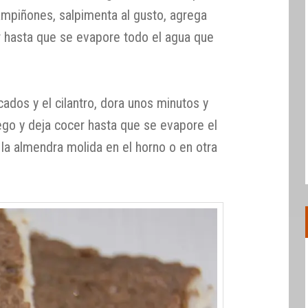
ampiñones, salpimenta al gusto, agrega
er hasta que se evapore todo el agua que
cados y el cilantro, dora unos minutos y
uego y deja cocer hasta que se evapore el
a la almendra molida en el horno o en otra