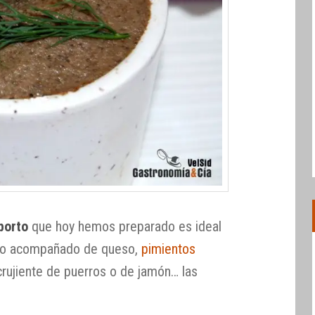
porto
que hoy hemos preparado es ideal
lo o acompañado de queso,
pimientos
 crujiente de puerros o de jamón… las