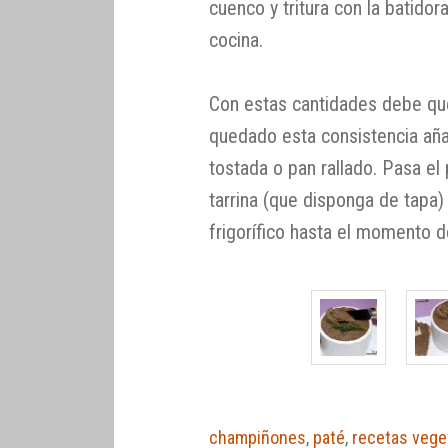
cuenco y tritura con la batido
cocina.
Con estas cantidades debe q
quedado esta consistencia añ
tostada o pan rallado. Pasa e
tarrina (que disponga de tapa)
frigorífico hasta el momento d
champiñones
,
paté
,
recetas vege