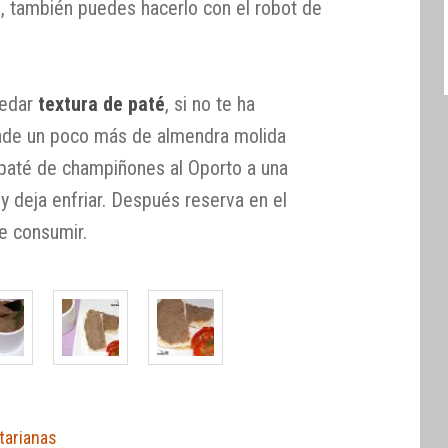
ra, también puedes hacerlo con el robot de
uedar
textura de paté
, si no te ha
ade un poco más de almendra molida
l paté de champiñones al Oporto a una
 y deja enfriar. Después reserva en el
e consumir.
tarianas