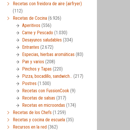
Recetas con freidora de aire (airfryer)
(112)
Recetas de Cocina
(6.926)
Aperitivos
(556)
Carne y Pescado
(1.030)
Desayunos saludables
(334)
Entrantes
(2.672)
Especias, hierbas aromáticas
(83)
Pan y varios
(208)
Pinchos y Tapas
(220)
Pizza, bocadillo, sandwich…
(217)
Postres
(1.500)
Recetas con FussionCook
(9)
Recetas de salsas
(317)
Recetas en microondas
(174)
Recetas de los Chefs
(1.259)
Recetas y cocina de escuela
(35)
Recursos en la red
(362)