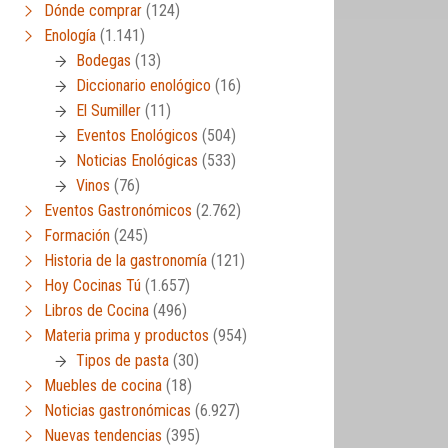
Dónde comprar
(124)
Enología
(1.141)
Bodegas
(13)
Diccionario enológico
(16)
El Sumiller
(11)
Eventos Enológicos
(504)
Noticias Enológicas
(533)
Vinos
(76)
Eventos Gastronómicos
(2.762)
Formación
(245)
Historia de la gastronomía
(121)
Hoy Cocinas Tú
(1.657)
Libros de Cocina
(496)
Materia prima y productos
(954)
Tipos de pasta
(30)
Muebles de cocina
(18)
Noticias gastronómicas
(6.927)
Nuevas tendencias
(395)