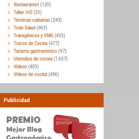
Restaurantes
(120)
Taller I+D
(25)
Técnicas culinarias
(243)
Todo Salud
(963)
Transgénicos y OMG
(455)
Trucos de Cocina
(477)
Turismo gastronómico
(97)
Utensilios de cocina
(1.657)
Vídeos
(405)
Vídeos de cocina
(496)
Publicidad