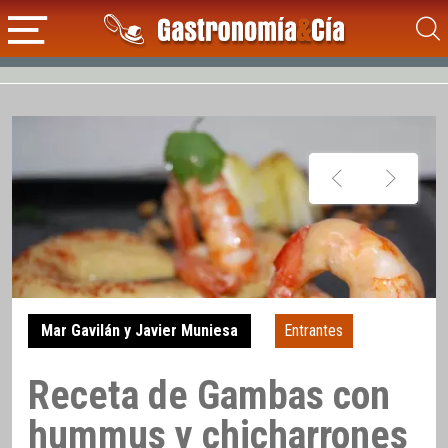
Mar Gavilán y Javier Muniesa
Entrantes
Receta de Gambas con
hummus y chicharrones