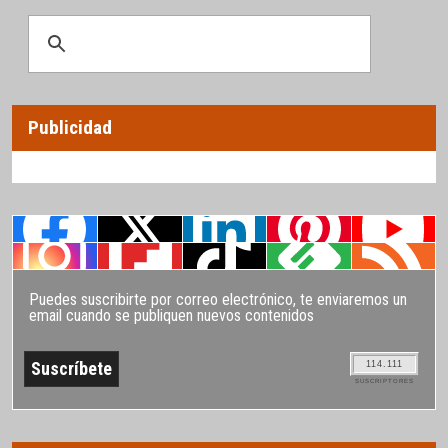
Publicidad
Puedes suscribirte por correo electrónico, te enviaremos un
email cuando se publiquen nuevos contenidos
114.111
SUSCRIPTORES