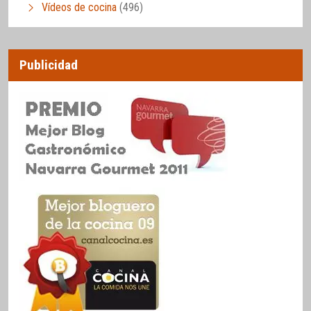
Vídeos de cocina
(496)
Publicidad