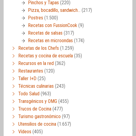
Pinchos y Tapas
(220)
Pizza, bocadillo, sandwich…
(217)
Postres
(1.500)
Recetas con FussionCook
(9)
Recetas de salsas
(317)
Recetas en microondas
(174)
Recetas de los Chefs
(1.259)
Recetas y cocina de escuela
(35)
Recursos en la red
(362)
Restaurantes
(120)
Taller I+D
(25)
Técnicas culinarias
(243)
Todo Salud
(963)
Transgénicos y OMG
(455)
Trucos de Cocina
(477)
Turismo gastronómico
(97)
Utensilios de cocina
(1.657)
Vídeos
(405)