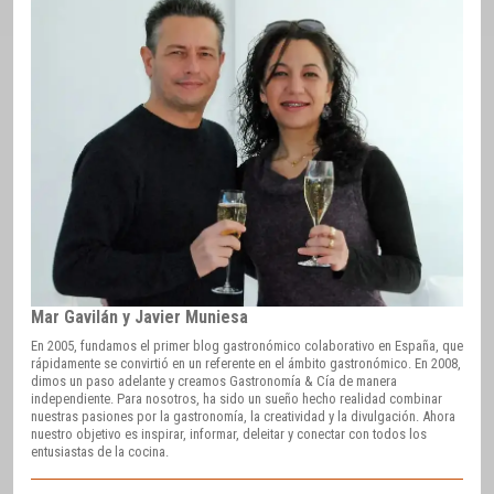
Mar Gavilán y Javier Muniesa
En 2005, fundamos el primer blog gastronómico colaborativo en España, que
rápidamente se convirtió en un referente en el ámbito gastronómico. En 2008,
dimos un paso adelante y creamos Gastronomía & Cía de manera
independiente. Para nosotros, ha sido un sueño hecho realidad combinar
nuestras pasiones por la gastronomía, la creatividad y la divulgación. Ahora
nuestro objetivo es inspirar, informar, deleitar y conectar con todos los
entusiastas de la cocina.