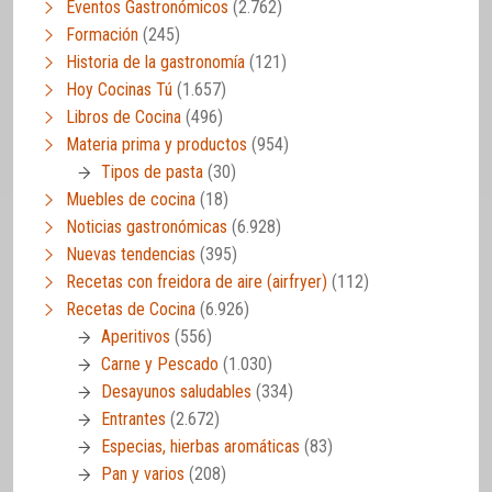
Eventos Gastronómicos
(2.762)
Formación
(245)
Historia de la gastronomía
(121)
Hoy Cocinas Tú
(1.657)
Libros de Cocina
(496)
Materia prima y productos
(954)
Tipos de pasta
(30)
Muebles de cocina
(18)
Noticias gastronómicas
(6.928)
Nuevas tendencias
(395)
Recetas con freidora de aire (airfryer)
(112)
Recetas de Cocina
(6.926)
Aperitivos
(556)
Carne y Pescado
(1.030)
Desayunos saludables
(334)
Entrantes
(2.672)
Especias, hierbas aromáticas
(83)
Pan y varios
(208)