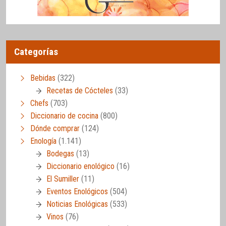
Categorías
Bebidas
(322)
Recetas de Cócteles
(33)
Chefs
(703)
Diccionario de cocina
(800)
Dónde comprar
(124)
Enología
(1.141)
Bodegas
(13)
Diccionario enológico
(16)
El Sumiller
(11)
Eventos Enológicos
(504)
Noticias Enológicas
(533)
Vinos
(76)