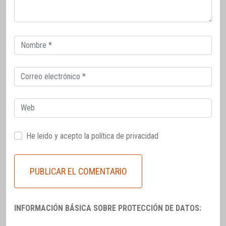
Correo
electrónico
Correo
electrónico
Web
He leido y acepto la
política de privacidad
INFORMACIÓN BÁSICA SOBRE PROTECCIÓN DE DATOS: